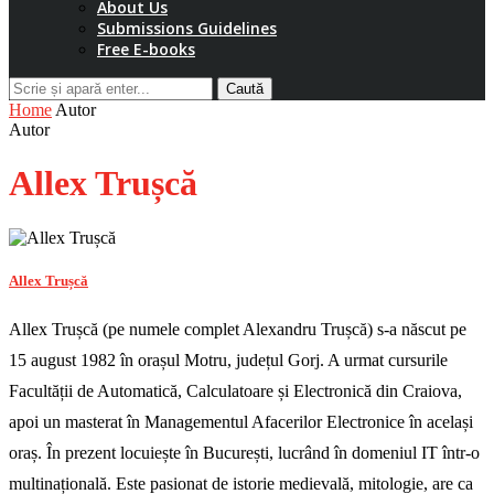
About Us
Submissions Guidelines
Free E-books
Caută
Home
Autor
Autor
Allex Trușcă
Allex Trușcă
Allex Trușcă (pe numele complet Alexandru Trușcă) s-a născut pe
15 august 1982 în orașul Motru, județul Gorj. A urmat cursurile
Facultății de Automatică, Calculatoare și Electronică din Craiova,
apoi un masterat în Managementul Afacerilor Electronice în același
oraș. În prezent locuiește în București, lucrând în domeniul IT într-o
multinațională. Este pasionat de istorie medievală, mitologie, are ca