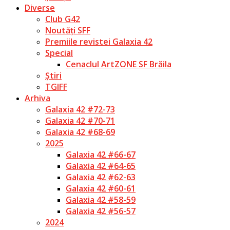
Diverse
Club G42
Noutăți SFF
Premiile revistei Galaxia 42
Special
Cenaclul ArtZONE SF Brăila
Știri
TGIFF
Arhiva
Galaxia 42 #72-73
Galaxia 42 #70-71
Galaxia 42 #68-69
2025
Galaxia 42 #66-67
Galaxia 42 #64-65
Galaxia 42 #62-63
Galaxia 42 #60-61
Galaxia 42 #58-59
Galaxia 42 #56-57
2024