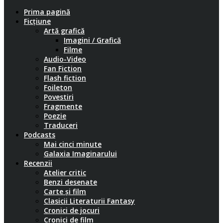
Prima pagină
Ficțiune
Artă grafică
Imagini / Grafică
Filme
Audio-Video
Fan Fiction
Flash fiction
Foileton
Povestiri
Fragmente
Poezie
Traduceri
Podcasts
Mai cinci minute
Galaxia Imaginarului
Recenzii
Atelier critic
Benzi desenate
Carte și film
Clasicii Literaturii Fantasy
Cronici de jocuri
Cronici de film