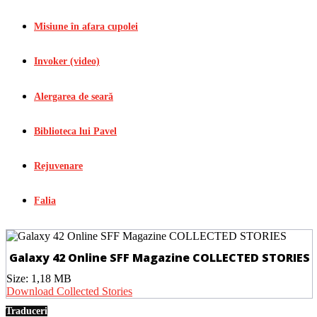
Misiune în afara cupolei
Invoker (video)
Alergarea de seară
Biblioteca lui Pavel
Rejuvenare
Falia
Galaxy 42 Online SFF Magazine COLLECTED STORIES
Size:
1,18 MB
Download Collected Stories
Traduceri