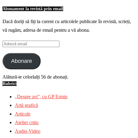
Abonament la revistă prin email
Dacă doriți să fiți la curent cu articolele publicate în revistă, scrieți,
vă rugăm, adresa de email pentru a vă abona.
Adresă
email
Abonare
Alătură-te celorlalți 56 de abonați.
Rubrici
„Despre zei”, cu GP Ermin
Artă grafică
Articole
Atelier critic
Audio-Video