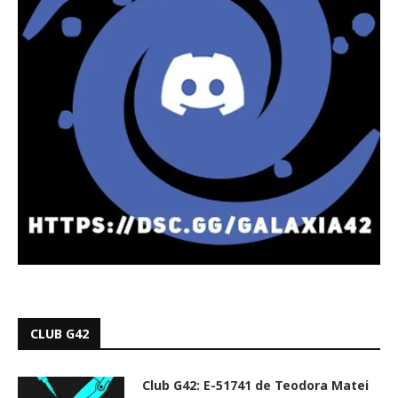
CLUB G42
Club G42: E-51741 de Teodora Matei