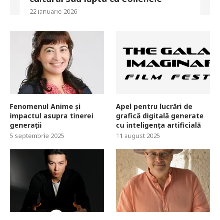
22 ianuarie 2026
Fenomenul Anime și
Apel pentru lucrări de
impactul asupra tinerei
grafică digitală generate
generații
cu inteligența artificială
5 septembrie 2025
11 august 2025