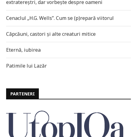
extratereștri, dar vorbește despre oameni
Cenaclul „H.G. Wells”. Cum se (p)repară viitorul
Căpcăuni, castori și alte creaturi mitice
Eternă, iubirea
Patimile lui Lazăr
PARTENERI