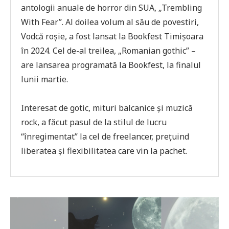
antologii anuale de horror din SUA, „Trembling
With Fear”. Al doilea volum al său de povestiri,
Vodcă roşie, a fost lansat la Bookfest Timişoara
în 2024. Cel de-al treilea, „Romanian gothic” –
are lansarea programată la Bookfest, la finalul
lunii martie.
Interesat de gotic, mituri balcanice şi muzică
rock, a făcut pasul de la stilul de lucru
“înregimentat” la cel de freelancer, preţuind
liberatea şi flexibilitatea care vin la pachet.