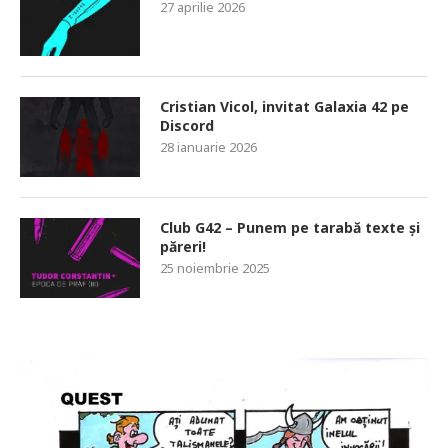
27 aprilie 2026
Cristian Vicol, invitat Galaxia 42 pe
Discord
28 ianuarie 2026
Club G42 – Punem pe tarabă texte și
păreri!
25 noiembrie 2025