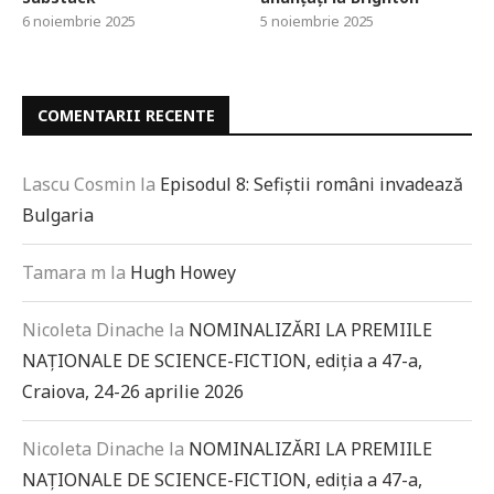
6 noiembrie 2025
5 noiembrie 2025
COMENTARII RECENTE
Lascu Cosmin
la
Episodul 8: Sefiștii români invadează
Bulgaria
Tamara m
la
Hugh Howey
Nicoleta Dinache
la
NOMINALIZĂRI LA PREMIILE
NAȚIONALE DE SCIENCE-FICTION, ediția a 47-a,
Craiova, 24-26 aprilie 2026
Nicoleta Dinache
la
NOMINALIZĂRI LA PREMIILE
NAȚIONALE DE SCIENCE-FICTION, ediția a 47-a,