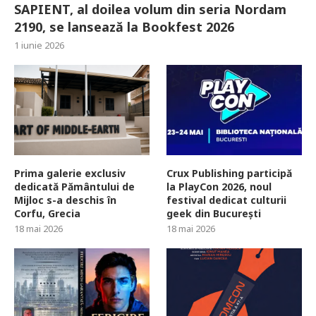
SAPIENT, al doilea volum din seria Nordam
2190, se lansează la Bookfest 2026
1 iunie 2026
Prima galerie exclusiv
Crux Publishing participă
dedicată Pământului de
la PlayCon 2026, noul
Mijloc s-a deschis în
festival dedicat culturii
Corfu, Grecia
geek din București
18 mai 2026
18 mai 2026