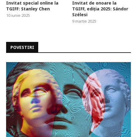
Invitat special online la
Invitat de onoare la
TGIFF: Stanley Chen
TGIFF, ediția 2025: Sándor
Szélesi
10 iunie 2025
9 martie 2025
POVESTIRI