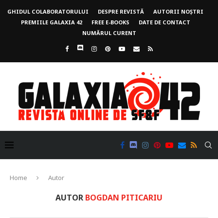
GHIDUL COLABORATORULUI
DESPRE REVISTĂ
AUTORII NOȘTRI
PREMIILE GALAXIA 42
FREE E-BOOKS
DATE DE CONTACT
NUMĂRUL CURENT
Home
Autor
AUTOR
BOGDAN PITICARIU