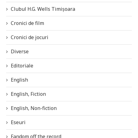
Clubul H.G. Wells Timișoara
Cronici de film
Cronici de jocuri
Diverse
Editoriale
English
English, Fiction
English, Non-fiction
Eseuri
Fandom off the record