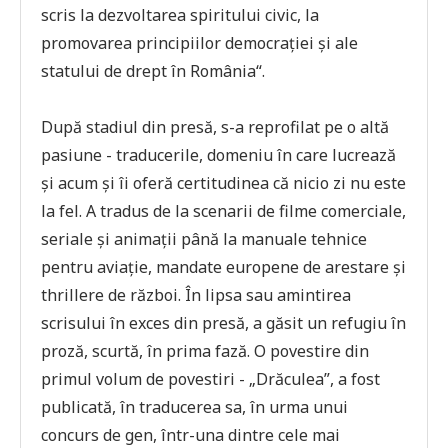
scris la dezvoltarea spiritului civic, la
promovarea principiilor democraţiei şi ale
statului de drept în România“.
După stadiul din presă, s-a reprofilat pe o altă
pasiune - traducerile, domeniu în care lucrează
şi acum şi îi oferă certitudinea că nicio zi nu este
la fel. A tradus de la scenarii de filme comerciale,
seriale şi animaţii până la manuale tehnice
pentru aviaţie, mandate europene de arestare şi
thrillere de război. În lipsa sau amintirea
scrisului în exces din presă, a găsit un refugiu în
proză, scurtă, în prima fază. O povestire din
primul volum de povestiri - „Drăculea”, a fost
publicată, în traducerea sa, în urma unui
concurs de gen, într-una dintre cele mai