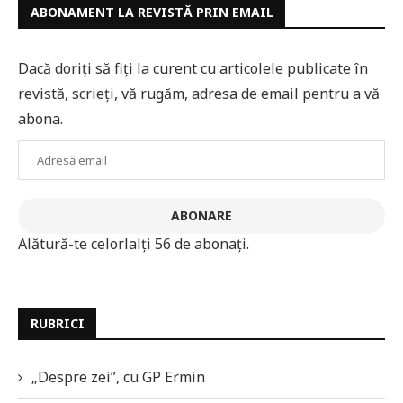
ABONAMENT LA REVISTĂ PRIN EMAIL
Dacă doriți să fiți la curent cu articolele publicate în
revistă, scrieți, vă rugăm, adresa de email pentru a vă
abona.
Adresă
email
ABONARE
Alătură-te celorlalți 56 de abonați.
RUBRICI
„Despre zei”, cu GP Ermin