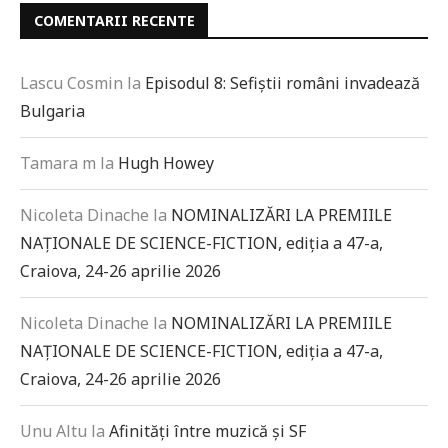
COMENTARII RECENTE
Lascu Cosmin
la
Episodul 8: Sefiștii români invadează
Bulgaria
Tamara m
la
Hugh Howey
Nicoleta Dinache
la
NOMINALIZĂRI LA PREMIILE
NAȚIONALE DE SCIENCE-FICTION, ediția a 47-a,
Craiova, 24-26 aprilie 2026
Nicoleta Dinache
la
NOMINALIZĂRI LA PREMIILE
NAȚIONALE DE SCIENCE-FICTION, ediția a 47-a,
Craiova, 24-26 aprilie 2026
Unu Altu
la
Afinități între muzică și SF