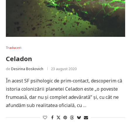
Traduceri
Celadon
de
Desirina Boskovich
23 august 2020
În acest SF psihologic de prim-contact, descoperim că
istoria colonizării planetei Celadon este „o poveste
frumoasă, dar nu și complet adevărată” și, cu cât ne
afundăm sub realitatea oficială, cu …