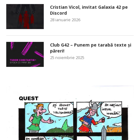
Cristian Vicol, invitat Galaxia 42 pe
Discord
28 ianuarie 2026
Club G42 – Punem pe tarabă texte și
păreri!
25 noiembrie 2025