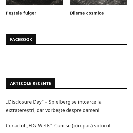
Peștele fulger
Dileme cosmice
FACEBOOK
ARTICOLE RECENTE
„Disclosure Day” – Spielberg se întoarce la
extratereștri, dar vorbește despre oameni
Cenaclul „H.G. Wells”. Cum se (p)repară viitorul