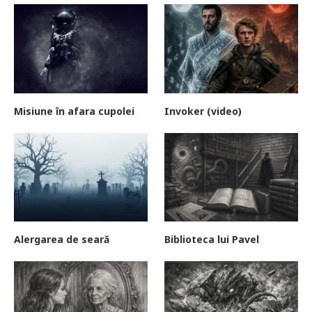
Misiune în afara cupolei
Invoker (video)
Alergarea de seară
Biblioteca lui Pavel