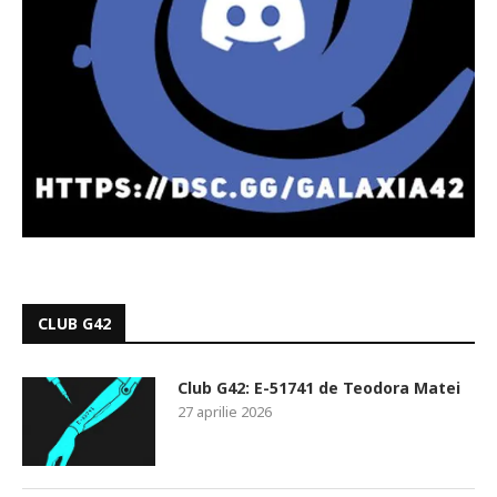
CLUB G42
Club G42: E-51741 de Teodora Matei
27 aprilie 2026