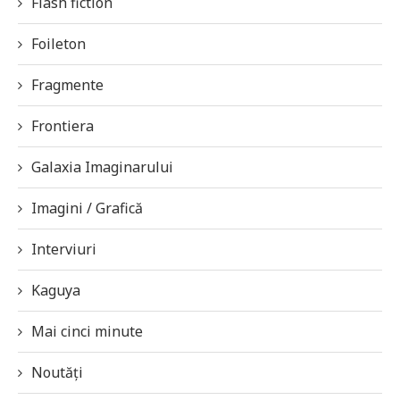
Flash fiction
Foileton
Fragmente
Frontiera
Galaxia Imaginarului
Imagini / Grafică
Interviuri
Kaguya
Mai cinci minute
Noutăți