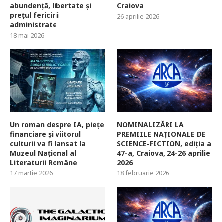
abundență, libertate și
Craiova
prețul fericirii
26 aprilie 2026
administrate
18 mai 2026
Un roman despre IA, piețe
NOMINALIZĂRI LA
financiare și viitorul
PREMIILE NAȚIONALE DE
culturii va fi lansat la
SCIENCE-FICTION, ediția a
Muzeul Național al
47-a, Craiova, 24-26 aprilie
Literaturii Române
2026
17 martie 2026
18 februarie 2026