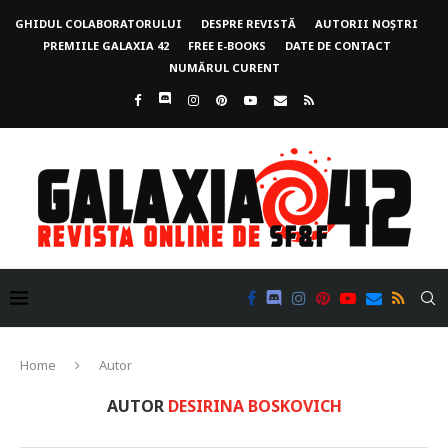
GHIDUL COLABORATORULUI
DESPRE REVISTĂ
AUTORII NOȘTRI
PREMIILE GALAXIA 42
FREE E-BOOKS
DATE DE CONTACT
NUMĂRUL CURENT
Home
Autor
AUTOR
DESIRINA BOSKOVICH