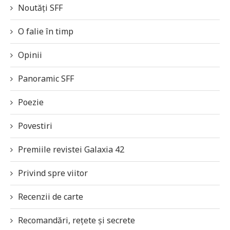
Noutăți SFF
O falie în timp
Opinii
Panoramic SFF
Poezie
Povestiri
Premiile revistei Galaxia 42
Privind spre viitor
Recenzii de carte
Recomandări, rețete și secrete