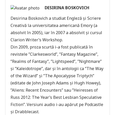
DESIRINA BOSKOVICH
Desirina Boskovich a studiat Engleză și Scriere
Creativă la universitatea americană Emory (a
absolvit în 2005), iar în 2007 a absolvit și cursul
Clarion Writer’s Workshop.
Din 2009, proza scurtă i-a fost publicată în
revistele ”Clarkesworld”, ”Fantasy Magazine”,
”Realms of Fantasy”, ”Lightspeed”, ”Nightmare”
și ”Kaleidotrope”, dar și în antologii ca ”The Way
of the Wizard” și ”The Apocalypse Triptych”
(editate de John Joseph Adams și Hugh Howey),
”Aliens: Recent Encounters” sau ”Heiresses of
Russ 2012: The Year’s Best Lesbian Speculative
Fiction”. Versiuni audio i-au apărut pe Podcastle
și Drabblecast.