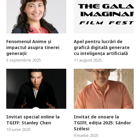
Fenomenul Anime și
Apel pentru lucrări de
impactul asupra tinerei
grafică digitală generate
generații
cu inteligența artificială
5 septembrie 2025
11 august 2025
Invitat special online la
Invitat de onoare la
TGIFF: Stanley Chen
TGIFF, ediția 2025: Sándor
Szélesi
10 iunie 2025
9 martie 2025