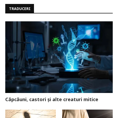
TRADUCERI
Căpcăuni, castori și alte creaturi mitice