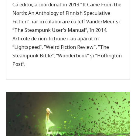
Ca editor, a coordonat în 2013 ”It Came From the
North: An Anthology of Finnish Speculative
Fiction”, iar în colaborare cu Jeff VanderMeer și
”The Steampunk User’s Manual”, în 2014.
Articole de non-ficțiune i-au apărut în
”Lightspeed”, ”Weird Fiction Review”, ”The
Steampunk Bible”, ”Wonderbook” și ”Huffington
Post”.