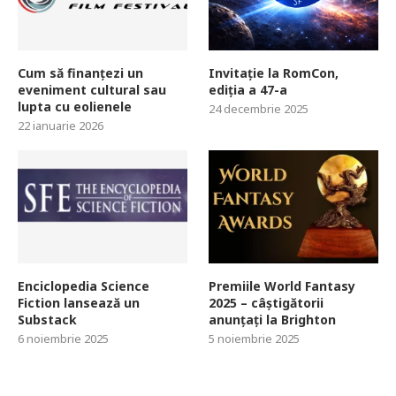
Cum să finanțezi un
Invitație la RomCon,
eveniment cultural sau
ediția a 47-a
lupta cu eolienele
24 decembrie 2025
22 ianuarie 2026
Enciclopedia Science
Premiile World Fantasy
Fiction lansează un
2025 – câștigătorii
Substack
anunțați la Brighton
6 noiembrie 2025
5 noiembrie 2025