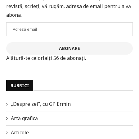
revistă, scrieți, vă rugăm, adresa de email pentru a vă
abona.
Adresă
email
ABONARE
Alătură-te celorlalți 56 de abonați.
RUBRICI
„Despre zei”, cu GP Ermin
Artă grafică
Articole