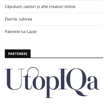
Căpcăuni, castori și alte creaturi mitice
Eternă, iubirea
Patimile lui Lazăr
PARTENERI