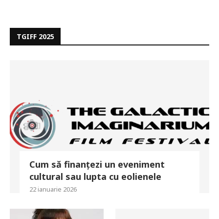
TGIFF 2025
Cum să finanțezi un eveniment
cultural sau lupta cu eolienele
22 ianuarie 2026