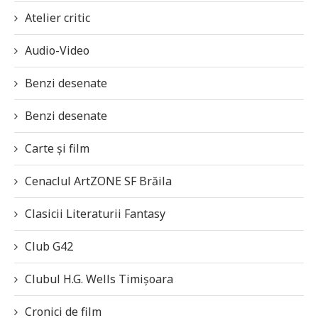
Atelier critic
Audio-Video
Benzi desenate
Benzi desenate
Carte și film
Cenaclul ArtZONE SF Brăila
Clasicii Literaturii Fantasy
Club G42
Clubul H.G. Wells Timișoara
Cronici de film