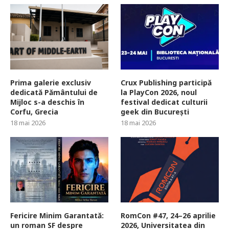
Prima galerie exclusiv
Crux Publishing participă
dedicată Pământului de
la PlayCon 2026, noul
Mijloc s-a deschis în
festival dedicat culturii
Corfu, Grecia
geek din București
18 mai 2026
18 mai 2026
Fericire Minim Garantată:
RomCon #47, 24–26 aprilie
un roman SF despre
2026, Universitatea din