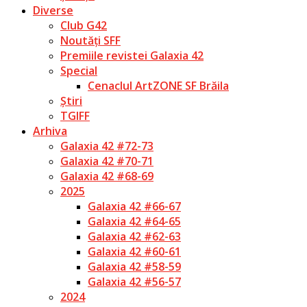
Diverse
Club G42
Noutăți SFF
Premiile revistei Galaxia 42
Special
Cenaclul ArtZONE SF Brăila
Știri
TGIFF
Arhiva
Galaxia 42 #72-73
Galaxia 42 #70-71
Galaxia 42 #68-69
2025
Galaxia 42 #66-67
Galaxia 42 #64-65
Galaxia 42 #62-63
Galaxia 42 #60-61
Galaxia 42 #58-59
Galaxia 42 #56-57
2024