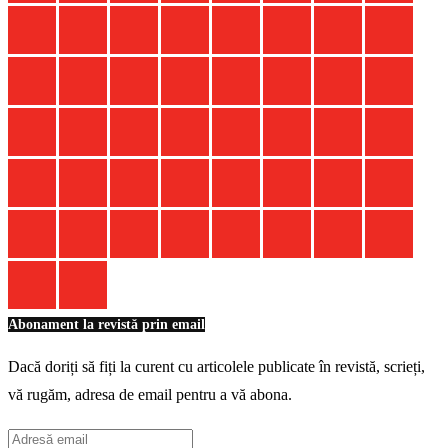
Abonament la revistă prin email
Dacă doriți să fiți la curent cu articolele publicate în revistă, scrieți,
vă rugăm, adresa de email pentru a vă abona.
Adresă