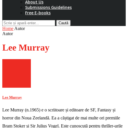
About Us
Submissions Guidelines
Free E-books
Caută
Home
Autor
Autor
Lee Murray
Lee Murray
Lee Murray (n.1965) e o scriitoare și editoare de SF, Fantasy și
horror din Noua Zeelandă. Ea a căștigat de mai multe ori premiile
Bram Stoker și Sir Julius Vogel. Este cunoscută pentru thriller-urile