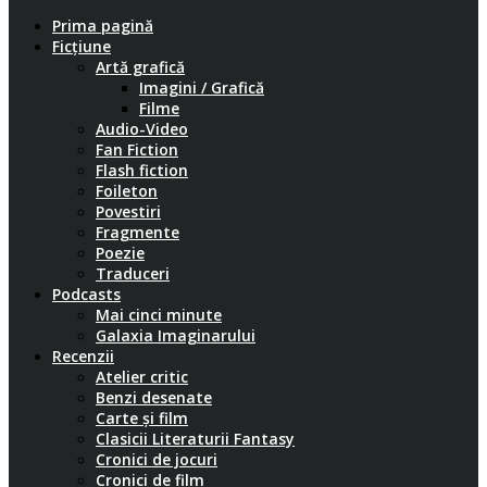
Prima pagină
Ficțiune
Artă grafică
Imagini / Grafică
Filme
Audio-Video
Fan Fiction
Flash fiction
Foileton
Povestiri
Fragmente
Poezie
Traduceri
Podcasts
Mai cinci minute
Galaxia Imaginarului
Recenzii
Atelier critic
Benzi desenate
Carte și film
Clasicii Literaturii Fantasy
Cronici de jocuri
Cronici de film