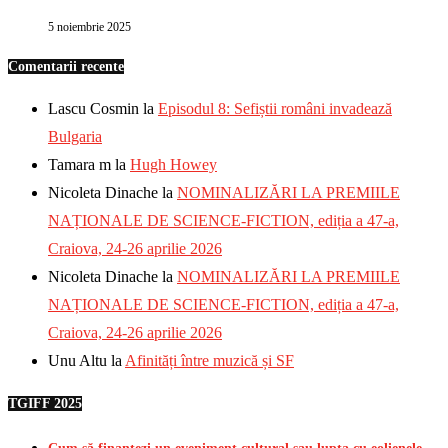
5 noiembrie 2025
Comentarii recente
Lascu Cosmin
la
Episodul 8: Sefiștii români invadează
Bulgaria
Tamara m
la
Hugh Howey
Nicoleta Dinache
la
NOMINALIZĂRI LA PREMIILE
NAȚIONALE DE SCIENCE-FICTION, ediția a 47-a,
Craiova, 24-26 aprilie 2026
Nicoleta Dinache
la
NOMINALIZĂRI LA PREMIILE
NAȚIONALE DE SCIENCE-FICTION, ediția a 47-a,
Craiova, 24-26 aprilie 2026
Unu Altu
la
Afinități între muzică și SF
TGIFF 2025