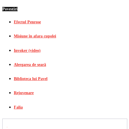
Povestiri
Efectul Penrose
Misiune în afara cupolei
Invoker (video)
Alergarea de seară
Biblioteca lui Pavel
Rejuvenare
Falia