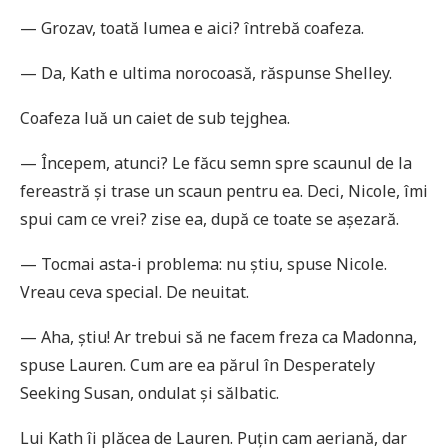
— Grozav, toată lumea e aici? întrebă coafeza.
— Da, Kath e ultima norocoasă, răspunse Shelley.
Coafeza luă un caiet de sub tejghea.
— Începem, atunci? Le făcu semn spre scaunul de la
fereastră și trase un scaun pentru ea. Deci, Nicole, îmi
spui cam ce vrei? zise ea, după ce toate se așezară.
— Tocmai asta-i problema: nu știu, spuse Nicole.
Vreau ceva special. De neuitat.
— Aha, știu! Ar trebui să ne facem freza ca Madonna,
spuse Lauren. Cum are ea părul în Desperately
Seeking Susan, ondulat și sălbatic.
Lui Kath îi plăcea de Lauren. Puțin cam aeriană, dar