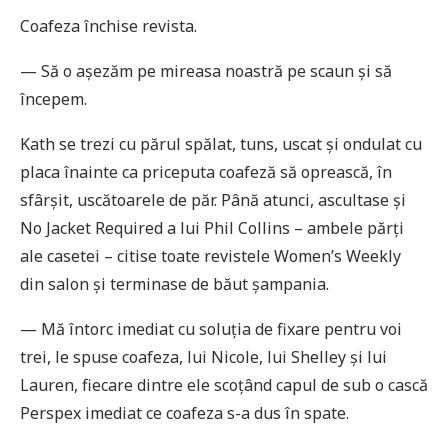
Coafeza închise revista.
— Să o așezăm pe mireasa noastră pe scaun și să
începem.
Kath se trezi cu părul spălat, tuns, uscat și ondulat cu
placa înainte ca priceputa coafeză să oprească, în
sfârșit, uscătoarele de păr. Până atunci, ascultase și
No Jacket Required a lui Phil Collins – ambele părți
ale casetei – citise toate revistele Women’s Weekly
din salon și terminase de băut șampania.
— Mă întorc imediat cu soluția de fixare pentru voi
trei, le spuse coafeza, lui Nicole, lui Shelley și lui
Lauren, fiecare dintre ele scoțând capul de sub o cască
Perspex imediat ce coafeza s-a dus în spate.