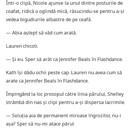
Într-o clipă, Nicole ajunse la unul dintre posturile de
coafat, ridică o oglindă mică, răsucindu-se pentru a-și
vedea bigudiurile albastre de pe ceafă.
— Abia aștept să văd cum arată.
Lauren chicoti.
— Și eu. Sper să arăt ca Jennifer Beals în Flashdance.
Kath își dădu ochii peste cap. Lauren nu avea cum să
arate ca Jennifer Beals în Flashdance.
Împingând la loc prosopul către linia părului, Shelley
strâmbă din nas și clipi pentru a-și dispersa lacrimile.
— Soluția aia de permanent miroase îngrozitor, nu-i
așa? Sper să nu-mi atace părul.