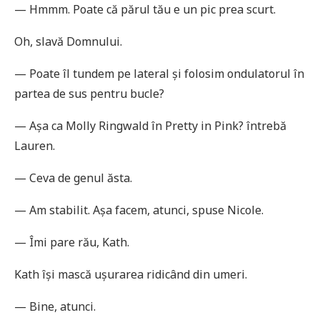
— Hmmm. Poate că părul tău e un pic prea scurt.
Oh, slavă Domnului.
— Poate îl tundem pe lateral și folosim ondulatorul în
partea de sus pentru bucle?
— Așa ca Molly Ringwald în Pretty in Pink? întrebă
Lauren.
— Ceva de genul ăsta.
— Am stabilit. Așa facem, atunci, spuse Nicole.
— Îmi pare rău, Kath.
Kath își mască ușurarea ridicând din umeri.
— Bine, atunci.