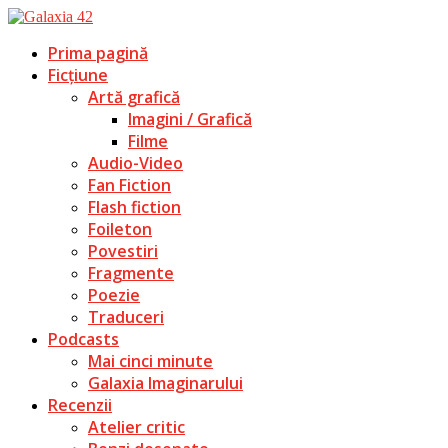
Prima pagină
Ficțiune
Artă grafică
Imagini / Grafică
Filme
Audio-Video
Fan Fiction
Flash fiction
Foileton
Povestiri
Fragmente
Poezie
Traduceri
Podcasts
Mai cinci minute
Galaxia Imaginarului
Recenzii
Atelier critic