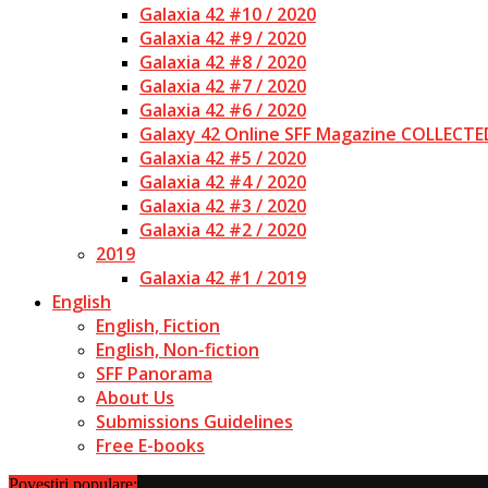
Galaxia 42 #10 / 2020
Galaxia 42 #9 / 2020
Galaxia 42 #8 / 2020
Galaxia 42 #7 / 2020
Galaxia 42 #6 / 2020
Galaxy 42 Online SFF Magazine COLLECTE
Galaxia 42 #5 / 2020
Galaxia 42 #4 / 2020
Galaxia 42 #3 / 2020
Galaxia 42 #2 / 2020
2019
Galaxia 42 #1 / 2019
English
English, Fiction
English, Non-fiction
SFF Panorama
About Us
Submissions Guidelines
Free E-books
Povestiri populare: