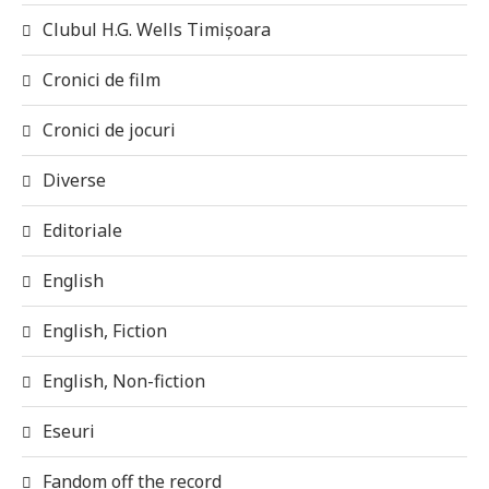
Clubul H.G. Wells Timișoara
Cronici de film
Cronici de jocuri
Diverse
Editoriale
English
English, Fiction
English, Non-fiction
Eseuri
Fandom off the record