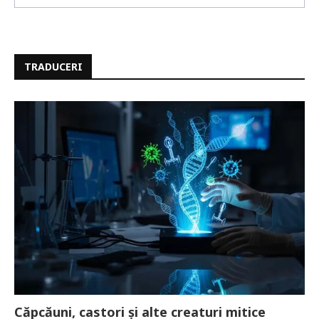
TRADUCERI
Căpcăuni, castori și alte creaturi mitice