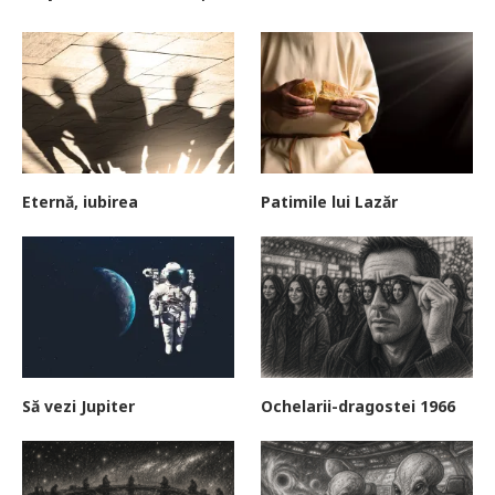
Eternă, iubirea
Patimile lui Lazăr
Să vezi Jupiter
Ochelarii-dragostei 1966