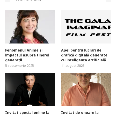
22 ianuarie 2026
Fenomenul Anime și
Apel pentru lucrări de
impactul asupra tinerei
grafică digitală generate
generații
cu inteligența artificială
5 septembrie 2025
11 august 2025
Invitat special online la
Invitat de onoare la