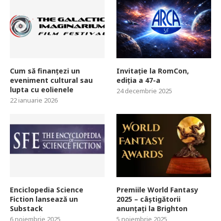
Cum să finanțezi un
Invitație la RomCon,
eveniment cultural sau
ediția a 47-a
lupta cu eolienele
24 decembrie 2025
22 ianuarie 2026
Enciclopedia Science
Premiile World Fantasy
Fiction lansează un
2025 – câștigătorii
Substack
anunțați la Brighton
6 noiembrie 2025
5 noiembrie 2025