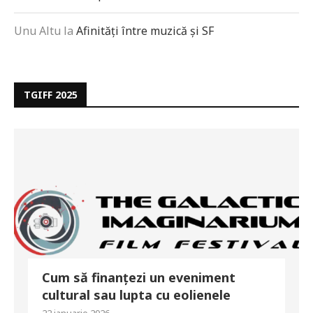
Unu Altu
la
Afinități între muzică și SF
TGIFF 2025
Cum să finanțezi un eveniment
cultural sau lupta cu eolienele