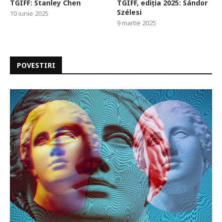
TGIFF: Stanley Chen
TGIFF, ediția 2025: Sándor
Szélesi
10 iunie 2025
9 martie 2025
POVESTIRI