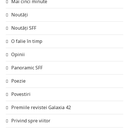
Mai cinci minute
Noutăți
Noutăți SFF
O falie în timp
Opinii
Panoramic SFF
Poezie
Povestiri
Premiile revistei Galaxia 42
Privind spre viitor