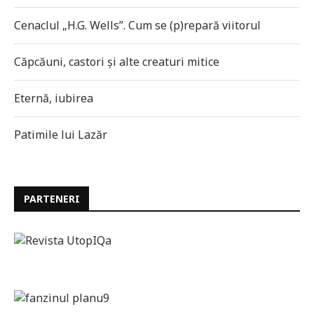
Cenaclul „H.G. Wells”. Cum se (p)repară viitorul
Căpcăuni, castori și alte creaturi mitice
Eternă, iubirea
Patimile lui Lazăr
PARTENERI