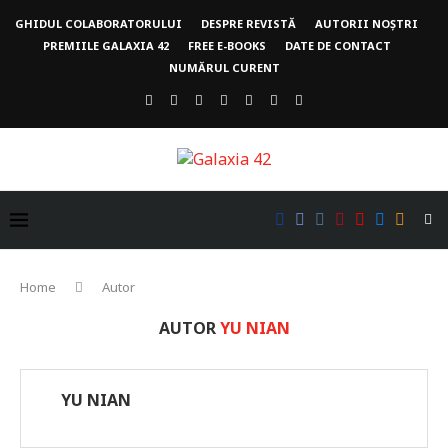
GHIDUL COLABORATORULUI
DESPRE REVISTĂ
AUTORII NOȘTRI
PREMIILE GALAXIA 42
FREE E-BOOKS
DATE DE CONTACT
NUMĂRUL CURENT
Home
Autor
AUTOR
YU NIAN
YU NIAN