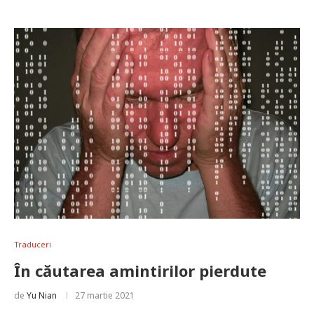
Traduceri
În căutarea amintirilor pierdute
de
Yu Nian
27 martie 2021