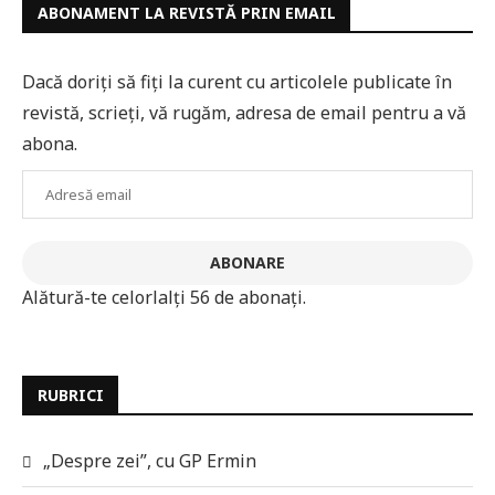
ABONAMENT LA REVISTĂ PRIN EMAIL
Dacă doriți să fiți la curent cu articolele publicate în
revistă, scrieți, vă rugăm, adresa de email pentru a vă
abona.
Adresă
email
ABONARE
Alătură-te celorlalți 56 de abonați.
RUBRICI
„Despre zei”, cu GP Ermin