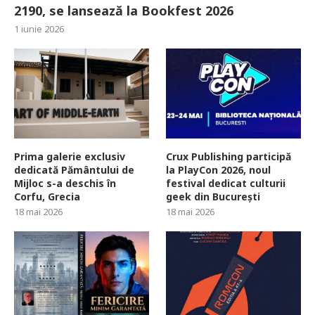
2190, se lansează la Bookfest 2026
1 iunie 2026
Prima galerie exclusiv
Crux Publishing participă
dedicată Pământului de
la PlayCon 2026, noul
Mijloc s-a deschis în
festival dedicat culturii
Corfu, Grecia
geek din București
18 mai 2026
18 mai 2026