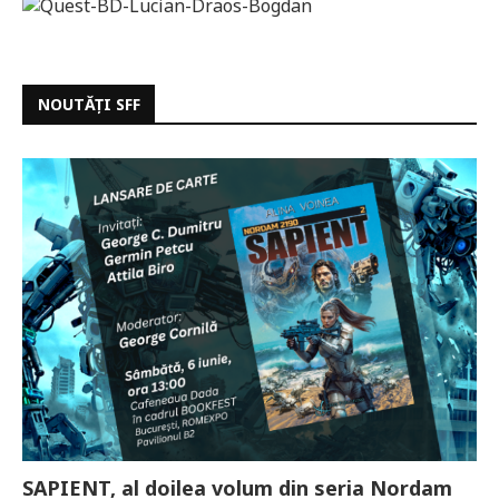
NOUTĂȚI SFF
SAPIENT, al doilea volum din seria Nordam