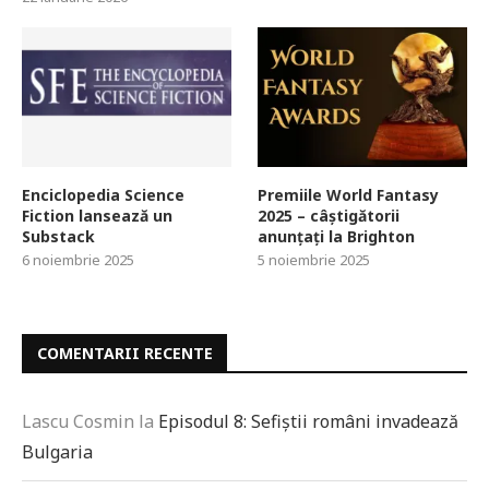
Enciclopedia Science
Premiile World Fantasy
Fiction lansează un
2025 – câștigătorii
Substack
anunțați la Brighton
6 noiembrie 2025
5 noiembrie 2025
COMENTARII RECENTE
Lascu Cosmin
la
Episodul 8: Sefiștii români invadează
Bulgaria