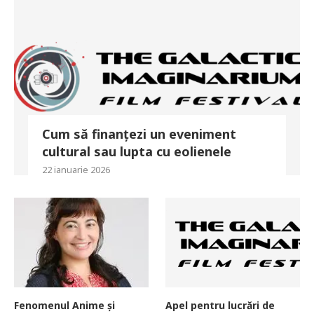
Cum să finanțezi un eveniment
cultural sau lupta cu eolienele
22 ianuarie 2026
Fenomenul Anime și
Apel pentru lucrări de