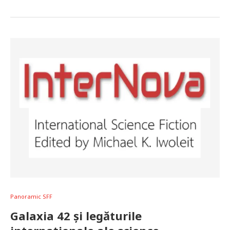
Panoramic SFF
Galaxia 42 și legăturile