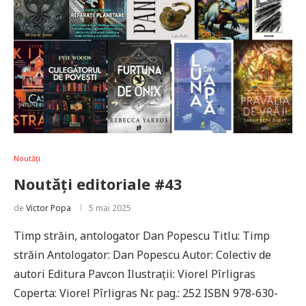
Noutăți
Noutăți editoriale #43
de
Victor Popa
5 mai 2025
Timp străin, antologator Dan Popescu Titlu: Timp
străin Antologator: Dan Popescu Autor: Colectiv de
autori Editura Pavcon Ilustrații: Viorel Pîrligras
Coperta: Viorel Pîrligras Nr. pag.: 252 ISBN 978-630-