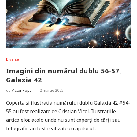
Diverse
Imagini din numărul dublu 56-57,
Galaxia 42
de
Victor Popa
2 martie 2025
Coperta și ilustrația numărului dublu Galaxia 42 #54-
55 au fost realizate de Cristian Vicol. Ilustrațiile
articolelor, acolo unde nu sunt coperți de cărți sau
fotografii, au fost realizate cu ajutorul …