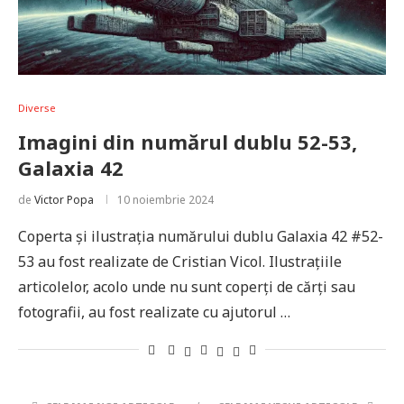
Diverse
Imagini din numărul dublu 52-53,
Galaxia 42
de
Victor Popa
10 noiembrie 2024
Coperta și ilustrația numărului dublu Galaxia 42 #52-
53 au fost realizate de Cristian Vicol. Ilustrațiile
articolelor, acolo unde nu sunt coperți de cărți sau
fotografii, au fost realizate cu ajutorul …