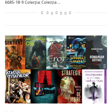
6685-18-9 Colecția: Colecția …