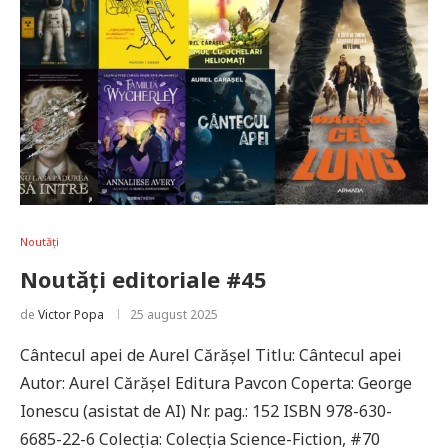
Noutăți
Noutăți editoriale #45
de
Victor Popa
25 august 2025
Cântecul apei de Aurel Cărășel Titlu: Cântecul apei
Autor: Aurel Cărășel Editura Pavcon Coperta: George
Ionescu (asistat de AI) Nr. pag.: 152 ISBN 978-630-
6685-22-6 Colecţia: Colecţia Science-Fiction, #70