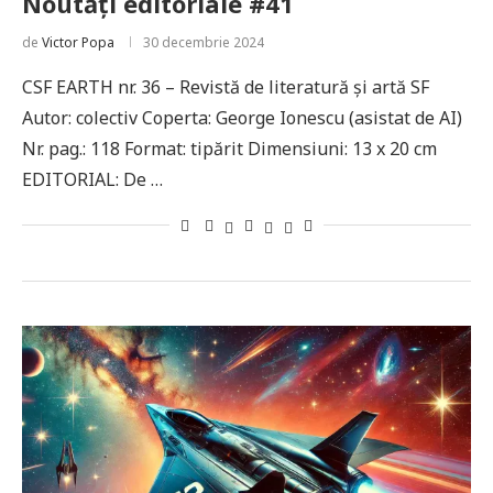
Noutăți editoriale #41
de
Victor Popa
30 decembrie 2024
CSF EARTH nr. 36 – Revistă de literatură și artă SF
Autor: colectiv Coperta: George Ionescu (asistat de AI)
Nr. pag.: 118 Format: tipărit Dimensiuni: 13 x 20 cm
EDITORIAL: De …