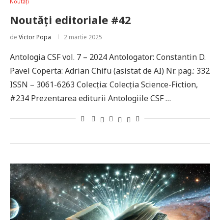
Noutăți
Noutăți editoriale #42
de
Victor Popa
2 martie 2025
Antologia CSF vol. 7 – 2024 Antologator: Constantin D.
Pavel Coperta: Adrian Chifu (asistat de AI) Nr. pag.: 332
ISSN – 3061-6263 Colecţia: Colecția Science-Fiction,
#234 Prezentarea editurii Antologiile CSF …