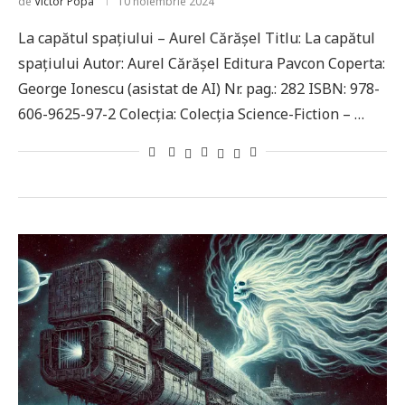
de
Victor Popa
10 noiembrie 2024
La capătul spațiului – Aurel Cărășel Titlu: La capătul
spațiului Autor: Aurel Cărășel Editura Pavcon Coperta:
George Ionescu (asistat de AI) Nr. pag.: 282 ISBN: 978-
606-9625-97-2 Colecţia: Colecţia Science-Fiction – …