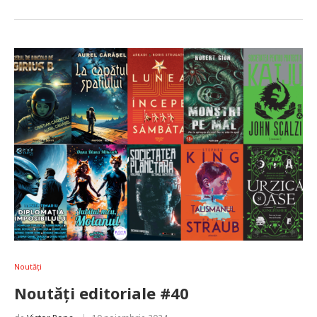
Noutăți
Noutăți editoriale #40