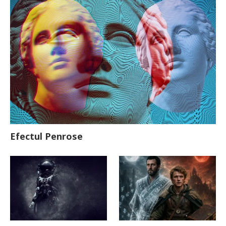
Efectul Penrose