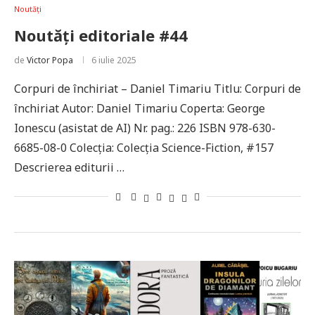
Noutăți
Noutăți editoriale #44
de
Victor Popa
6 iulie 2025
Corpuri de închiriat – Daniel Timariu Titlu: Corpuri de
închiriat Autor: Daniel Timariu Coperta: George
Ionescu (asistat de AI) Nr. pag.: 226 ISBN 978-630-
6685-08-0 Colecţia: Colecţia Science-Fiction, #157
Descrierea editurii …