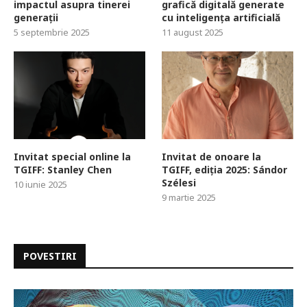
impactul asupra tinerei
grafică digitală generate
generații
cu inteligența artificială
5 septembrie 2025
11 august 2025
Invitat special online la
Invitat de onoare la
TGIFF: Stanley Chen
TGIFF, ediția 2025: Sándor
Szélesi
10 iunie 2025
9 martie 2025
POVESTIRI