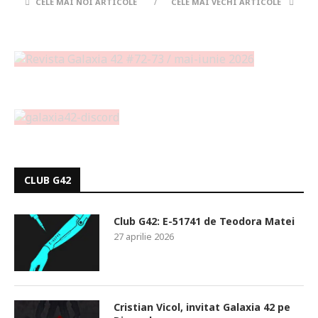
CELE MAI NOI ARTICOLE
CELE MAI VECHI ARTICOLE
CLUB G42
Club G42: E-51741 de Teodora Matei
27 aprilie 2026
Cristian Vicol, invitat Galaxia 42 pe