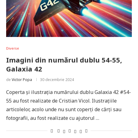
Diverse
Imagini din numărul dublu 54-55,
Galaxia 42
de
Victor Popa
30 decembrie 2024
Coperta și ilustrația numărului dublu Galaxia 42 #54-
55 au fost realizate de Cristian Vicol. Ilustrațiile
articolelor, acolo unde nu sunt coperți de cărți sau
fotografii, au fost realizate cu ajutorul …