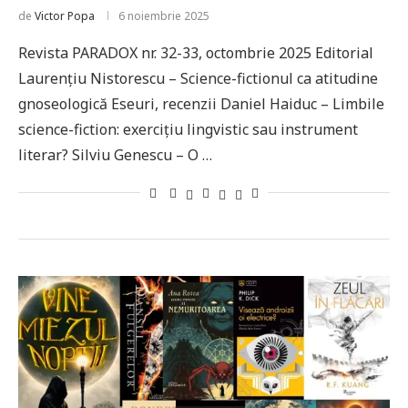
de
Victor Popa
6 noiembrie 2025
Revista PARADOX nr. 32-33, octombrie 2025 Editorial
Laurențiu Nistorescu – Science-fictionul ca atitudine
gnoseologică Eseuri, recenzii Daniel Haiduc – Limbile
science-fiction: exercițiu lingvistic sau instrument
literar? Silviu Genescu – O …