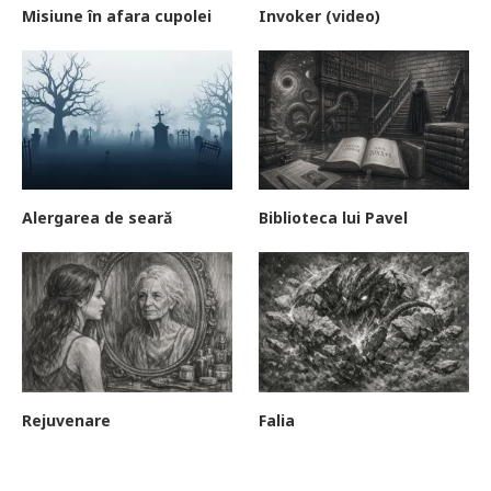
Misiune în afara cupolei
Invoker (video)
Alergarea de seară
Biblioteca lui Pavel
Rejuvenare
Falia