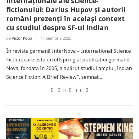
internaționale ale science-
fictionului: Darius Hupov și autorii
români prezenți în același context
cu studiul despre SF-ul indian
de
Victor Popa
4 noiembrie 2025
În revista germană InterNova – International Science
Fiction, care este un offspring al publicației germane
Nova, fondată în 2005, a apărut studiul amplu „Indian
Science Fiction: A Brief Review”, semnat …