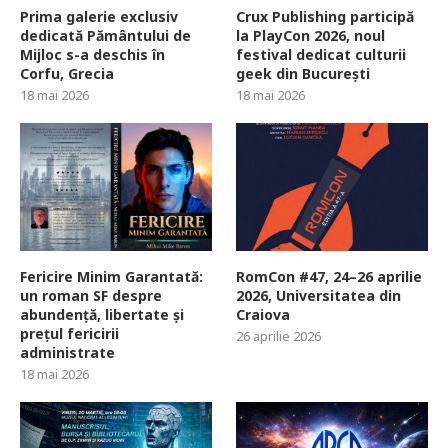
Prima galerie exclusiv
Crux Publishing participă
dedicată Pământului de
la PlayCon 2026, noul
Mijloc s-a deschis în
festival dedicat culturii
Corfu, Grecia
geek din București
18 mai 2026
18 mai 2026
Fericire Minim Garantată:
RomCon #47, 24–26 aprilie
un roman SF despre
2026, Universitatea din
abundență, libertate și
Craiova
prețul fericirii
26 aprilie 2026
administrate
18 mai 2026