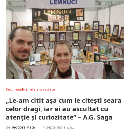
Recomandări, rețete și secrete
„Le-am citit așa cum le citești seara
celor dragi, iar ei au ascultat cu
atenție și curiozitate” – A.G. Saga
de
Teodora Matei
4 septembrie 2025