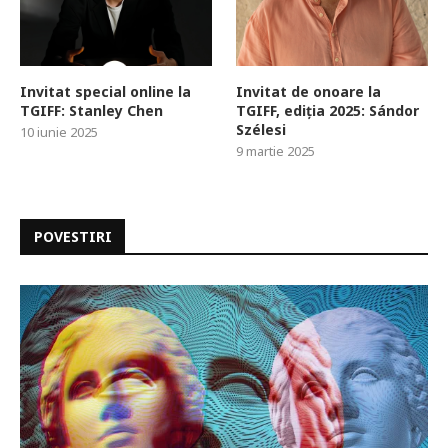
Invitat special online la
Invitat de onoare la
TGIFF: Stanley Chen
TGIFF, ediția 2025: Sándor
Szélesi
10 iunie 2025
9 martie 2025
POVESTIRI