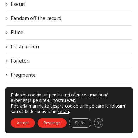
Eseuri
Fandom off the record
Filme
Flash fiction
Foileton
Fragmente
Frontiera
Folosim cookie-uri pentru a-ți oferi cea mai bună
experiență pe site-ul nostru web.
Galaxia Imaginarului
Poți afla mai multe despre cookie-urile pe care le folosim
sau să le dezactivezi în
setări
.
Imagini / Grafică
CLOSE GDPR COO
Accept
Respinge
Setări
Interviuri