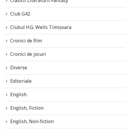
Clasicii Literaturii Fantasy
Club G42
Clubul H.G. Wells Timișoara
Cronici de film
Cronici de jocuri
Diverse
Editoriale
English
English, Fiction
English, Non-fiction