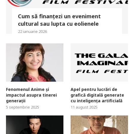
Cum să finanțezi un eveniment
cultural sau lupta cu eolienele
22 ianuarie 2026
Fenomenul Anime și
Apel pentru lucrări de
impactul asupra tinerei
grafică digitală generate
generații
cu inteligența artificială
5 septembrie 2025
11 august 2025