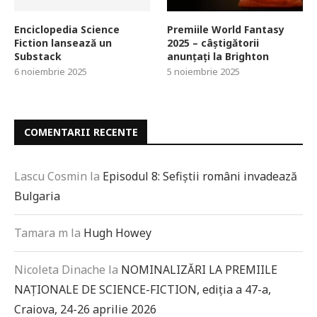
Enciclopedia Science
Premiile World Fantasy
Fiction lansează un
2025 – câștigătorii
Substack
anunțați la Brighton
6 noiembrie 2025
5 noiembrie 2025
COMENTARII RECENTE
Lascu Cosmin
la
Episodul 8: Sefiștii români invadează
Bulgaria
Tamara m
la
Hugh Howey
Nicoleta Dinache
la
NOMINALIZĂRI LA PREMIILE
NAȚIONALE DE SCIENCE-FICTION, ediția a 47-a,
Craiova, 24-26 aprilie 2026