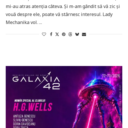
mi-au atras atenția câteva. Și m-am gândit să vă zic și
vouă despre ele, poate vă stârnesc interesul. Lady
Mechanika vol. …