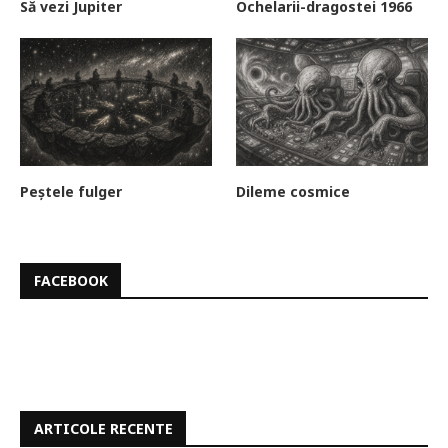
Să vezi Jupiter
Ochelarii-dragostei 1966
Peștele fulger
Dileme cosmice
FACEBOOK
ARTICOLE RECENTE