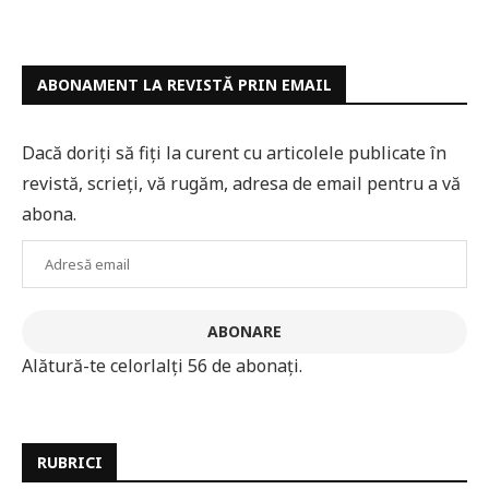
ABONAMENT LA REVISTĂ PRIN EMAIL
Dacă doriți să fiți la curent cu articolele publicate în
revistă, scrieți, vă rugăm, adresa de email pentru a vă
abona.
Adresă
email
ABONARE
Alătură-te celorlalți 56 de abonați.
RUBRICI