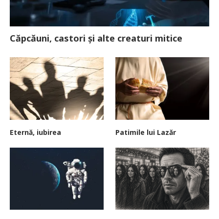
Căpcăuni, castori și alte creaturi mitice
Eternă, iubirea
Patimile lui Lazăr