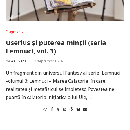
Fragmente
Userius și puterea minții (seria
Lemnuci, vol. 3)
de
A.G. Saga
4 septembrie 2025
Un fragment din universul Fantasy al seriei Lemnuci,
volumul 3: Lemnuci – Marea Călătorie, în care
realitatea și metafizicul se împletesc. Povestea ne
poartă în călătoria inițiatică a lui Ule, …