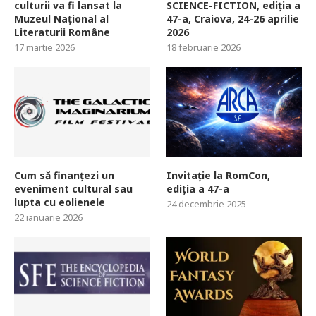
culturii va fi lansat la
SCIENCE-FICTION, ediția a
Muzeul Național al
47-a, Craiova, 24-26 aprilie
Literaturii Române
2026
17 martie 2026
18 februarie 2026
Cum să finanțezi un
Invitație la RomCon,
eveniment cultural sau
ediția a 47-a
lupta cu eolienele
24 decembrie 2025
22 ianuarie 2026