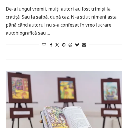
De-a lungul vremii, mulți autori au fost trimiși la
cratiță. Sau la șaibă, după caz. N-a știut nimeni asta
până când autorul nu s-a confesat în vreo lucrare
autobiografică sau …