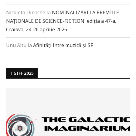
Nicoleta Dinache
la
NOMINALIZĂRI LA PREMIILE
NAȚIONALE DE SCIENCE-FICTION, ediția a 47-a,
Craiova, 24-26 aprilie 2026
Unu Altu
la
Afinități între muzică și SF
TGIFF 2025