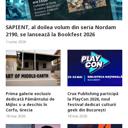
SAPIENT, al doilea volum din seria Nordam
2190, se lansează la Bookfest 2026
1 iunie 2026
Prima galerie exclusiv
Crux Publishing participă
dedicată Pământului de
la PlayCon 2026, noul
Mijloc s-a deschis în
festival dedicat culturii
Corfu, Grecia
geek din București
18 mai 2026
18 mai 2026