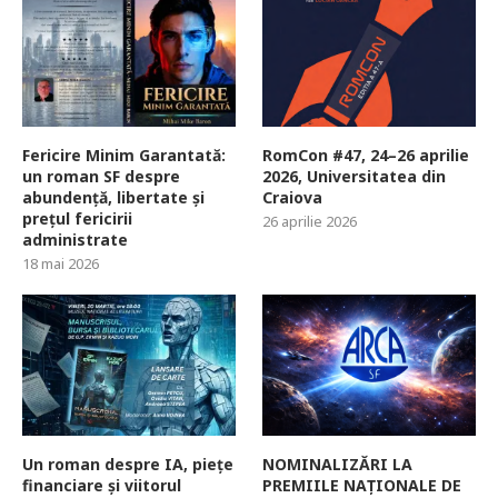
Fericire Minim Garantată:
RomCon #47, 24–26 aprilie
un roman SF despre
2026, Universitatea din
abundență, libertate și
Craiova
prețul fericirii
26 aprilie 2026
administrate
18 mai 2026
Un roman despre IA, piețe
NOMINALIZĂRI LA
financiare și viitorul
PREMIILE NAȚIONALE DE