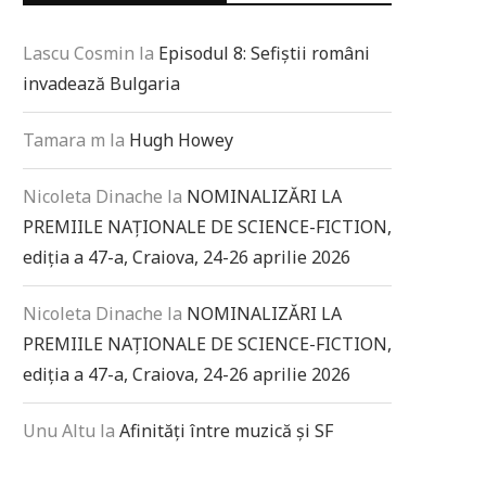
Lascu Cosmin
la
Episodul 8: Sefiștii români
invadează Bulgaria
Tamara m
la
Hugh Howey
Nicoleta Dinache
la
NOMINALIZĂRI LA
PREMIILE NAȚIONALE DE SCIENCE-FICTION,
ediția a 47-a, Craiova, 24-26 aprilie 2026
Nicoleta Dinache
la
NOMINALIZĂRI LA
PREMIILE NAȚIONALE DE SCIENCE-FICTION,
ediția a 47-a, Craiova, 24-26 aprilie 2026
Unu Altu
la
Afinități între muzică și SF