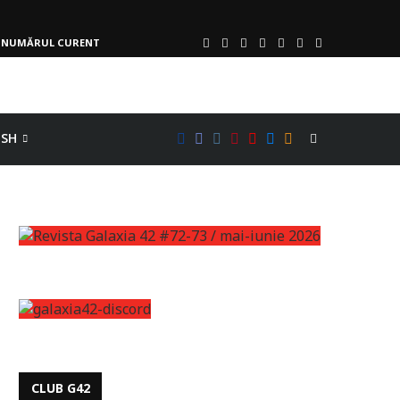
NUMĂRUL CURENT
ISH
CLUB G42