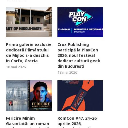
Prima galerie exclusiv
Crux Publishing
dedicată Pământului
participă la PlayCon
de Mijloc s-a deschis
2026, noul festival
în Corfu, Grecia
dedicat culturii geek
din București
18 mai 2026
18 mai 2026
Fericire Minim
RomCon #47, 24–26
Garantată: un roman
aprilie 2026,