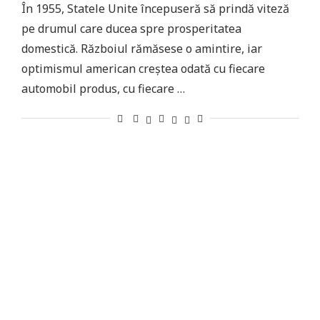
În 1955, Statele Unite începuseră să prindă viteză
pe drumul care ducea spre prosperitatea
domestică. Războiul rămăsese o amintire, iar
optimismul american creștea odată cu fiecare
automobil produs, cu fiecare …