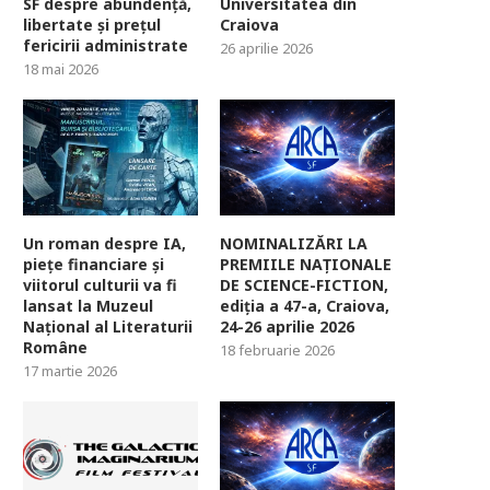
SF despre abundență,
Universitatea din
libertate și prețul
Craiova
fericirii administrate
26 aprilie 2026
18 mai 2026
Un roman despre IA,
NOMINALIZĂRI LA
piețe financiare și
PREMIILE NAȚIONALE
viitorul culturii va fi
DE SCIENCE-FICTION,
lansat la Muzeul
ediția a 47-a, Craiova,
Național al Literaturii
24-26 aprilie 2026
Române
18 februarie 2026
17 martie 2026