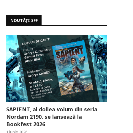
NOUTĂȚI SFF
SAPIENT, al doilea volum din seria
Nordam 2190, se lansează la
Bookfest 2026
1 iunie 2026