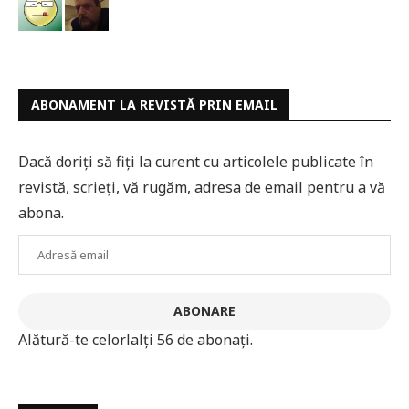
ABONAMENT LA REVISTĂ PRIN EMAIL
Dacă doriți să fiți la curent cu articolele publicate în
revistă, scrieți, vă rugăm, adresa de email pentru a vă
abona.
Adresă
email
ABONARE
Alătură-te celorlalți 56 de abonați.