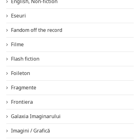
English, Non-fiction
Eseuri
Fandom off the record
Filme
Flash fiction
Foileton
Fragmente
Frontiera
Galaxia Imaginarului
Imagini / Grafică