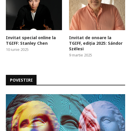
Invitat special online la
Invitat de onoare la
TGIFF: Stanley Chen
TGIFF, ediția 2025: Sándor
Szélesi
10 iunie 2025
9 martie 2025
POVESTIRI