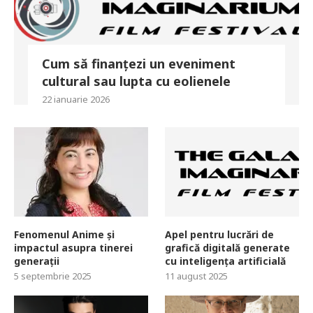
Cum să finanțezi un eveniment
cultural sau lupta cu eolienele
22 ianuarie 2026
Fenomenul Anime și
Apel pentru lucrări de
impactul asupra tinerei
grafică digitală generate
generații
cu inteligența artificială
5 septembrie 2025
11 august 2025