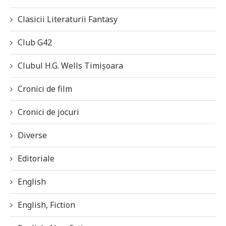
Clasicii Literaturii Fantasy
Club G42
Clubul H.G. Wells Timișoara
Cronici de film
Cronici de jocuri
Diverse
Editoriale
English
English, Fiction