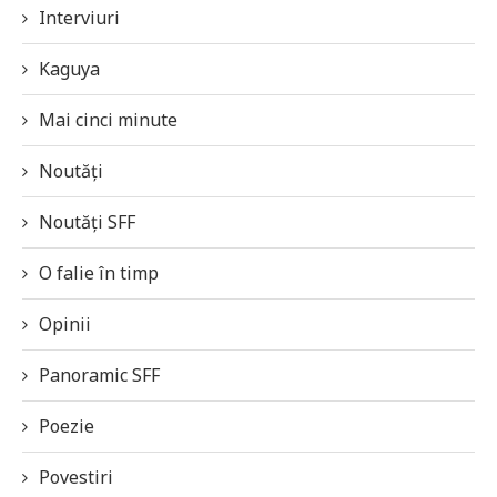
Interviuri
Kaguya
Mai cinci minute
Noutăți
Noutăți SFF
O falie în timp
Opinii
Panoramic SFF
Poezie
Povestiri