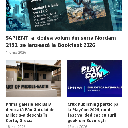
SAPIENT, al doilea volum din seria Nordam
2190, se lansează la Bookfest 2026
1 iunie 2026
Prima galerie exclusiv
Crux Publishing participă
dedicată Pământului de
la PlayCon 2026, noul
Mijloc s-a deschis în
festival dedicat culturii
Corfu, Grecia
geek din București
18 mai 2026
18 mai 2026