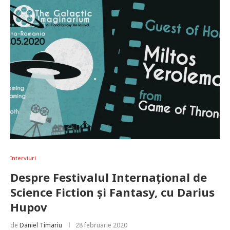
Interviuri
Despre Festivalul Internațional de
Science Fiction și Fantasy, cu Darius
Hupov
de
Daniel Timariu
28 februarie 2020