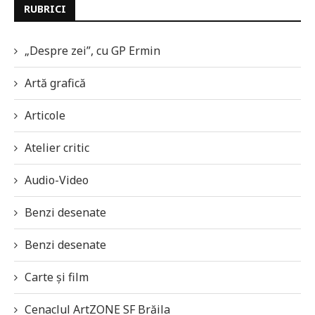
RUBRICI
„Despre zei”, cu GP Ermin
Artă grafică
Articole
Atelier critic
Audio-Video
Benzi desenate
Benzi desenate
Carte și film
Cenaclul ArtZONE SF Brăila