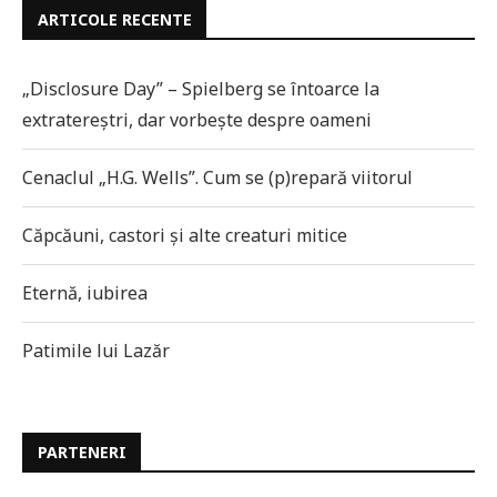
ARTICOLE RECENTE
„Disclosure Day” – Spielberg se întoarce la
extratereștri, dar vorbește despre oameni
Cenaclul „H.G. Wells”. Cum se (p)repară viitorul
Căpcăuni, castori și alte creaturi mitice
Eternă, iubirea
Patimile lui Lazăr
PARTENERI