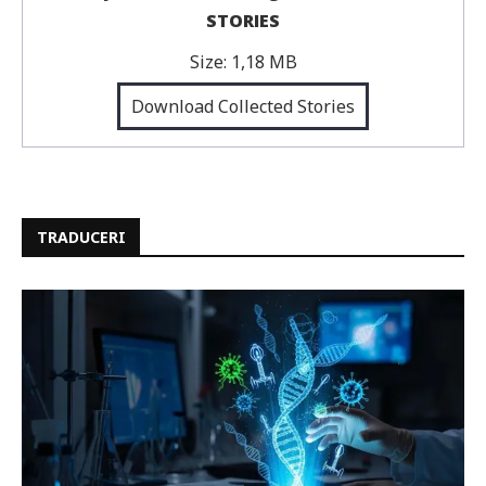
STORIES
Size:
1,18 MB
Download Collected Stories
TRADUCERI