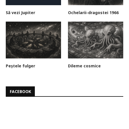
Să vezi Jupiter
Ochelarii-dragostei 1966
Peștele fulger
Dileme cosmice
FACEBOOK