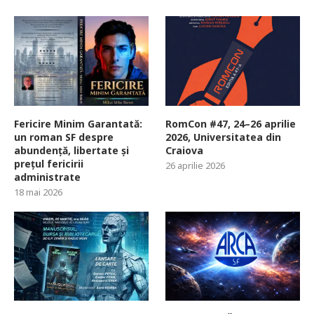
Fericire Minim Garantată:
RomCon #47, 24–26 aprilie
un roman SF despre
2026, Universitatea din
abundență, libertate și
Craiova
prețul fericirii
26 aprilie 2026
administrate
18 mai 2026