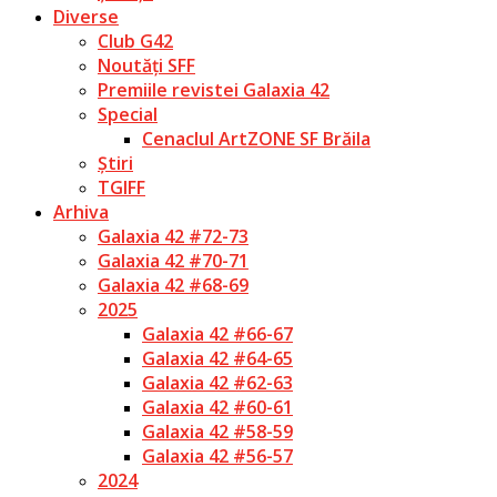
Diverse
Club G42
Noutăți SFF
Premiile revistei Galaxia 42
Special
Cenaclul ArtZONE SF Brăila
Știri
TGIFF
Arhiva
Galaxia 42 #72-73
Galaxia 42 #70-71
Galaxia 42 #68-69
2025
Galaxia 42 #66-67
Galaxia 42 #64-65
Galaxia 42 #62-63
Galaxia 42 #60-61
Galaxia 42 #58-59
Galaxia 42 #56-57
2024