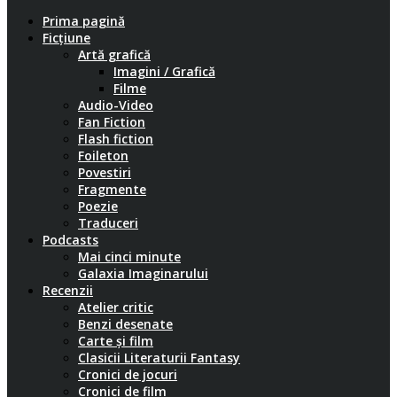
Prima pagină
Ficțiune
Artă grafică
Imagini / Grafică
Filme
Audio-Video
Fan Fiction
Flash fiction
Foileton
Povestiri
Fragmente
Poezie
Traduceri
Podcasts
Mai cinci minute
Galaxia Imaginarului
Recenzii
Atelier critic
Benzi desenate
Carte și film
Clasicii Literaturii Fantasy
Cronici de jocuri
Cronici de film