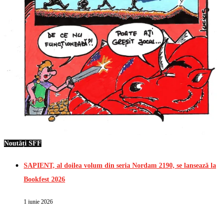
Noutăți SFF
SAPIENT, al doilea volum din seria Nordam 2190, se lansează la
Bookfest 2026
1 iunie 2026