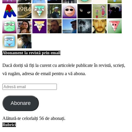
Abonament la revistă prin email
Dacă doriți să fiți la curent cu articolele publicate în revistă, scrieți,
vă rugăm, adresa de email pentru a vă abona.
Adresă
email
Abonare
Alătură-te celorlalți 56 de abonați.
Rubrici