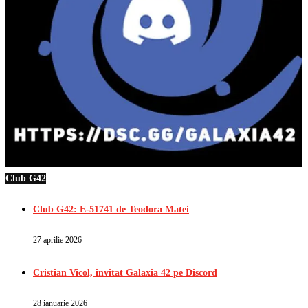
Club G42
Club G42: E-51741 de Teodora Matei
27 aprilie 2026
Cristian Vicol, invitat Galaxia 42 pe Discord
28 ianuarie 2026