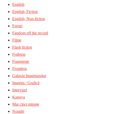
English
English, Fiction
English, Non-fiction
Eseuri
Fandom off the record
Filme
Flash fiction
Foileton
Fragmente
Frontiera
Galaxia Imaginarului
Imagini / Grafică
Interviuri
Kaguya
Mai cinci minute
Noutăți