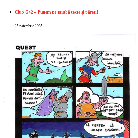
Club G42 – Punem pe tarabă texte și păreri!
25 noiembrie 2025