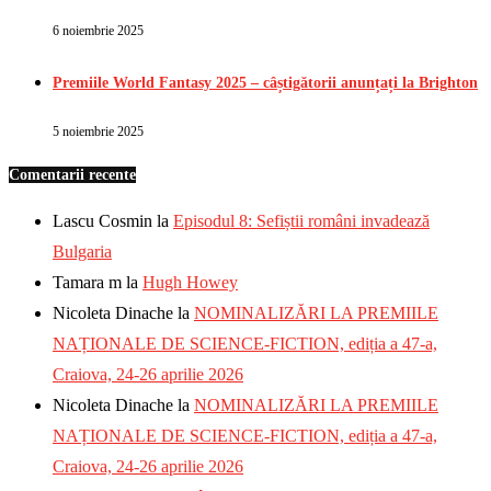
6 noiembrie 2025
Premiile World Fantasy 2025 – câștigătorii anunțați la Brighton
5 noiembrie 2025
Comentarii recente
Lascu Cosmin
la
Episodul 8: Sefiștii români invadează
Bulgaria
Tamara m
la
Hugh Howey
Nicoleta Dinache
la
NOMINALIZĂRI LA PREMIILE
NAȚIONALE DE SCIENCE-FICTION, ediția a 47-a,
Craiova, 24-26 aprilie 2026
Nicoleta Dinache
la
NOMINALIZĂRI LA PREMIILE
NAȚIONALE DE SCIENCE-FICTION, ediția a 47-a,
Craiova, 24-26 aprilie 2026