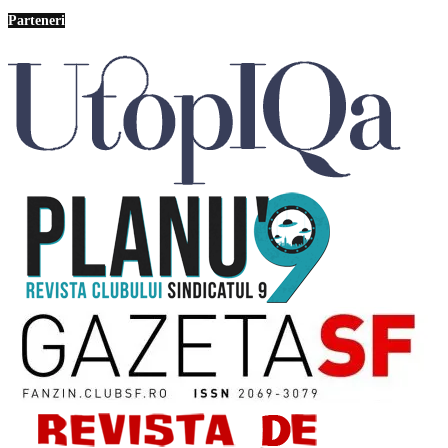
Parteneri