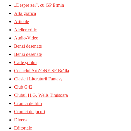
„Despre zei”, cu GP Ermin
Artă grafică
Articole
Atelier critic
Audio-Video
Benzi desenate
Benzi desenate
Carte și film
Cenaclul ArtZONE SF Brăila
Clasicii Literaturii Fantasy
Club G42
Clubul H.G. Wells Timișoara
Cronici de film
Cronici de jocuri
Diverse
Editoriale