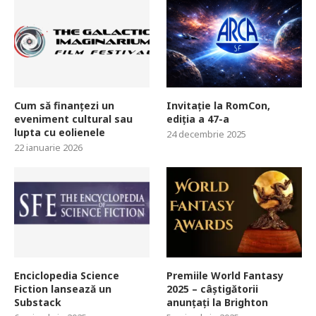
Cum să finanțezi un
Invitație la RomCon,
eveniment cultural sau
ediția a 47-a
lupta cu eolienele
24 decembrie 2025
22 ianuarie 2026
Enciclopedia Science
Premiile World Fantasy
Fiction lansează un
2025 – câștigătorii
Substack
anunțați la Brighton