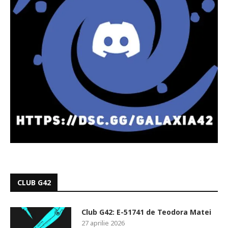
CLUB G42
Club G42: E-51741 de Teodora Matei
27 aprilie 2026