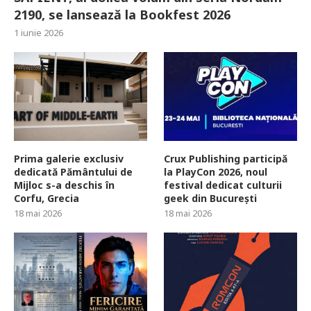
2190, se lansează la Bookfest 2026
1 iunie 2026
Prima galerie exclusiv
Crux Publishing participă
dedicată Pământului de
la PlayCon 2026, noul
Mijloc s-a deschis în
festival dedicat culturii
Corfu, Grecia
geek din București
18 mai 2026
18 mai 2026