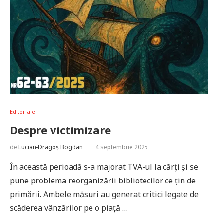
Editoriale
Despre victimizare
de
Lucian-Dragoș Bogdan
4 septembrie 2025
În această perioadă s-a majorat TVA-ul la cărți și se
pune problema reorganizării bibliotecilor ce țin de
primării. Ambele măsuri au generat critici legate de
scăderea vânzărilor pe o piață …