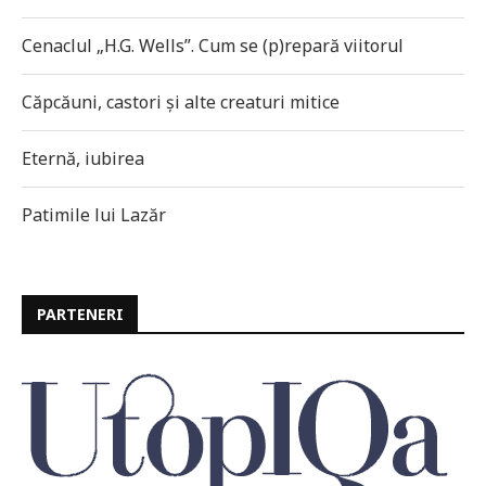
Cenaclul „H.G. Wells”. Cum se (p)repară viitorul
Căpcăuni, castori și alte creaturi mitice
Eternă, iubirea
Patimile lui Lazăr
PARTENERI