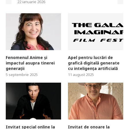
22 ianuarie 2026
Fenomenul Anime și
Apel pentru lucrări de
impactul asupra tinerei
grafică digitală generate
generații
cu inteligența artificială
5 septembrie 2025
11 august 2025
Invitat special online la
Invitat de onoare la