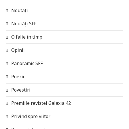
Noutăți
Noutăți SFF
O falie în timp
Opinii
Panoramic SFF
Poezie
Povestiri
Premiile revistei Galaxia 42
Privind spre viitor