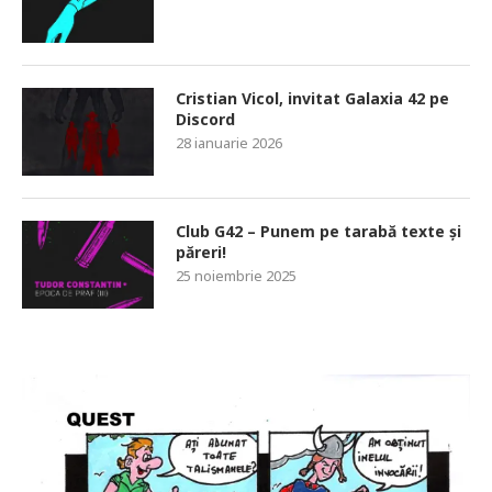
Cristian Vicol, invitat Galaxia 42 pe
Discord
28 ianuarie 2026
Club G42 – Punem pe tarabă texte și
păreri!
25 noiembrie 2025