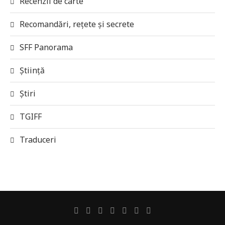
Recenzii de carte
Recomandări, rețete și secrete
SFF Panorama
Știință
Știri
TGIFF
Traduceri