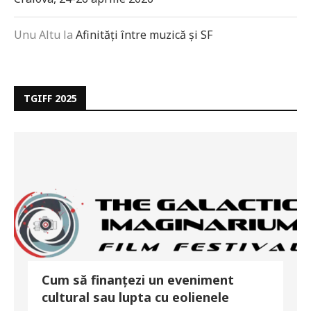
Unu Altu
la
Afinități între muzică și SF
TGIFF 2025
Cum să finanțezi un eveniment
cultural sau lupta cu eolienele