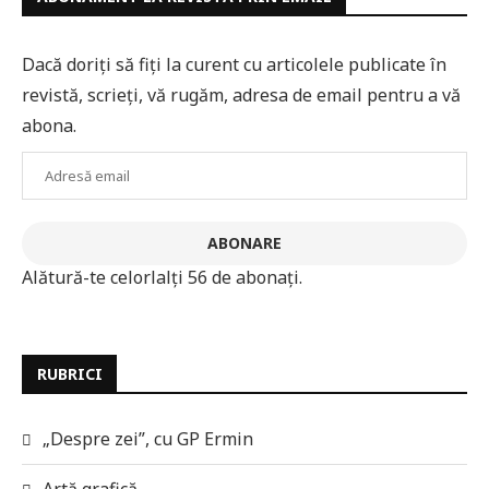
Dacă doriți să fiți la curent cu articolele publicate în
revistă, scrieți, vă rugăm, adresa de email pentru a vă
abona.
Adresă
email
ABONARE
Alătură-te celorlalți 56 de abonați.
RUBRICI
„Despre zei”, cu GP Ermin
Artă grafică