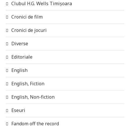
Clubul H.G. Wells Timișoara
Cronici de film
Cronici de jocuri
Diverse
Editoriale
English
English, Fiction
English, Non-fiction
Eseuri
Fandom off the record