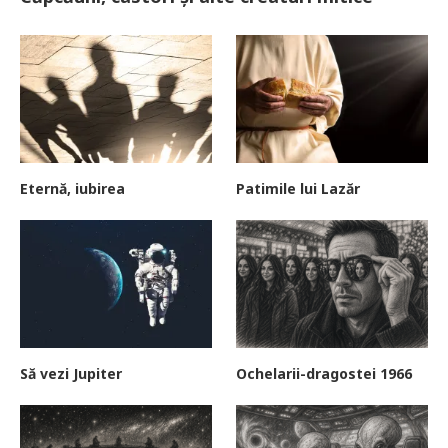
Eternă, iubirea
Patimile lui Lazăr
Să vezi Jupiter
Ochelarii-dragostei 1966