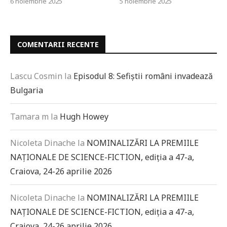
6 noiembrie 2025
5 noiembrie 2025
COMENTARII RECENTE
Lascu Cosmin
la
Episodul 8: Sefiștii români invadează
Bulgaria
Tamara m
la
Hugh Howey
Nicoleta Dinache
la
NOMINALIZĂRI LA PREMIILE
NAȚIONALE DE SCIENCE-FICTION, ediția a 47-a,
Craiova, 24-26 aprilie 2026
Nicoleta Dinache
la
NOMINALIZĂRI LA PREMIILE
NAȚIONALE DE SCIENCE-FICTION, ediția a 47-a,
Craiova, 24-26 aprilie 2026