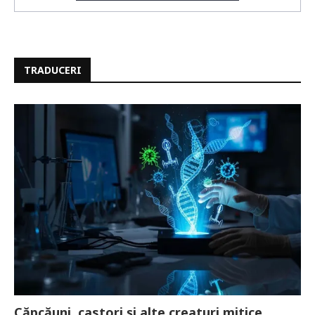
TRADUCERI
Căpcăuni, castori și alte creaturi mitice