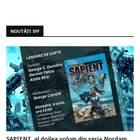
NOUTĂȚI SFF
SAPIENT, al doilea volum din seria Nordam