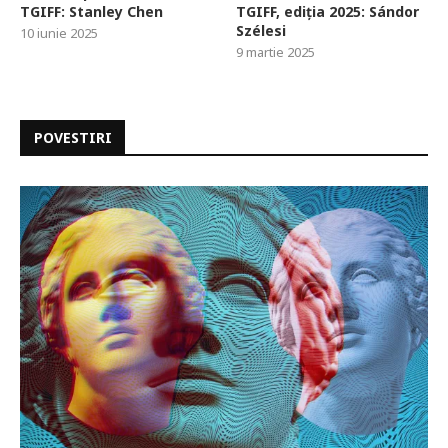
TGIFF: Stanley Chen
TGIFF, ediția 2025: Sándor
Szélesi
10 iunie 2025
9 martie 2025
POVESTIRI