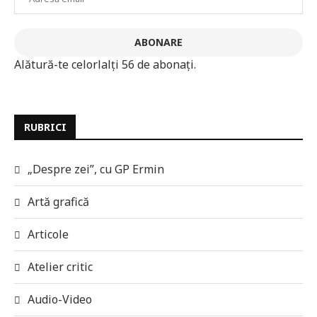
email
ABONARE
Alătură-te celorlalți 56 de abonați.
RUBRICI
„Despre zei”, cu GP Ermin
Artă grafică
Articole
Atelier critic
Audio-Video