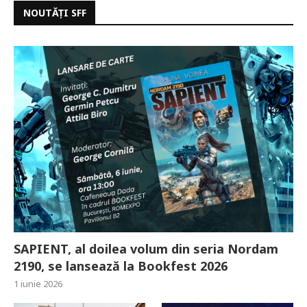
NOUTĂȚI SFF
SAPIENT, al doilea volum din seria Nordam
2190, se lansează la Bookfest 2026
1 iunie 2026