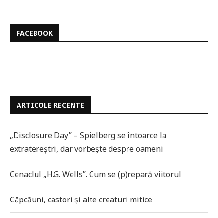
FACEBOOK
ARTICOLE RECENTE
„Disclosure Day” – Spielberg se întoarce la
extratereștri, dar vorbește despre oameni
Cenaclul „H.G. Wells”. Cum se (p)repară viitorul
Căpcăuni, castori și alte creaturi mitice