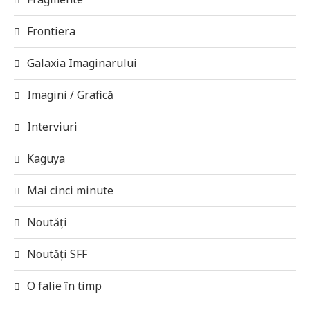
Frontiera
Galaxia Imaginarului
Imagini / Grafică
Interviuri
Kaguya
Mai cinci minute
Noutăți
Noutăți SFF
O falie în timp