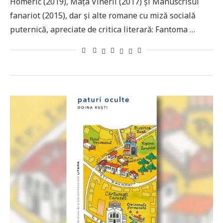
Homeric (2019), Mâța Vinerii (2017) și Manuscrisul
fanariot (2015), dar și alte romane cu miză socială
puternică, apreciate de critica literară: Fantoma …