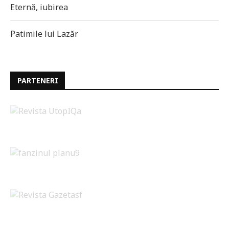
Eternă, iubirea
Patimile lui Lazăr
PARTENERI