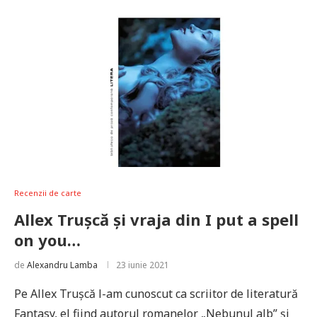
Recenzii de carte
Allex Trușcă și vraja din I put a spell
on you…
de
Alexandru Lamba
23 iunie 2021
Pe Allex Trușcă l-am cunoscut ca scriitor de literatură
Fantasy, el fiind autorul romanelor „Nebunul alb” și