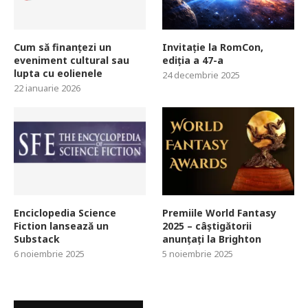
Cum să finanțezi un
Invitație la RomCon,
eveniment cultural sau
ediția a 47-a
lupta cu eolienele
24 decembrie 2025
22 ianuarie 2026
Enciclopedia Science
Premiile World Fantasy
Fiction lansează un
2025 – câștigătorii
Substack
anunțați la Brighton
6 noiembrie 2025
5 noiembrie 2025