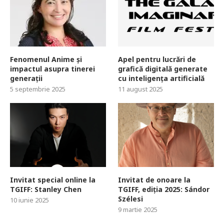
Fenomenul Anime și
Apel pentru lucrări de
impactul asupra tinerei
grafică digitală generate
generații
cu inteligența artificială
5 septembrie 2025
11 august 2025
Invitat special online la
Invitat de onoare la
TGIFF: Stanley Chen
TGIFF, ediția 2025: Sándor
Szélesi
10 iunie 2025
9 martie 2025