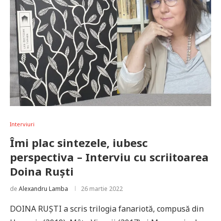
Interviuri
Îmi plac sintezele, iubesc
perspectiva – Interviu cu scriitoarea
Doina Ruști
de
Alexandru Lamba
26 martie 2022
DOINA RUŞTI a scris trilogia fanariotă, compusă din