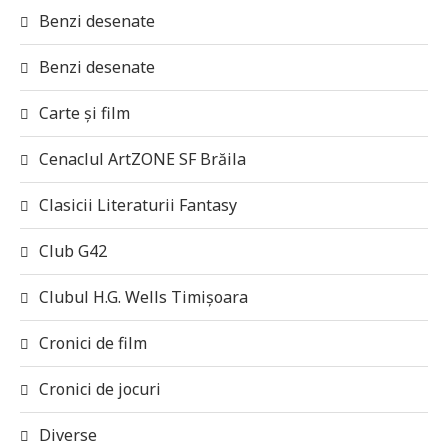
Benzi desenate
Benzi desenate
Carte și film
Cenaclul ArtZONE SF Brăila
Clasicii Literaturii Fantasy
Club G42
Clubul H.G. Wells Timișoara
Cronici de film
Cronici de jocuri
Diverse