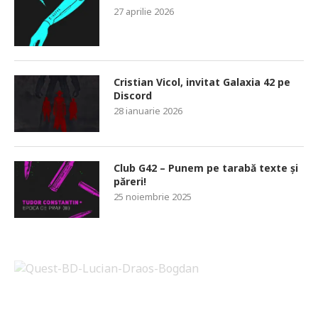
27 aprilie 2026
Cristian Vicol, invitat Galaxia 42 pe
Discord
28 ianuarie 2026
Club G42 – Punem pe tarabă texte și
păreri!
25 noiembrie 2025