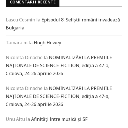
COMENTARII RECENTE
Lascu Cosmin
la
Episodul 8: Sefiștii români invadează
Bulgaria
Tamara m
la
Hugh Howey
Nicoleta Dinache
la
NOMINALIZĂRI LA PREMIILE
NAȚIONALE DE SCIENCE-FICTION, ediția a 47-a,
Craiova, 24-26 aprilie 2026
Nicoleta Dinache
la
NOMINALIZĂRI LA PREMIILE
NAȚIONALE DE SCIENCE-FICTION, ediția a 47-a,
Craiova, 24-26 aprilie 2026
Unu Altu
la
Afinități între muzică și SF