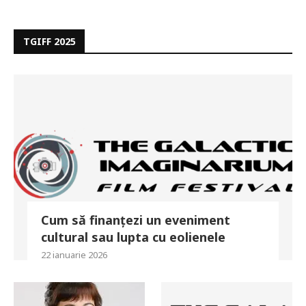
TGIFF 2025
Cum să finanțezi un eveniment
cultural sau lupta cu eolienele
22 ianuarie 2026