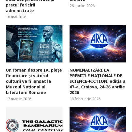
prețul fericirii
26 aprilie 2026
administrate
18 mai 2026
Un roman despre IA, piețe
NOMINALIZĂRI LA
financiare și viitorul
PREMIILE NAȚIONALE DE
culturii va fi lansat la
SCIENCE-FICTION, ediția a
Muzeul Național al
47-a, Craiova, 24-26 aprilie
Literaturii Române
2026
17 martie 2026
18 februarie 2026