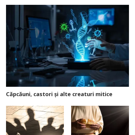
Căpcăuni, castori și alte creaturi mitice