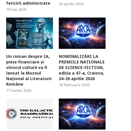
fericirii administrate
26 aprilie 2026
18 mai 2026
Un roman despre IA,
NOMINALIZĂRI LA
piețe financiare și
PREMIILE NAȚIONALE
viitorul culturii va fi
DE SCIENCE-FICTION,
lansat la Muzeul
ediția a 47-a, Craiova,
Național al Literaturii
24-26 aprilie 2026
Române
18 februarie 2026
17 martie 2026