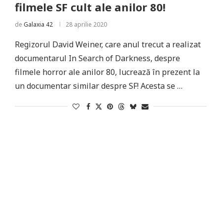
filmele SF cult ale anilor 80!
de
Galaxia 42
28 aprilie 2020
Regizorul David Weiner, care anul trecut a realizat
documentarul In Search of Darkness, despre
filmele horror ale anilor 80, lucrează în prezent la
un documentar similar despre SF! Acesta se …