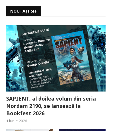
NOUTĂȚI SFF
SAPIENT, al doilea volum din seria
Nordam 2190, se lansează la
Bookfest 2026
1 iunie 2026