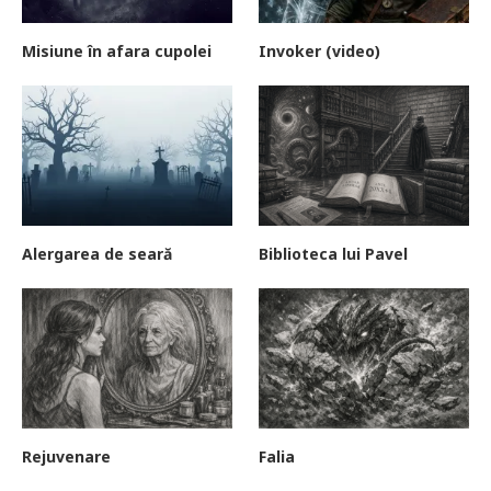
Misiune în afara cupolei
Invoker (video)
Alergarea de seară
Biblioteca lui Pavel
Rejuvenare
Falia