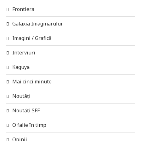
Frontiera
Galaxia Imaginarului
Imagini / Grafică
Interviuri
Kaguya
Mai cinci minute
Noutăți
Noutăți SFF
O falie în timp
Opinii