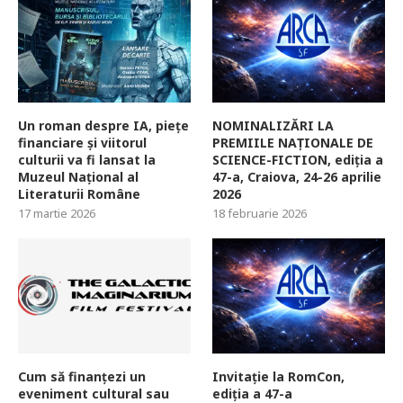
Un roman despre IA, piețe
NOMINALIZĂRI LA
financiare și viitorul
PREMIILE NAȚIONALE DE
culturii va fi lansat la
SCIENCE-FICTION, ediția a
Muzeul Național al
47-a, Craiova, 24-26 aprilie
Literaturii Române
2026
17 martie 2026
18 februarie 2026
Cum să finanțezi un
Invitație la RomCon,
eveniment cultural sau
ediția a 47-a