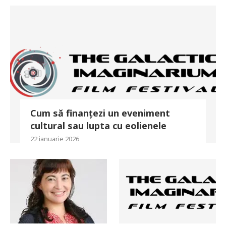
Cum să finanțezi un eveniment
cultural sau lupta cu eolienele
22 ianuarie 2026