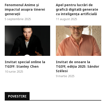
Fenomenul Anime și
Apel pentru lucrări de
impactul asupra tinerei
grafică digitală generate
generații
cu inteligența artificială
5 septembrie 2025
11 august 2025
Invitat special online la
Invitat de onoare la
TGIFF: Stanley Chen
TGIFF, ediția 2025: Sándor
Szélesi
10 iunie 2025
9 martie 2025
POVESTIRI