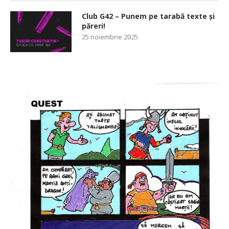
Club G42 – Punem pe tarabă texte și
păreri!
25 noiembrie 2025