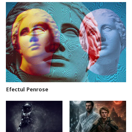
Efectul Penrose