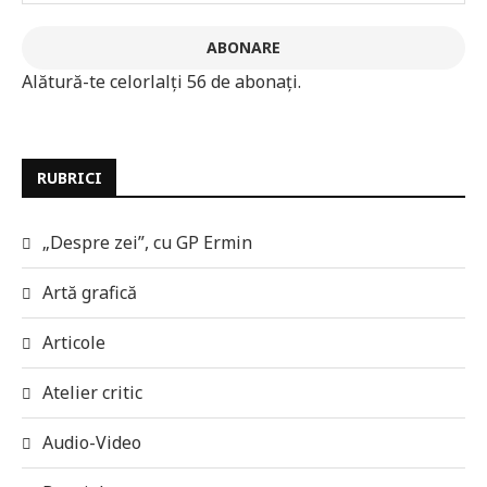
ABONARE
Alătură-te celorlalți 56 de abonați.
RUBRICI
„Despre zei”, cu GP Ermin
Artă grafică
Articole
Atelier critic
Audio-Video