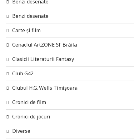
Benzi desenate
Benzi desenate
Carte și film
Cenaclul ArtZONE SF Brăila
Clasicii Literaturii Fantasy
Club G42
Clubul H.G. Wells Timișoara
Cronici de film
Cronici de jocuri
Diverse