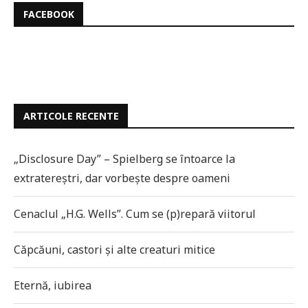
FACEBOOK
ARTICOLE RECENTE
„Disclosure Day” – Spielberg se întoarce la
extratereștri, dar vorbește despre oameni
Cenaclul „H.G. Wells”. Cum se (p)repară viitorul
Căpcăuni, castori și alte creaturi mitice
Eternă, iubirea