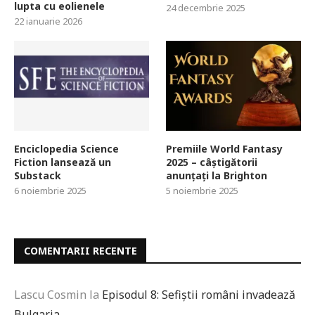
lupta cu eolienele
24 decembrie 2025
22 ianuarie 2026
Enciclopedia Science
Premiile World Fantasy
Fiction lansează un
2025 – câștigătorii
Substack
anunțați la Brighton
6 noiembrie 2025
5 noiembrie 2025
COMENTARII RECENTE
Lascu Cosmin
la
Episodul 8: Sefiștii români invadează
Bulgaria