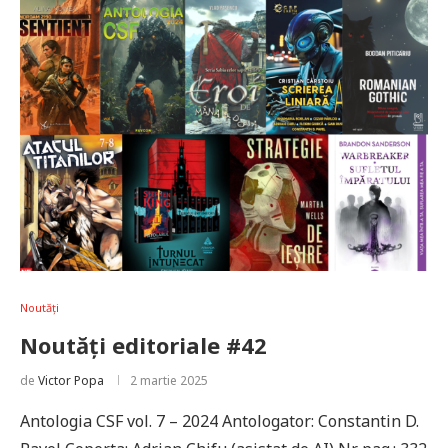
Noutăți
Noutăți editoriale #42
de
Victor Popa
2 martie 2025
Antologia CSF vol. 7 – 2024 Antologator: Constantin D.