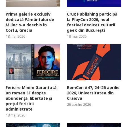
Prima galerie exclusiv
Crux Publishing participă
dedicată Pământului de
la PlayCon 2026, noul
Mijloc s-a deschis în
festival dedicat culturii
Corfu, Grecia
geek din București
18 mai 2026
18 mai 2026
Fericire Minim Garantată:
RomCon #47, 24–26 aprilie
un roman SF despre
2026, Universitatea din
abundență, libertate și
Craiova
prețul fericirii
26 aprilie 2026
administrate
18 mai 2026