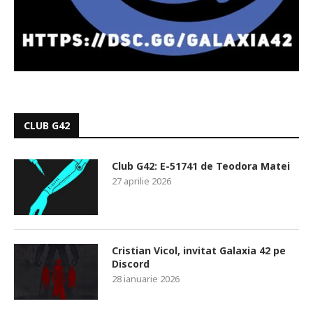
CLUB G42
Club G42: E-51741 de Teodora Matei
27 aprilie 2026
Cristian Vicol, invitat Galaxia 42 pe
Discord
28 ianuarie 2026