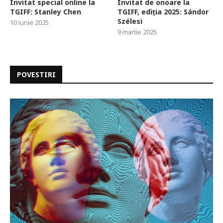
Invitat special online la
Invitat de onoare la
TGIFF: Stanley Chen
TGIFF, ediția 2025: Sándor
Szélesi
10 iunie 2025
9 martie 2025
POVESTIRI