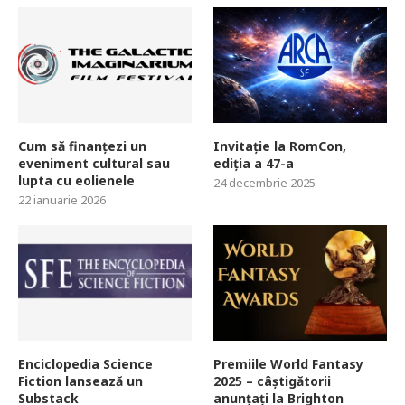
Cum să finanțezi un
Invitație la RomCon,
eveniment cultural sau
ediția a 47-a
lupta cu eolienele
24 decembrie 2025
22 ianuarie 2026
Enciclopedia Science
Premiile World Fantasy
Fiction lansează un
2025 – câștigătorii
Substack
anunțați la Brighton