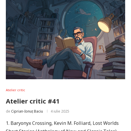
Atelier critic
Atelier critic #41
de
Ciprian-Ionuț Baciu
4 iulie 2025
1. Baryonyx Crossing, Kevin M. Folliard, Lost Worlds