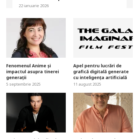
22 ianuarie 2026
Fenomenul Anime și
Apel pentru lucrări de
impactul asupra tinerei
grafică digitală generate
generații
cu inteligența artificială
5 septembrie 2025
11 august 2025