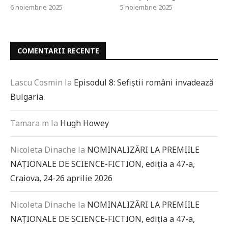
6 noiembrie 2025
5 noiembrie 2025
COMENTARII RECENTE
Lascu Cosmin
la
Episodul 8: Sefiștii români invadează
Bulgaria
Tamara m
la
Hugh Howey
Nicoleta Dinache
la
NOMINALIZĂRI LA PREMIILE
NAȚIONALE DE SCIENCE-FICTION, ediția a 47-a,
Craiova, 24-26 aprilie 2026
Nicoleta Dinache
la
NOMINALIZĂRI LA PREMIILE
NAȚIONALE DE SCIENCE-FICTION, ediția a 47-a,