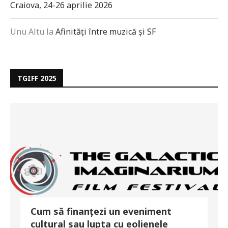
Craiova, 24-26 aprilie 2026
Unu Altu
la
Afinități între muzică și SF
TGIFF 2025
Cum să finanțezi un eveniment
cultural sau lupta cu eolienele