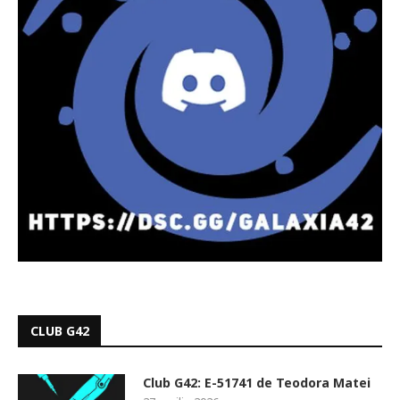
CLUB G42
Club G42: E-51741 de Teodora Matei