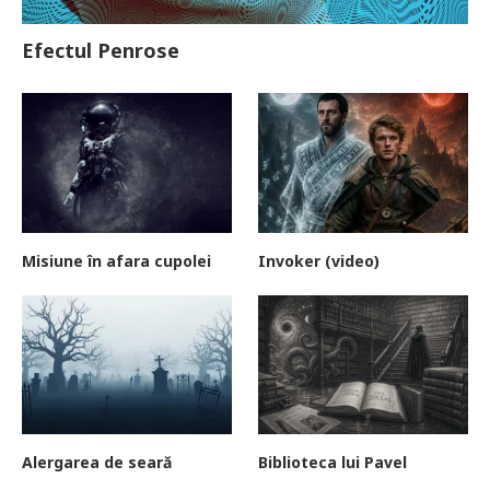
Efectul Penrose
Misiune în afara cupolei
Invoker (video)
Alergarea de seară
Biblioteca lui Pavel