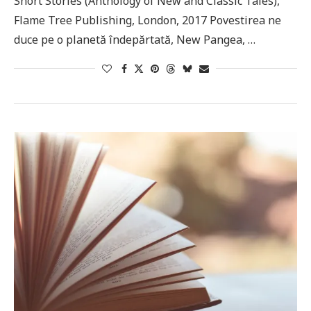
Short Stories (Anthology of New and Classic Tales),
Flame Tree Publishing, London, 2017 Povestirea ne
duce pe o planetă îndepărtată, New Pangea, …