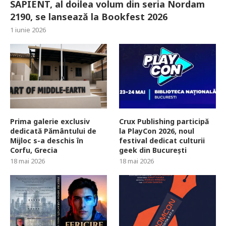
SAPIENT, al doilea volum din seria Nordam
2190, se lansează la Bookfest 2026
1 iunie 2026
Prima galerie exclusiv
Crux Publishing participă
dedicată Pământului de
la PlayCon 2026, noul
Mijloc s-a deschis în
festival dedicat culturii
Corfu, Grecia
geek din București
18 mai 2026
18 mai 2026