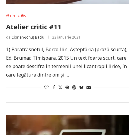
Atelier critic
Atelier critic #11
de
Ciprian-Ionuț Baciu
22 ianuarie 2021
1) Paratrăsnetul, Borco Ilin, Așteptăria (proză scurtă),
Ed. Brumar, Timișoara, 2015 Un text foarte scurt, care
se poate descifra în termenii unei licantropii lirice, în
care legătura dintre om și …