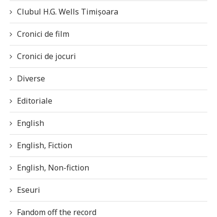
Clubul H.G. Wells Timișoara
Cronici de film
Cronici de jocuri
Diverse
Editoriale
English
English, Fiction
English, Non-fiction
Eseuri
Fandom off the record