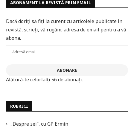
ABONAMENT LA REVISTĂ PRIN EMAIL
Dacă doriți să fiți la curent cu articolele publicate în
revistă, scrieți, vă rugăm, adresa de email pentru a vă
abona.
Adresă
email
ABONARE
Alătură-te celorlalți 56 de abonați.
RUBRICI
„Despre zei”, cu GP Ermin