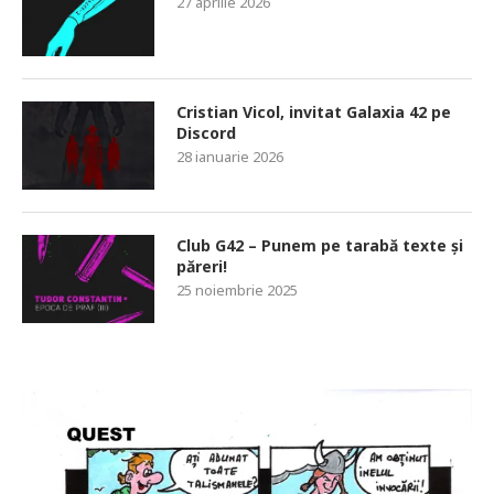
27 aprilie 2026
Cristian Vicol, invitat Galaxia 42 pe
Discord
28 ianuarie 2026
Club G42 – Punem pe tarabă texte și
păreri!
25 noiembrie 2025