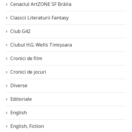
Cenaclul ArtZONE SF Brăila
Clasicii Literaturii Fantasy
Club G42
Clubul H.G. Wells Timișoara
Cronici de film
Cronici de jocuri
Diverse
Editoriale
English
English, Fiction