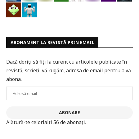
ABONAMENT LA REVISTĂ PRIN EMAIL
Dacă doriți să fiți la curent cu articolele publicate în
revistă, scrieți, vă rugăm, adresa de email pentru a vă
abona.
Adresă
email
ABONARE
Alătură-te celorlalți 56 de abonați.