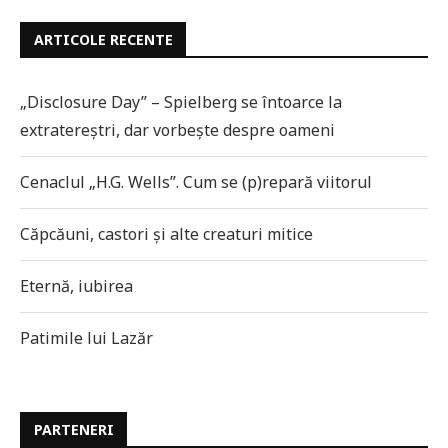
ARTICOLE RECENTE
„Disclosure Day” – Spielberg se întoarce la
extratereștri, dar vorbește despre oameni
Cenaclul „H.G. Wells”. Cum se (p)repară viitorul
Căpcăuni, castori și alte creaturi mitice
Eternă, iubirea
Patimile lui Lazăr
PARTENERI