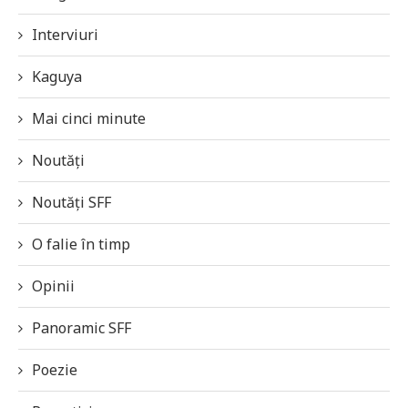
Interviuri
Kaguya
Mai cinci minute
Noutăți
Noutăți SFF
O falie în timp
Opinii
Panoramic SFF
Poezie