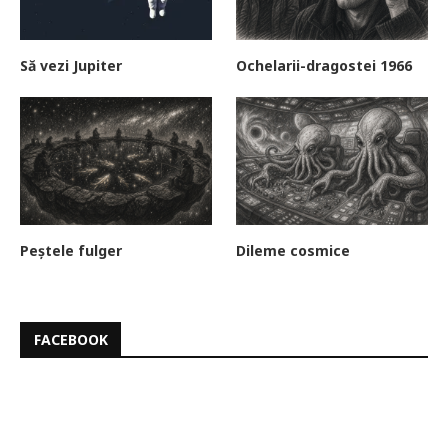
Să vezi Jupiter
Ochelarii-dragostei 1966
Peștele fulger
Dileme cosmice
FACEBOOK