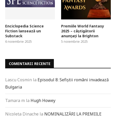
Enciclopedia Science
Premiile World Fantasy
Fiction lansează un
2025 – câștigătorii
Substack
anunțați la Brighton
6 noiembrie 2025
5 noiembrie 2025
COMENTARII RECENTE
Lascu Cosmin
la
Episodul 8: Sefiștii români invadează
Bulgaria
Tamara m
la
Hugh Howey
Nicoleta Dinache
la
NOMINALIZĂRI LA PREMIILE