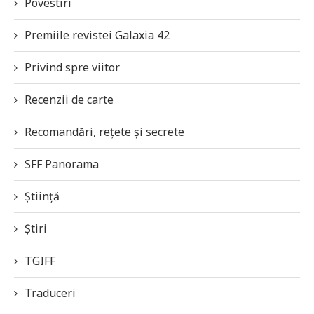
Povestiri
Premiile revistei Galaxia 42
Privind spre viitor
Recenzii de carte
Recomandări, rețete și secrete
SFF Panorama
Știință
Știri
TGIFF
Traduceri