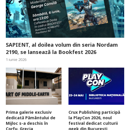
SAPIENT, al doilea volum din seria Nordam
2190, se lansează la Bookfest 2026
1 iunie 2026
Prima galerie exclusiv
Crux Publishing participă
dedicată Pământului de
la PlayCon 2026, noul
Mijloc s-a deschis în
festival dedicat culturii
Corfu, Grecia
geek din București