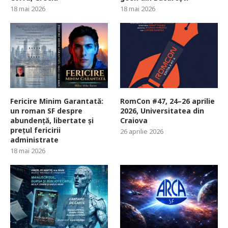
18 mai 2026
18 mai 2026
Fericire Minim Garantată:
RomCon #47, 24–26 aprilie
un roman SF despre
2026, Universitatea din
abundență, libertate și
Craiova
prețul fericirii
26 aprilie 2026
administrate
18 mai 2026