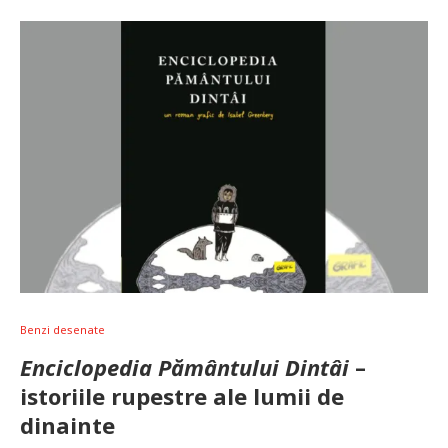
Benzi desenate
Enciclopedia Pământului Dintâi
–
istoriile rupestre ale lumii de
dinainte