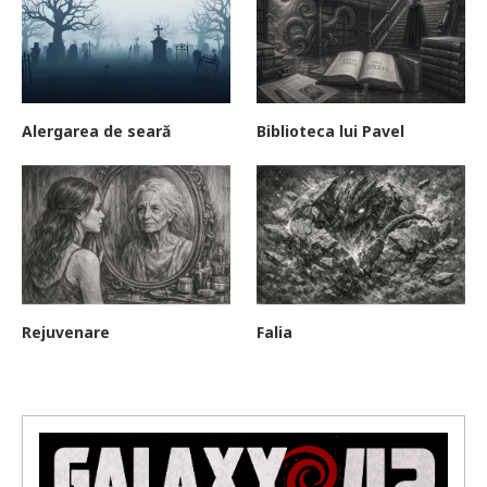
Alergarea de seară
Biblioteca lui Pavel
Rejuvenare
Falia