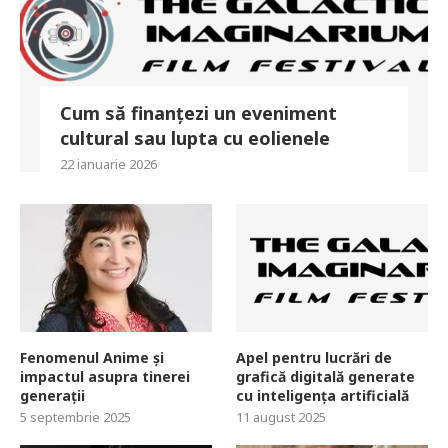
Cum să finanțezi un eveniment
cultural sau lupta cu eolienele
22 ianuarie 2026
Fenomenul Anime și
Apel pentru lucrări de
impactul asupra tinerei
grafică digitală generate
generații
cu inteligența artificială
5 septembrie 2025
11 august 2025