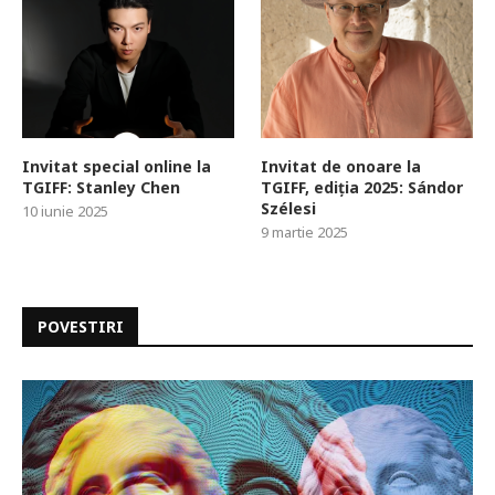
Invitat special online la
Invitat de onoare la
TGIFF: Stanley Chen
TGIFF, ediția 2025: Sándor
Szélesi
10 iunie 2025
9 martie 2025
POVESTIRI