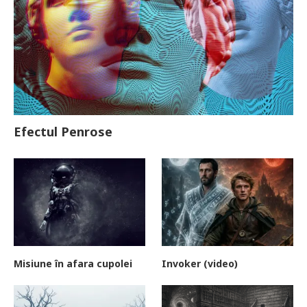
Efectul Penrose
Misiune în afara cupolei
Invoker (video)