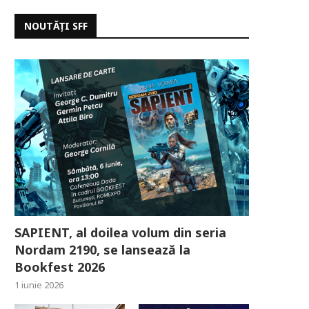
NOUTĂȚI SFF
SAPIENT, al doilea volum din seria
Nordam 2190, se lansează la
Bookfest 2026
1 iunie 2026