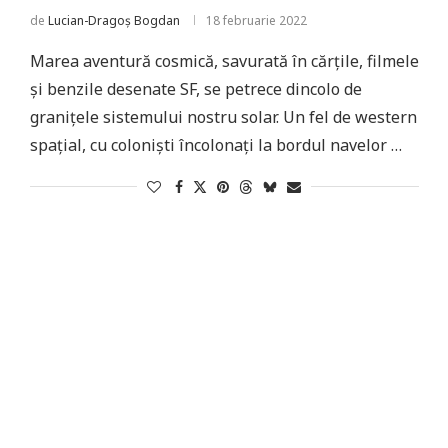
de
Lucian-Dragoș Bogdan
18 februarie 2022
Marea aventură cosmică, savurată în cărțile, filmele
și benzile desenate SF, se petrece dincolo de
granițele sistemului nostru solar. Un fel de western
spațial, cu coloniști încolonați la bordul navelor …