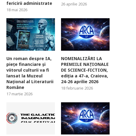
fericirii administrate
26 aprilie 2026
18 mai 2026
Un roman despre IA,
NOMINALIZĂRI LA
piețe financiare și
PREMIILE NAȚIONALE
viitorul culturii va fi
DE SCIENCE-FICTION,
lansat la Muzeul
ediția a 47-a, Craiova,
Național al Literaturii
24-26 aprilie 2026
Române
18 februarie 2026
17 martie 2026