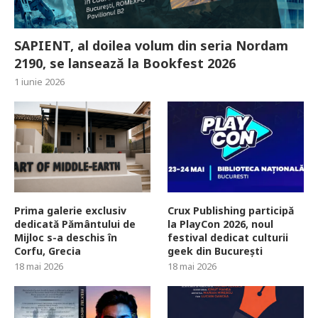
SAPIENT, al doilea volum din seria Nordam
2190, se lansează la Bookfest 2026
1 iunie 2026
Prima galerie exclusiv
Crux Publishing participă
dedicată Pământului de
la PlayCon 2026, noul
Mijloc s-a deschis în
festival dedicat culturii
Corfu, Grecia
geek din București
18 mai 2026
18 mai 2026