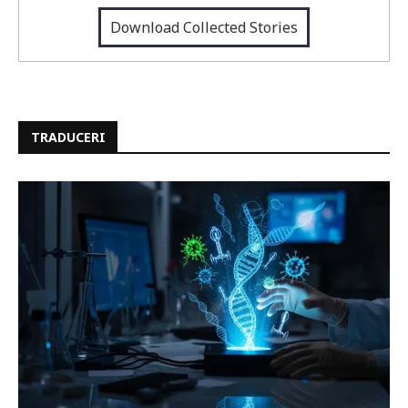
Download Collected Stories
TRADUCERI