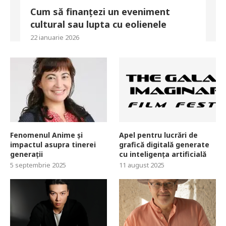
Cum să finanțezi un eveniment
cultural sau lupta cu eolienele
22 ianuarie 2026
Fenomenul Anime și
Apel pentru lucrări de
impactul asupra tinerei
grafică digitală generate
generații
cu inteligența artificială
5 septembrie 2025
11 august 2025