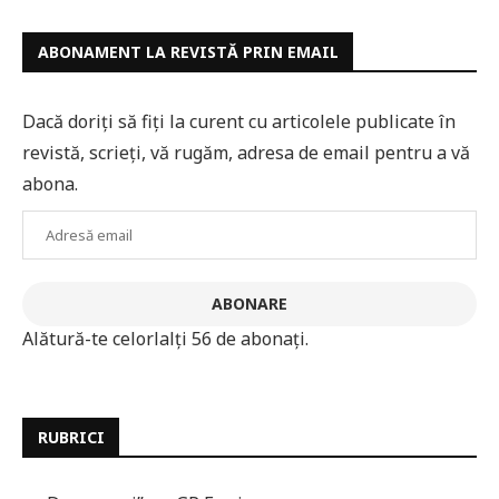
ABONAMENT LA REVISTĂ PRIN EMAIL
Dacă doriți să fiți la curent cu articolele publicate în
revistă, scrieți, vă rugăm, adresa de email pentru a vă
abona.
Adresă
email
ABONARE
Alătură-te celorlalți 56 de abonați.
RUBRICI