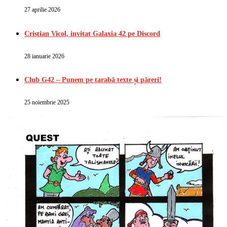
27 aprilie 2026
Cristian Vicol, invitat Galaxia 42 pe Discord
28 ianuarie 2026
Club G42 – Punem pe tarabă texte și păreri!
25 noiembrie 2025