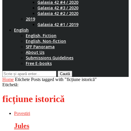
Galaxia 42 #4 / 2020
Galaxia 42 #3 / 2020
Galaxia 42 #2 / 2020
2019
Galaxia 42 #1 / 2019
English
English, Fiction
English, Non-fiction
SFF Panorama
About Us
Submissions Guidelines
Free E-books
Caută
Home
Etichete
Posts tagged with "ficțiune istorică"
Etichetă:
ficțiune istorică
Povestiri
Jules