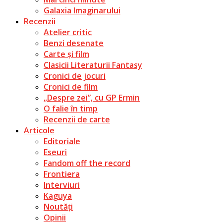
Galaxia Imaginarului
Recenzii
Atelier critic
Benzi desenate
Carte și film
Clasicii Literaturii Fantasy
Cronici de jocuri
Cronici de film
„Despre zei”, cu GP Ermin
O falie în timp
Recenzii de carte
Articole
Editoriale
Eseuri
Fandom off the record
Frontiera
Interviuri
Kaguya
Noutăți
Opinii