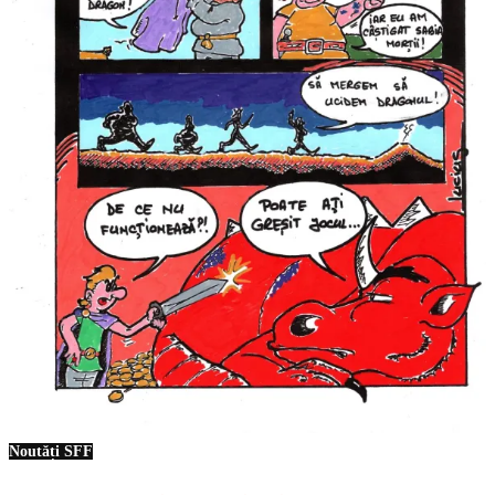
Noutăți SFF