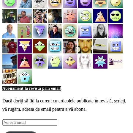
Abonament la revistă prin email
Dacă doriți să fiți la curent cu articolele publicate în revistă, scrieți,
vă rugăm, adresa de email pentru a vă abona.
Adresă
email