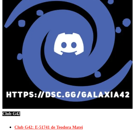
Club G42
Club G42: E-51741 de Teodora Matei