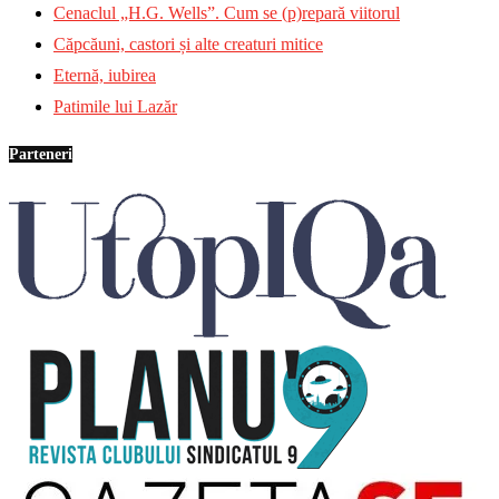
Cenaclul „H.G. Wells”. Cum se (p)repară viitorul
Căpcăuni, castori și alte creaturi mitice
Eternă, iubirea
Patimile lui Lazăr
Parteneri