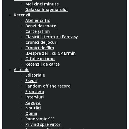
Mai cinci minute
Galaxia Imaginarului
Recenzii
Atelier critic
Benzi desenate
Carte și film
Clasicii Literaturii Fantasy
Cronici de jocuri
Cronici de film
„Despre zei”, cu GP Ermin
O falie în timp
Recenzii de carte
Articole
Editoriale
Eseuri
Fandom off the record
Frontiera
Interviuri
Kaguya
Noutăți
Opinii
Panoramic SFF
Privind spre viitor