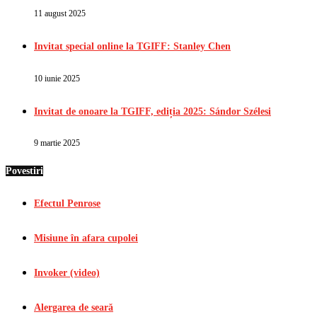
11 august 2025
Invitat special online la TGIFF: Stanley Chen
10 iunie 2025
Invitat de onoare la TGIFF, ediția 2025: Sándor Szélesi
9 martie 2025
Povestiri
Efectul Penrose
Misiune în afara cupolei
Invoker (video)
Alergarea de seară