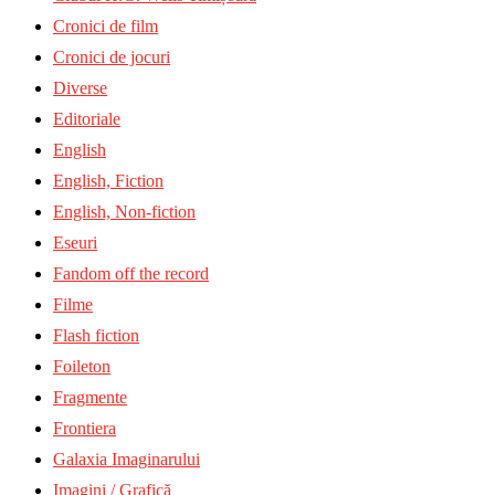
Cronici de film
Cronici de jocuri
Diverse
Editoriale
English
English, Fiction
English, Non-fiction
Eseuri
Fandom off the record
Filme
Flash fiction
Foileton
Fragmente
Frontiera
Galaxia Imaginarului
Imagini / Grafică