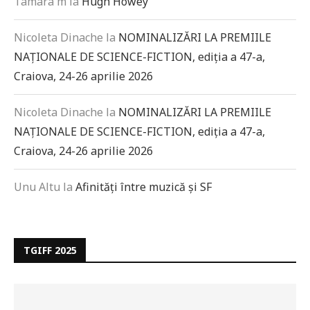
Tamara m
la
Hugh Howey
Nicoleta Dinache
la
NOMINALIZĂRI LA PREMIILE
NAȚIONALE DE SCIENCE-FICTION, ediția a 47-a,
Craiova, 24-26 aprilie 2026
Nicoleta Dinache
la
NOMINALIZĂRI LA PREMIILE
NAȚIONALE DE SCIENCE-FICTION, ediția a 47-a,
Craiova, 24-26 aprilie 2026
Unu Altu
la
Afinități între muzică și SF
TGIFF 2025