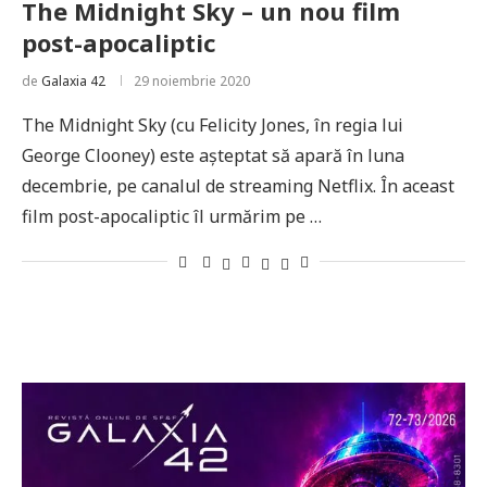
The Midnight Sky – un nou film
post-apocaliptic
de
Galaxia 42
29 noiembrie 2020
The Midnight Sky (cu Felicity Jones, în regia lui
George Clooney) este așteptat să apară în luna
decembrie, pe canalul de streaming Netflix. În aceast
film post-apocaliptic îl urmărim pe …