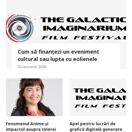
Cum să finanțezi un eveniment
cultural sau lupta cu eolienele
22 ianuarie 2026
Fenomenul Anime și
Apel pentru lucrări de
impactul asupra tinerei
grafică digitală generate