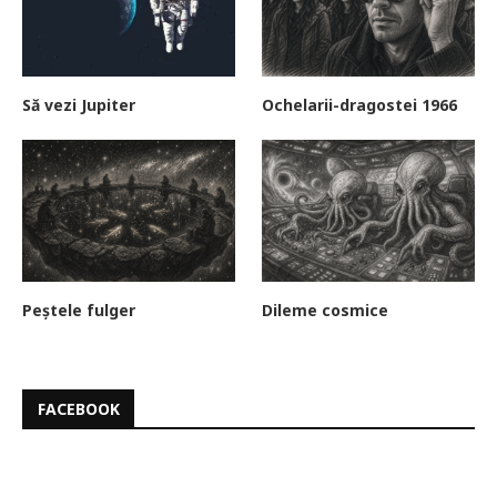
Să vezi Jupiter
Ochelarii-dragostei 1966
Peștele fulger
Dileme cosmice
FACEBOOK