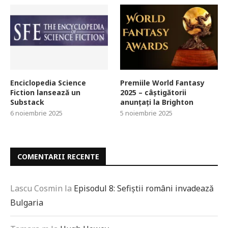
Enciclopedia Science
Premiile World Fantasy
Fiction lansează un
2025 – câștigătorii
Substack
anunțați la Brighton
6 noiembrie 2025
5 noiembrie 2025
COMENTARII RECENTE
Lascu Cosmin
la
Episodul 8: Sefiștii români invadează
Bulgaria