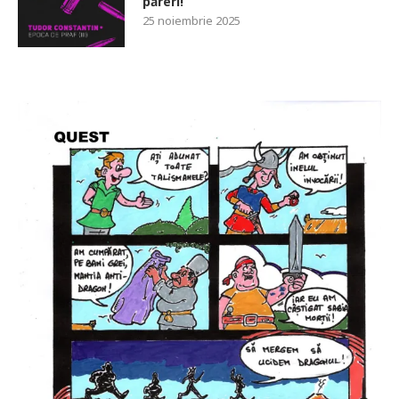
păreri!
25 noiembrie 2025