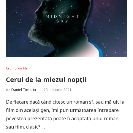
Cronici de film
Cerul de la miezul nopții
de
Daniel Timariu
23 ianuarie 2021
De fiecare dacă când citesc un roman sf, sau mă uit la
film din același gen, îmi pun următoarea întrebare:
povestea prezentată poate fi adaptată unui roman,
sau film, clasic? …