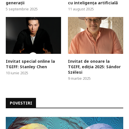
generații
cu inteligența artificială
5 septembrie 2025
11 august 2025
Invitat special online la
Invitat de onoare la
TGIFF: Stanley Chen
TGIFF, ediția 2025: Sándor
Szélesi
10 iunie 2025
9 martie 2025
POVESTIRI