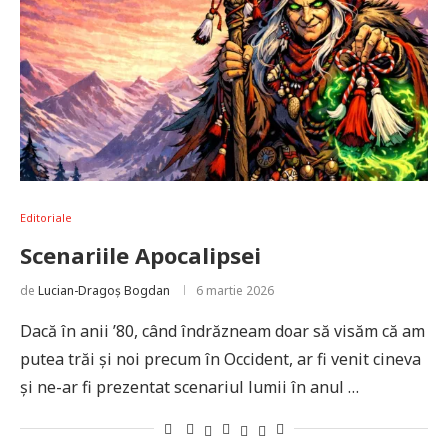
Editoriale
Scenariile Apocalipsei
de
Lucian-Dragoș Bogdan
6 martie 2026
Dacă în anii ’80, când îndrăzneam doar să visăm că am
putea trăi și noi precum în Occident, ar fi venit cineva
și ne-ar fi prezentat scenariul lumii în anul …