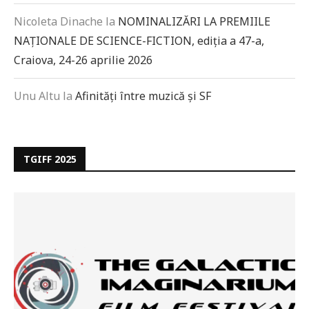
Nicoleta Dinache
la
NOMINALIZĂRI LA PREMIILE
NAȚIONALE DE SCIENCE-FICTION, ediția a 47-a,
Craiova, 24-26 aprilie 2026
Unu Altu
la
Afinități între muzică și SF
TGIFF 2025