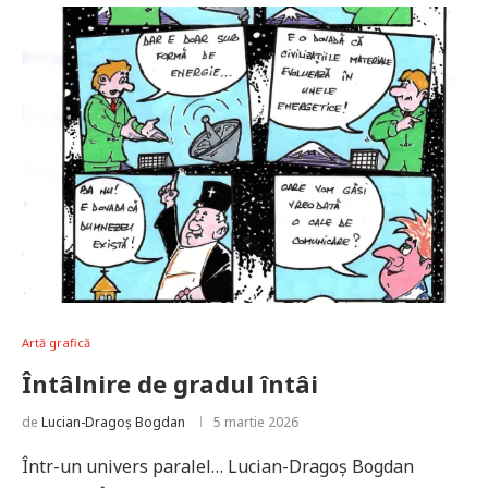
Artă grafică
Întâlnire de gradul întâi
de
Lucian-Dragoș Bogdan
5 martie 2026
Într-un univers paralel… Lucian-Dragoș Bogdan