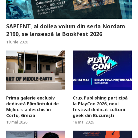
SAPIENT, al doilea volum din seria Nordam
2190, se lansează la Bookfest 2026
1 iunie 2026
Prima galerie exclusiv
Crux Publishing participă
dedicată Pământului de
la PlayCon 2026, noul
Mijloc s-a deschis în
festival dedicat culturii
Corfu, Grecia
geek din București
18 mai 2026
18 mai 2026