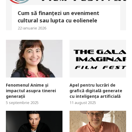
Cum să finanțezi un eveniment
cultural sau lupta cu eolienele
22 ianuarie 2026
Fenomenul Anime și
Apel pentru lucrări de
impactul asupra tinerei
grafică digitală generate
generații
cu inteligența artificială
5 septembrie 2025
11 august 2025