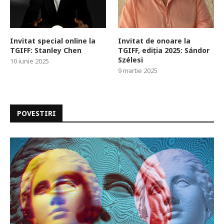
Invitat special online la
Invitat de onoare la
TGIFF: Stanley Chen
TGIFF, ediția 2025: Sándor
Szélesi
10 iunie 2025
9 martie 2025
POVESTIRI