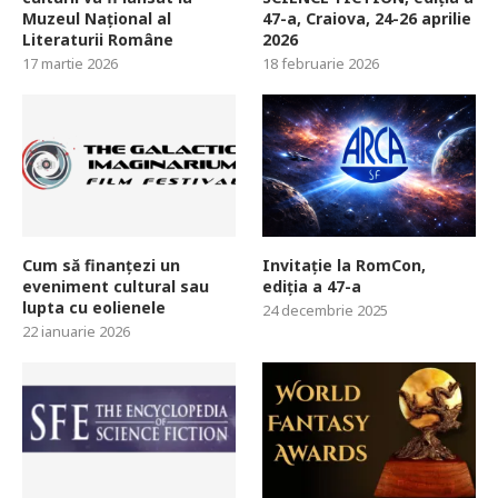
Muzeul Național al
47-a, Craiova, 24-26 aprilie
Literaturii Române
2026
17 martie 2026
18 februarie 2026
Cum să finanțezi un
Invitație la RomCon,
eveniment cultural sau
ediția a 47-a
lupta cu eolienele
24 decembrie 2025
22 ianuarie 2026