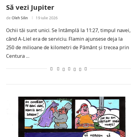
Să vezi Jupiter
de
Oleh Silin
19 iulie 2026
Ochii tăi sunt unici. Se întâmplă la 11:27, timpul navei,
când A-Liel era de serviciu. Flamin ajunsese deja la
250 de milioane de kilometri de Pământ și trecea prin
Centura …