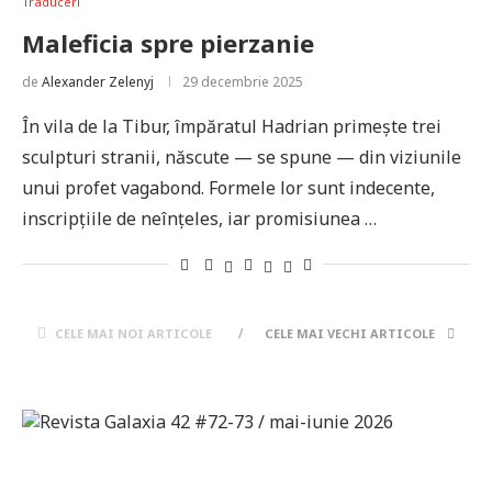
Traduceri
Maleficia spre pierzanie
de
Alexander Zelenyj
29 decembrie 2025
În vila de la Tibur, împăratul Hadrian primește trei
sculpturi stranii, născute — se spune — din viziunile
unui profet vagabond. Formele lor sunt indecente,
inscripțiile de neînțeles, iar promisiunea …
CELE MAI NOI ARTICOLE
CELE MAI VECHI ARTICOLE