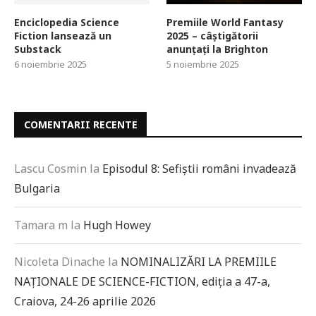
Enciclopedia Science
Premiile World Fantasy
Fiction lansează un
2025 – câștigătorii
Substack
anunțați la Brighton
6 noiembrie 2025
5 noiembrie 2025
COMENTARII RECENTE
Lascu Cosmin
la
Episodul 8: Sefiștii români invadează
Bulgaria
Tamara m
la
Hugh Howey
Nicoleta Dinache
la
NOMINALIZĂRI LA PREMIILE
NAȚIONALE DE SCIENCE-FICTION, ediția a 47-a,
Craiova, 24-26 aprilie 2026