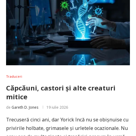
Traduceri
Căpcăuni, castori și alte creaturi
mitice
de
Gareth D. Jones
19 iulie 2026
Trecuseră cinci ani, dar Yorick încă nu se obișnuise cu
privirile holbate, grimasele și urletele ocazionale. Nu