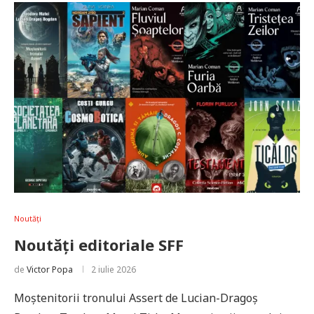
Noutăți
Noutăți editoriale SFF
de
Victor Popa
2 iulie 2026
Moștenitorii tronului Assert de Lucian-Dragoș