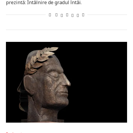
prezintă: Întâlnire de gradul întâi.