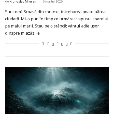
de
Krunoslav Mikulan
6 martie 2026
Sunt om? Scoasă din context, întrebarea poate părea
ciudată. Mi-o pun în timp ce urmăresc apusul soarelui
pe malul mării. Stau pe o stâncă; vântul adie ușor
dinspre miazăzi; e …