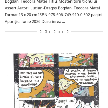
Bogdan, Teodora Matei Titlu: Moștenitorii tronului
Assert Autori: Lucian-Dragoș Bogdan, Teodora Matei
Format 13 x 20 cm ISBN 978-606-749-910-0 302 pagini
Apariție: Iunie 2026 Descrierea …