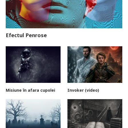
Efectul Penrose
Misiune în afara cupolei
Invoker (video)