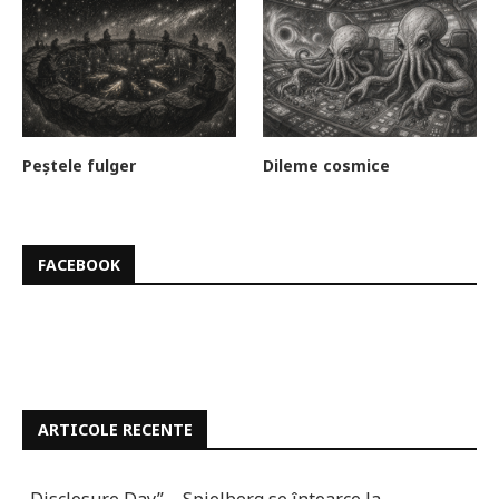
Peștele fulger
Dileme cosmice
FACEBOOK
ARTICOLE RECENTE
„Disclosure Day” – Spielberg se întoarce la