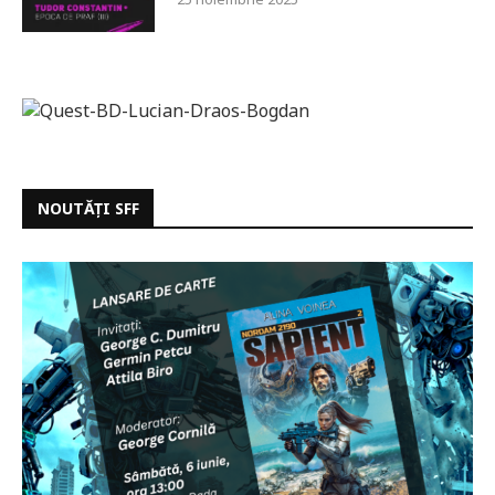
NOUTĂȚI SFF