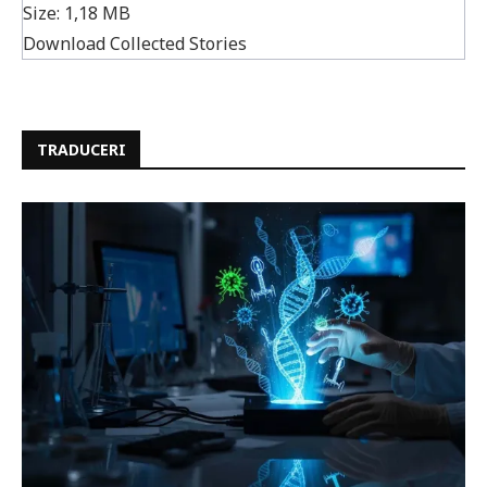
Size:
1,18 MB
Download Collected Stories
TRADUCERI