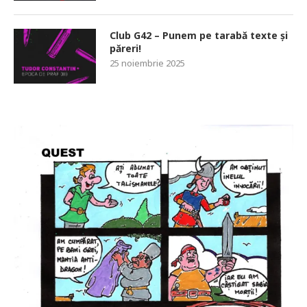
Club G42 – Punem pe tarabă texte și
păreri!
25 noiembrie 2025