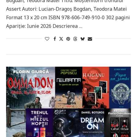
Bogdan, Teodora Matei Titlu: Moștenitorii tronului
Assert Autori: Lucian-Dragoș Bogdan, Teodora Matei
Format 13 x 20 cm ISBN 978-606-749-910-0 302 pagini
Apariție: Iunie 2026 Descrierea …