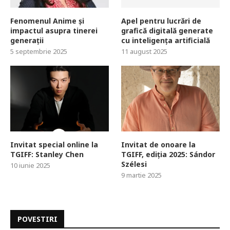
Fenomenul Anime și
Apel pentru lucrări de
impactul asupra tinerei
grafică digitală generate
generații
cu inteligența artificială
5 septembrie 2025
11 august 2025
Invitat special online la
Invitat de onoare la
TGIFF: Stanley Chen
TGIFF, ediția 2025: Sándor
Szélesi
10 iunie 2025
9 martie 2025
POVESTIRI