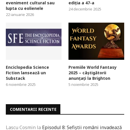
eveniment cultural sau
ediția a 47-a
lupta cu eolienele
24 decembrie 2025
22 ianuarie 2026
Enciclopedia Science
Premiile World Fantasy
Fiction lansează un
2025 – câștigătorii
Substack
anunțați la Brighton
6 noiembrie 2025
5 noiembrie 2025
COMENTARII RECENTE
Lascu Cosmin
la
Episodul 8: Sefiștii români invadează