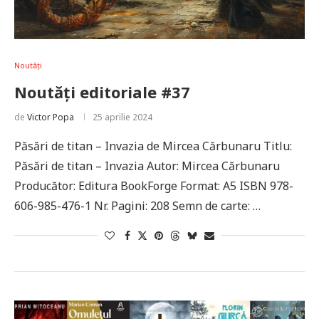
Noutăți
Noutăți editoriale #37
de
Victor Popa
25 aprilie 2024
Păsări de titan – Invazia de Mircea Cărbunaru Titlu:
Păsări de titan – Invazia Autor: Mircea Cărbunaru
Producător: Editura BookForge Format: A5 ISBN 978-
606-985-476-1 Nr. Pagini: 208 Semn de carte: …