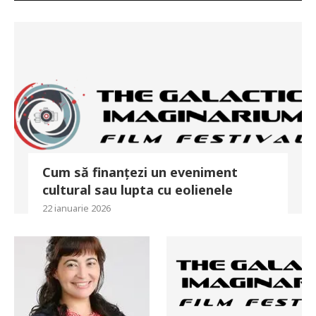
Cum să finanțezi un eveniment
cultural sau lupta cu eolienele
22 ianuarie 2026