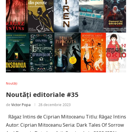
Noutăți
Noutăți editoriale #35
de
Victor Popa
28 decembrie 2023
Răgaz întins de Ciprian Mitoceanu Titlu: Răgaz întins
Autor: Ciprian Mitoceanu Seria: Dark Tales Of Sorrow