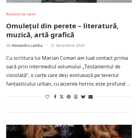
Recenzii de carte
Omulețul din perete – literatură,
muzică, artă grafică
de
Alexandru Lamba
21 decembrie 2020
Cu scriitura lui Marian Coman am luat contact prima
oară prin intermediul volumului „Testamentul de
ciocolată”, o carte care deși evoluează pe terenul
fantasticului urban, cu accente horror, este profund …