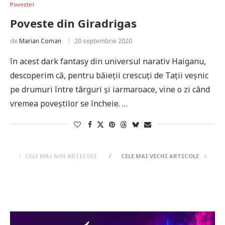
Povestiri
Poveste din Giradrigas
de
Marian Coman
20 septembrie 2020
în acest dark fantasy din universul narativ Haiganu,
descoperim că, pentru băieții crescuți de Tații veșnic
pe drumuri între târguri și iarmaroace, vine o zi când
vremea poveștilor se încheie. …
CELE MAI NOI ARTICOLE
CELE MAI VECHI ARTICOLE