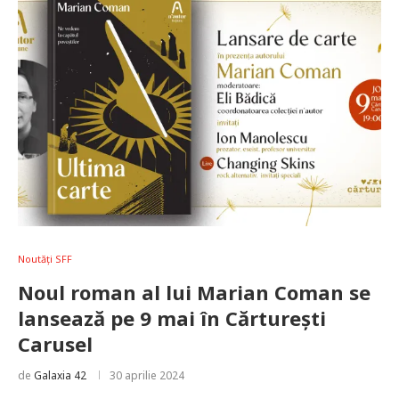
Noutăți SFF
Noul roman al lui Marian Coman se
lansează pe 9 mai în Cărturești
Carusel
de
Galaxia 42
30 aprilie 2024