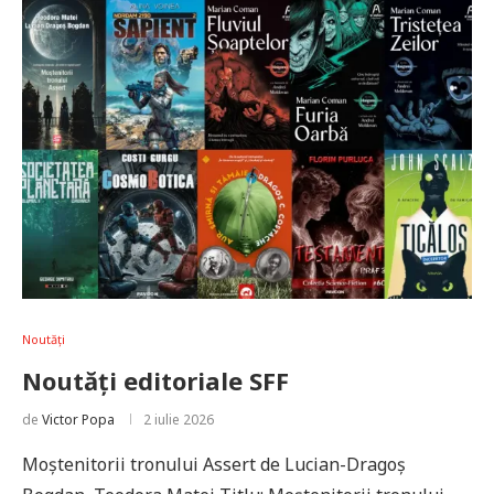
Noutăți
Noutăți editoriale SFF
de
Victor Popa
2 iulie 2026
Moștenitorii tronului Assert de Lucian-Dragoș