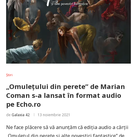
Știri
„Omulețului din perete” de Marian
Coman s-a lansat în format audio
pe Echo.ro
de
Galaxia 42
13 noiembrie 2021
Ne face plăcere să vă anunțăm că ediția audio a cărții
„Omulețul din perete și alte povestiri fantastice” de