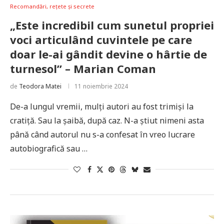
Recomandări, rețete și secrete
„Este incredibil cum sunetul propriei
voci articulând cuvintele pe care
doar le-ai gândit devine o hârtie de
turnesol” – Marian Coman
de
Teodora Matei
11 noiembrie 2024
De-a lungul vremii, mulți autori au fost trimiși la
cratiță. Sau la șaibă, după caz. N-a știut nimeni asta
până când autorul nu s-a confesat în vreo lucrare
autobiografică sau …