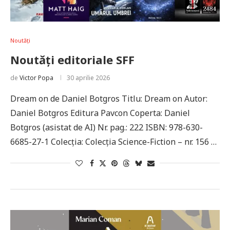
Noutăți
Noutăți editoriale SFF
de
Victor Popa
30 aprilie 2026
Dream on de Daniel Botgros Titlu: Dream on Autor:
Daniel Botgros Editura Pavcon Coperta: Daniel
Botgros (asistat de AI) Nr. pag.: 222 ISBN: 978-630-
6685-27-1 Colecţia: Colecția Science-Fiction – nr. 156 …