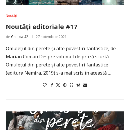
Noutăți
Noutăți editoriale #17
de
Galaxia 42
27 noiembrie 2021
Omulețul din perete și alte povestiri fantastice, de
Marian Coman Despre volumul de proză scurtă
Omulețul din perete și alte povestiri fantastice
(editura Nemira, 2019) s-a mai scris în această …