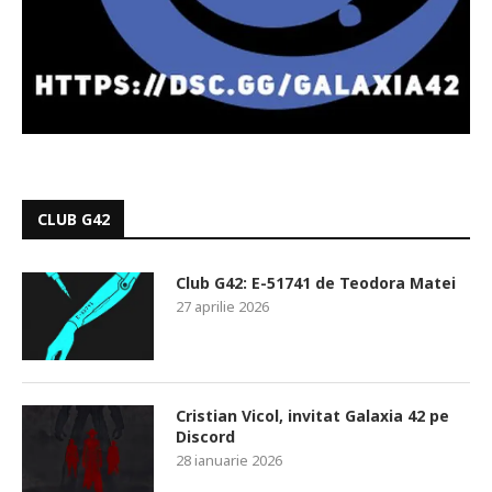
CLUB G42
Club G42: E-51741 de Teodora Matei
27 aprilie 2026
Cristian Vicol, invitat Galaxia 42 pe
Discord
28 ianuarie 2026