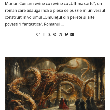
Marian Coman revine cu revine cu „Ultima carte”, un
roman care adaugă încă o piesă de puzzle în universul
construit în volumul „Omulețul din perete și alte
povestiri fantastice”. Romanul …