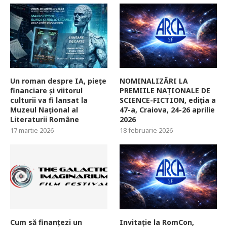
Un roman despre IA, piețe
NOMINALIZĂRI LA
financiare și viitorul
PREMIILE NAȚIONALE DE
culturii va fi lansat la
SCIENCE-FICTION, ediția a
Muzeul Național al
47-a, Craiova, 24-26 aprilie
Literaturii Române
2026
17 martie 2026
18 februarie 2026
Cum să finanțezi un
Invitație la RomCon,