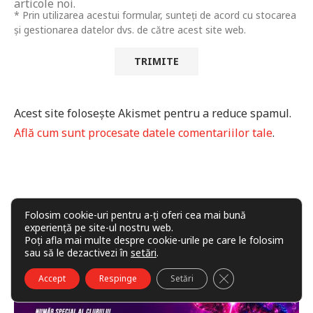
articole noi.
* Prin utilizarea acestui formular, sunteți de acord cu stocarea
și gestionarea datelor dvs. de către acest site web.
Acest site folosește Akismet pentru a reduce spamul.
Află cum sunt procesate datele comentariilor tale
.
Folosim cookie-uri pentru a-ți oferi cea mai bună
experiență pe site-ul nostru web.
Poți afla mai multe despre cookie-urile pe care le folosim
sau să le dezactivezi în
setări
.
CLOSE GDPR COO
Accept
Respinge
Setări