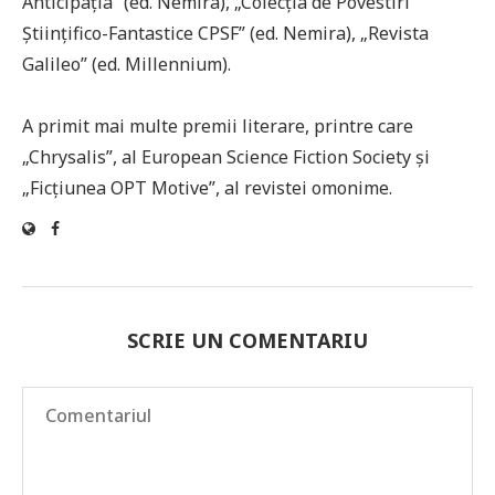
Anticipația” (ed. Nemira), „Colecția de Povestiri
Științifico-Fantastice CPSF” (ed. Nemira), „Revista
Galileo” (ed. Millennium).
A primit mai multe premii literare, printre care
„Chrysalis”, al European Science Fiction Society și
„Ficțiunea OPT Motive”, al revistei omonime.
SCRIE UN COMENTARIU