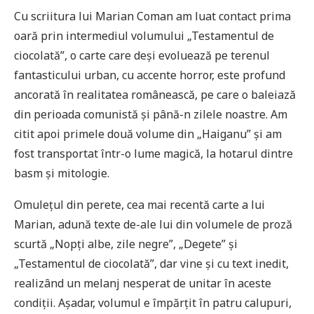
Cu scriitura lui Marian Coman am luat contact prima
oară prin intermediul volumului „Testamentul de
ciocolată”, o carte care deși evoluează pe terenul
fantasticului urban, cu accente horror, este profund
ancorată în realitatea românească, pe care o baleiază
din perioada comunistă și până-n zilele noastre. Am
citit apoi primele două volume din „Haiganu” și am
fost transportat într-o lume magică, la hotarul dintre
basm și mitologie.
Omulețul din perete, cea mai recentă carte a lui
Marian, adună texte de-ale lui din volumele de proză
scurtă „Nopți albe, zile negre”, „Degete” și
„Testamentul de ciocolată”, dar vine și cu text inedit,
realizând un melanj nesperat de unitar în aceste
condiții. Așadar, volumul e împărțit în patru calupuri,