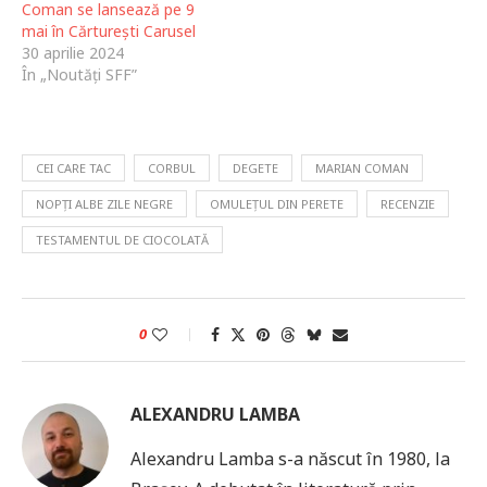
Coman se lansează pe 9
mai în Cărturești Carusel
30 aprilie 2024
În „Noutăți SFF”
CEI CARE TAC
CORBUL
DEGETE
MARIAN COMAN
NOPȚI ALBE ZILE NEGRE
OMULEȚUL DIN PERETE
RECENZIE
TESTAMENTUL DE CIOCOLATĂ
0
ALEXANDRU LAMBA
Alexandru Lamba s-a născut în 1980, la