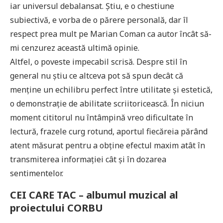
iar universul debalansat. Știu, e o chestiune
subiectivă, e vorba de o părere personală, dar îl
respect prea mult pe Marian Coman ca autor încât să-
mi cenzurez această ultimă opinie.
Altfel, o poveste impecabil scrisă. Despre stil în
general nu știu ce altceva pot să spun decât că
menține un echilibru perfect între utilitate și estetică,
o demonstrație de abilitate scriitoricească. În niciun
moment cititorul nu întâmpină vreo dificultate în
lectură, frazele curg rotund, aportul fiecăreia părând
atent măsurat pentru a obține efectul maxim atât în
transmiterea informației cât și în dozarea
sentimentelor.
CEI CARE TAC – albumul muzical al
proiectului CORBU