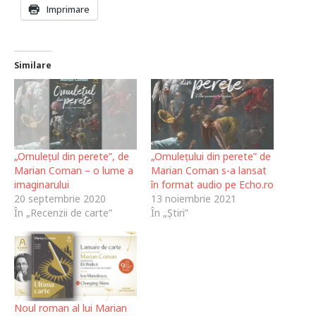
Imprimare
Similare
„Omulețul din perete”, de
„Omulețului din perete” de
Marian Coman – o lume a
Marian Coman s-a lansat
imaginarului
în format audio pe Echo.ro
20 septembrie 2020
13 noiembrie 2021
În „Recenzii de carte”
În „Știri”
Noul roman al lui Marian