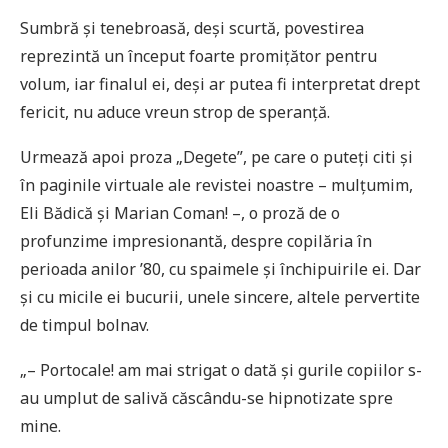
Sumbră și tenebroasă, deși scurtă, povestirea
reprezintă un început foarte promițător pentru
volum, iar finalul ei, deși ar putea fi interpretat drept
fericit, nu aduce vreun strop de speranță.
Urmează apoi proza „Degete”, pe care o puteți citi și
în paginile virtuale ale revistei noastre – mulțumim,
Eli Bădică și Marian Coman! –, o proză de o
profunzime impresionantă, despre copilăria în
perioada anilor ’80, cu spaimele și închipuirile ei. Dar
și cu micile ei bucurii, unele sincere, altele pervertite
de timpul bolnav.
„– Portocale! am mai strigat o dată și gurile copiilor s-
au umplut de salivă căscându-se hipnotizate spre
mine.