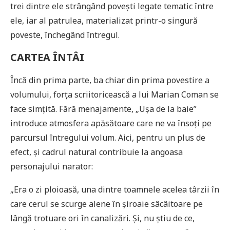
trei dintre ele strângând povești legate tematic între
ele, iar al patrulea, materializat printr-o singură
poveste, închegând întregul.
CARTEA ÎNTÂI
Încă din prima parte, ba chiar din prima povestire a
volumului, forța scriitoricească a lui Marian Coman se
face simțită. Fără menajamente, „Ușa de la baie”
introduce atmosfera apăsătoare care ne va însoți pe
parcursul întregului volum. Aici, pentru un plus de
efect, și cadrul natural contribuie la angoasa
personajului narator:
„Era o zi ploioasă, una dintre toamnele acelea târzii în
care cerul se scurge alene în șiroaie sâcâitoare pe
lângă trotuare ori în canalizări. Și, nu știu de ce,