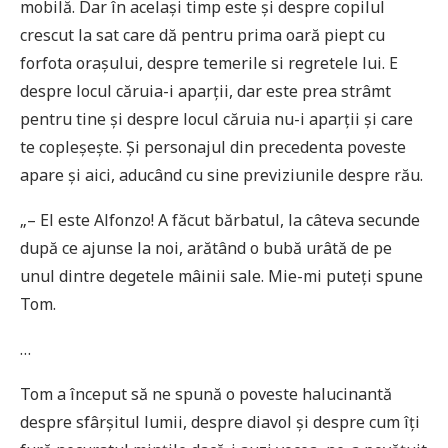
mobilă. Dar în același timp este și despre copilul
crescut la sat care dă pentru prima oară piept cu
forfota orașului, despre temerile si regretele lui. E
despre locul căruia-i aparții, dar este prea strâmt
pentru tine și despre locul căruia nu-i aparții și care
te copleșește. Și personajul din precedenta poveste
apare și aici, aducând cu sine previziunile despre rău.
„– El este Alfonzo! A făcut bărbatul, la câteva secunde
după ce ajunse la noi, arătând o bubă urâtă de pe
unul dintre degetele mâinii sale. Mie-mi puteți spune
Tom.
…
Tom a început să ne spună o poveste halucinantă
despre sfârșitul lumii, despre diavol și despre cum îți