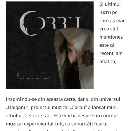
Și ultimul
lucru pe
care aș mai
vrea să-l
menționez
este că
recent, am
aflat că,
inspirându-se din această carte, dar și din universul
„Haiganu”, proiectul muzical „Corbu” a lansat mini-
albului „Cei care tac”. Este vorba despre un concept
muzical experimental cult, cu sonorități foarte