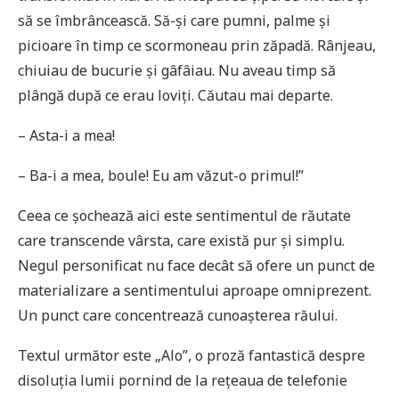
să se îmbrâncească. Să-și care pumni, palme și
picioare în timp ce scormoneau prin zăpadă. Rânjeau,
chiuiau de bucurie și gâfâiau. Nu aveau timp să
plângă după ce erau loviți. Căutau mai departe.
– Asta-i a mea!
– Ba-i a mea, boule! Eu am văzut-o primul!”
Ceea ce șochează aici este sentimentul de răutate
care transcende vârsta, care există pur și simplu.
Negul personificat nu face decât să ofere un punct de
materializare a sentimentului aproape omniprezent.
Un punct care concentrează cunoașterea răului.
Textul următor este „Alo”, o proză fantastică despre
disoluția lumii pornind de la rețeaua de telefonie