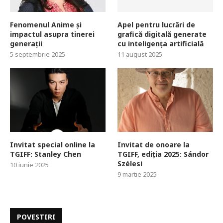
Fenomenul Anime și
Apel pentru lucrări de
impactul asupra tinerei
grafică digitală generate
generații
cu inteligența artificială
5 septembrie 2025
11 august 2025
Invitat special online la
Invitat de onoare la
TGIFF: Stanley Chen
TGIFF, ediția 2025: Sándor
Szélesi
10 iunie 2025
9 martie 2025
POVESTIRI