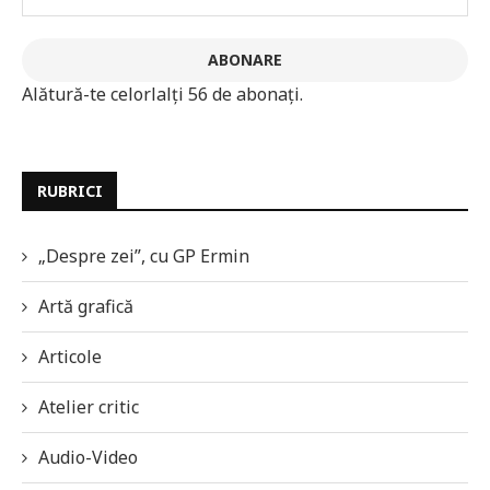
email
ABONARE
Alătură-te celorlalți 56 de abonați.
RUBRICI
„Despre zei”, cu GP Ermin
Artă grafică
Articole
Atelier critic
Audio-Video