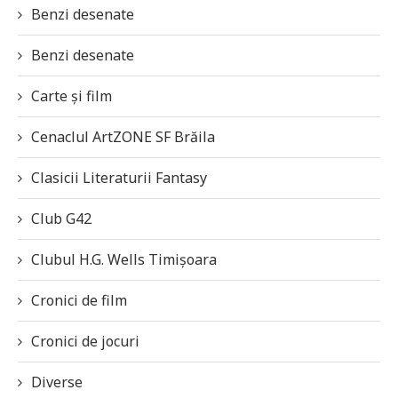
Benzi desenate
Benzi desenate
Carte și film
Cenaclul ArtZONE SF Brăila
Clasicii Literaturii Fantasy
Club G42
Clubul H.G. Wells Timișoara
Cronici de film
Cronici de jocuri
Diverse