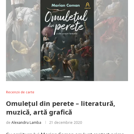
Recenzii de carte
Omulețul din perete – literatură,
muzică, artă grafică
de
Alexandru Lamba
21 decembrie 2020