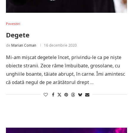
Povestiri
Degete
de
Marian Coman
16 decembrie 2020
Mi-am mişcat degetele încet, privindu-le ca pe nişte
obiecte stranii. Zece râme îmbuibate, grosolane, cu
unghiile boante, tăiate abrupt, în carne. Îmi amintesc
că odată negul de pe arătătorul drept …