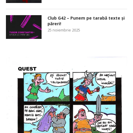
Club G42 – Punem pe tarabă texte și
păreri!
25 noiembrie 2025