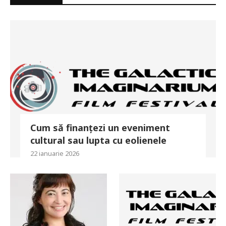
Cum să finanțezi un eveniment
cultural sau lupta cu eolienele
22 ianuarie 2026