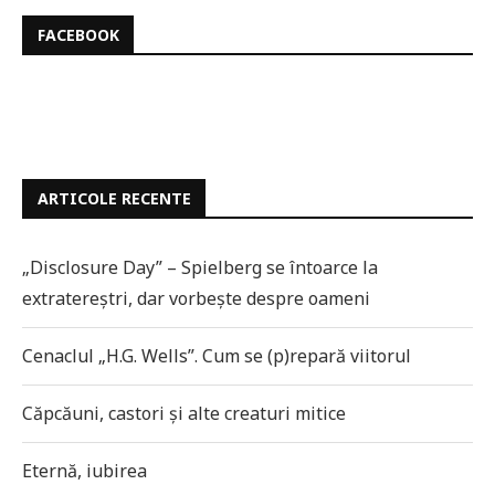
FACEBOOK
ARTICOLE RECENTE
„Disclosure Day” – Spielberg se întoarce la
extratereștri, dar vorbește despre oameni
Cenaclul „H.G. Wells”. Cum se (p)repară viitorul
Căpcăuni, castori și alte creaturi mitice
Eternă, iubirea