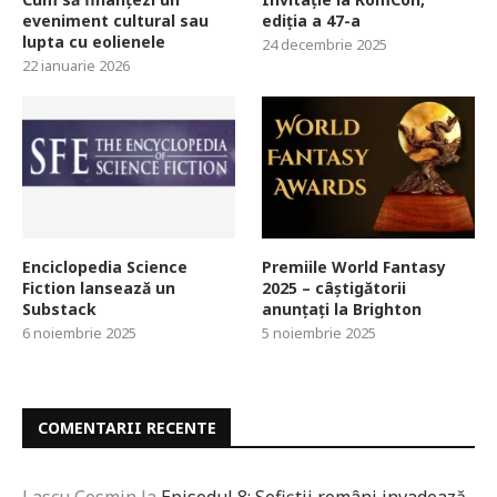
eveniment cultural sau
ediția a 47-a
lupta cu eolienele
24 decembrie 2025
22 ianuarie 2026
Enciclopedia Science
Premiile World Fantasy
Fiction lansează un
2025 – câștigătorii
Substack
anunțați la Brighton
6 noiembrie 2025
5 noiembrie 2025
COMENTARII RECENTE