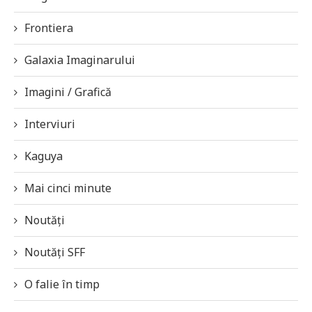
Frontiera
Galaxia Imaginarului
Imagini / Grafică
Interviuri
Kaguya
Mai cinci minute
Noutăți
Noutăți SFF
O falie în timp