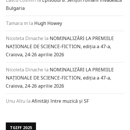
Lascu Cosmin
la
Episodul 8: Sefiștii români invadează
Bulgaria
Tamara m
la
Hugh Howey
Nicoleta Dinache
la
NOMINALIZĂRI LA PREMIILE
NAȚIONALE DE SCIENCE-FICTION, ediția a 47-a,
Craiova, 24-26 aprilie 2026
Nicoleta Dinache
la
NOMINALIZĂRI LA PREMIILE
NAȚIONALE DE SCIENCE-FICTION, ediția a 47-a,
Craiova, 24-26 aprilie 2026
Unu Altu
la
Afinități între muzică și SF
TGIFF 2025