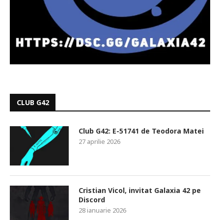
CLUB G42
Club G42: E-51741 de Teodora Matei
27 aprilie 2026
Cristian Vicol, invitat Galaxia 42 pe
Discord
28 ianuarie 2026