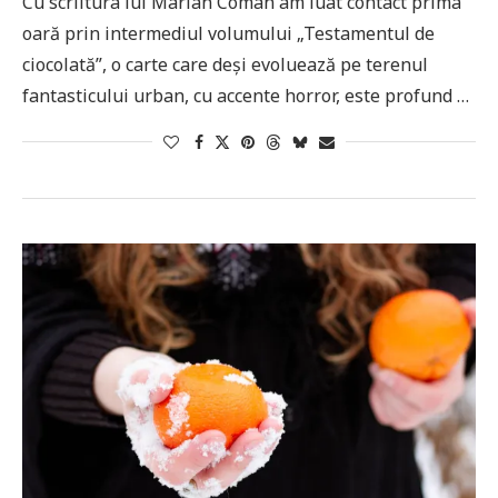
Cu scriitura lui Marian Coman am luat contact prima
oară prin intermediul volumului „Testamentul de
ciocolată”, o carte care deși evoluează pe terenul
fantasticului urban, cu accente horror, este profund …