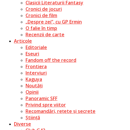
Clasicii Literaturii Fantasy
Cronici de jocuri
Cronici de film
„Despre zei”, cu GP Ermin
O falie în timp
Recenzii de carte
Articole
Editoriale
Eseuri
Fandom off the record
Frontiera
Interviuri
Kaguya
Noutăți
Opinii
Panoramic SFF
Privind spre viitor
Recomandări, rețete și secrete
Știință
Diverse