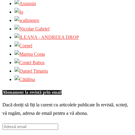
Abonament la revistă prin email
Dacă doriți să fiți la curent cu articolele publicate în revistă, scrieți,
vă rugăm, adresa de email pentru a vă abona.
Adresă
email