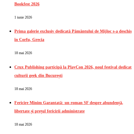
Bookfest 2026
1 iunie 2026
Prima galerie exclusiv dedicată Pământului de Mijloc s-a deschis
în Corfu, Grecia
18 mai 2026
Crux Publishing participă la PlayCon 2026, noul festival dedicat
culturii geek din București
18 mai 2026
Fericire Minim Garantată: un roman SF despre abundență,
libertate și prețul fericirii administrate
18 mai 2026