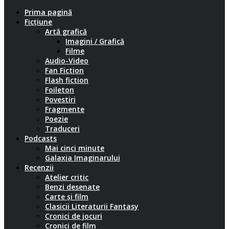
Prima pagină
Ficțiune
Artă grafică
Imagini / Grafică
Filme
Audio-Video
Fan Fiction
Flash fiction
Foileton
Povestiri
Fragmente
Poezie
Traduceri
Podcasts
Mai cinci minute
Galaxia Imaginarului
Recenzii
Atelier critic
Benzi desenate
Carte și film
Clasicii Literaturii Fantasy
Cronici de jocuri
Cronici de film