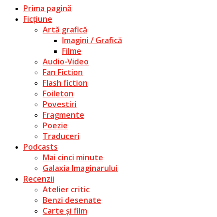
Prima pagină
Ficțiune
Artă grafică
Imagini / Grafică
Filme
Audio-Video
Fan Fiction
Flash fiction
Foileton
Povestiri
Fragmente
Poezie
Traduceri
Podcasts
Mai cinci minute
Galaxia Imaginarului
Recenzii
Atelier critic
Benzi desenate
Carte și film