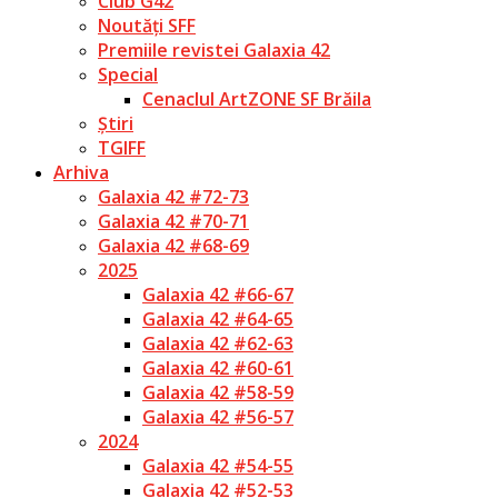
Club G42
Noutăți SFF
Premiile revistei Galaxia 42
Special
Cenaclul ArtZONE SF Brăila
Știri
TGIFF
Arhiva
Galaxia 42 #72-73
Galaxia 42 #70-71
Galaxia 42 #68-69
2025
Galaxia 42 #66-67
Galaxia 42 #64-65
Galaxia 42 #62-63
Galaxia 42 #60-61
Galaxia 42 #58-59
Galaxia 42 #56-57
2024
Galaxia 42 #54-55
Galaxia 42 #52-53