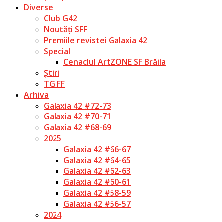
Diverse
Club G42
Noutăți SFF
Premiile revistei Galaxia 42
Special
Cenaclul ArtZONE SF Brăila
Știri
TGIFF
Arhiva
Galaxia 42 #72-73
Galaxia 42 #70-71
Galaxia 42 #68-69
2025
Galaxia 42 #66-67
Galaxia 42 #64-65
Galaxia 42 #62-63
Galaxia 42 #60-61
Galaxia 42 #58-59
Galaxia 42 #56-57
2024