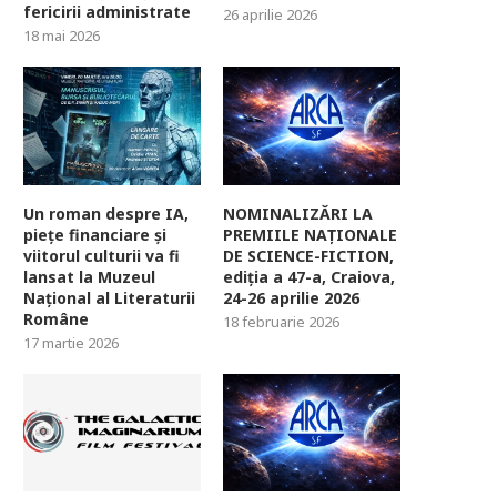
fericirii administrate
26 aprilie 2026
18 mai 2026
Un roman despre IA,
NOMINALIZĂRI LA
piețe financiare și
PREMIILE NAȚIONALE
viitorul culturii va fi
DE SCIENCE-FICTION,
lansat la Muzeul
ediția a 47-a, Craiova,
Național al Literaturii
24-26 aprilie 2026
Române
18 februarie 2026
17 martie 2026