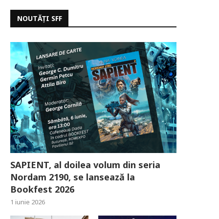
NOUTĂȚI SFF
SAPIENT, al doilea volum din seria
Nordam 2190, se lansează la
Bookfest 2026
1 iunie 2026