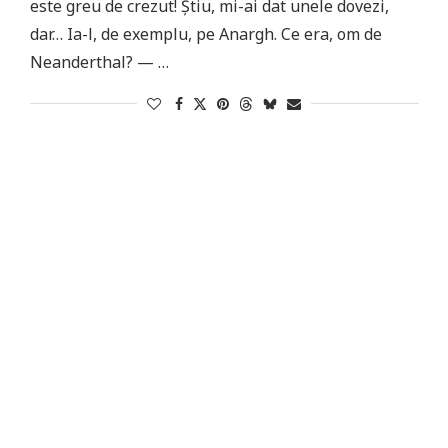
este greu de crezut! Știu, mi-ai dat unele dovezi,
dar… Ia-l, de exemplu, pe Anargh. Ce era, om de
Neanderthal? — …