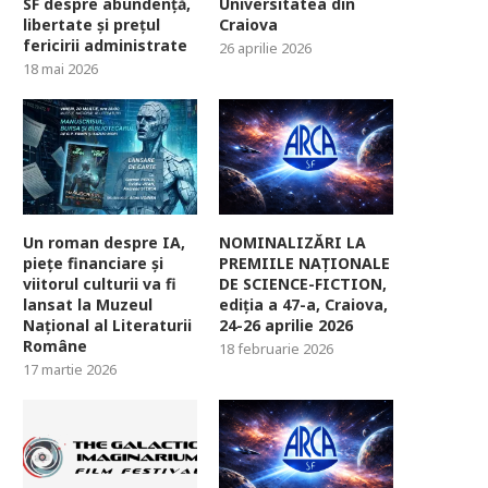
SF despre abundență,
Universitatea din
libertate și prețul
Craiova
fericirii administrate
26 aprilie 2026
18 mai 2026
Un roman despre IA,
NOMINALIZĂRI LA
piețe financiare și
PREMIILE NAȚIONALE
viitorul culturii va fi
DE SCIENCE-FICTION,
lansat la Muzeul
ediția a 47-a, Craiova,
Național al Literaturii
24-26 aprilie 2026
Române
18 februarie 2026
17 martie 2026