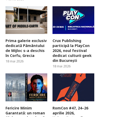
Prima galerie exclusiv
Crux Publishing
dedicată Pământului
participă la PlayCon
de Mijloc s-a deschis
2026, noul festival
în Corfu, Grecia
dedicat culturii geek
din București
18 mai 2026
18 mai 2026
Fericire Minim
RomCon #47, 24–26
Garantată: un roman
aprilie 2026,