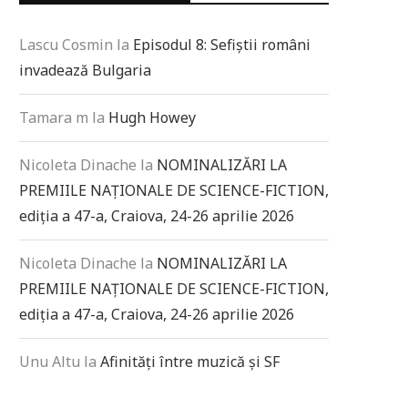
Lascu Cosmin
la
Episodul 8: Sefiștii români
invadează Bulgaria
Tamara m
la
Hugh Howey
Nicoleta Dinache
la
NOMINALIZĂRI LA
PREMIILE NAȚIONALE DE SCIENCE-FICTION,
ediția a 47-a, Craiova, 24-26 aprilie 2026
Nicoleta Dinache
la
NOMINALIZĂRI LA
PREMIILE NAȚIONALE DE SCIENCE-FICTION,
ediția a 47-a, Craiova, 24-26 aprilie 2026
Unu Altu
la
Afinități între muzică și SF