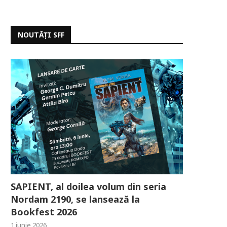
NOUTĂȚI SFF
SAPIENT, al doilea volum din seria
Nordam 2190, se lansează la
Bookfest 2026
1 iunie 2026