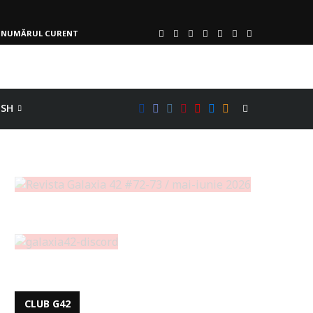
NUMĂRUL CURENT
ISH
CLUB G42