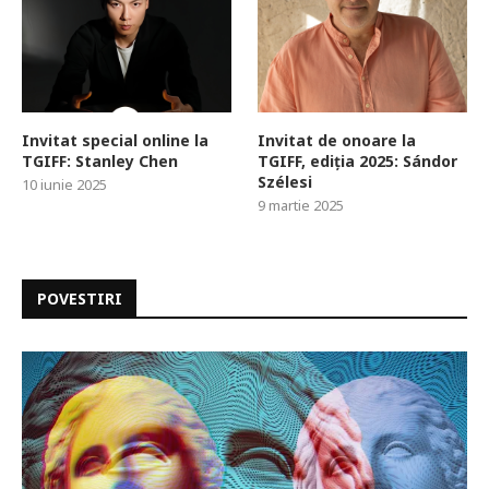
Invitat special online la
Invitat de onoare la
TGIFF: Stanley Chen
TGIFF, ediția 2025: Sándor
Szélesi
10 iunie 2025
9 martie 2025
POVESTIRI