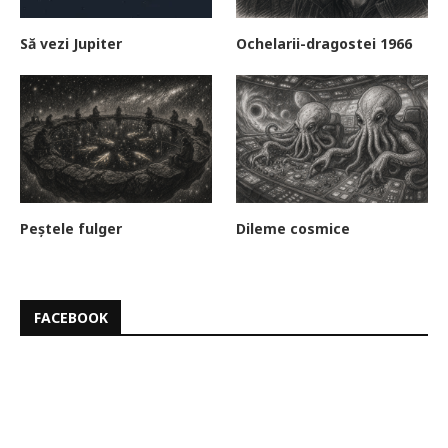
Să vezi Jupiter
Ochelarii-dragostei 1966
Peștele fulger
Dileme cosmice
FACEBOOK