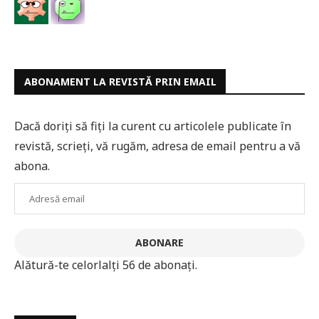
ABONAMENT LA REVISTĂ PRIN EMAIL
Dacă doriți să fiți la curent cu articolele publicate în
revistă, scrieți, vă rugăm, adresa de email pentru a vă
abona.
Adresă
email
ABONARE
Alătură-te celorlalți 56 de abonați.