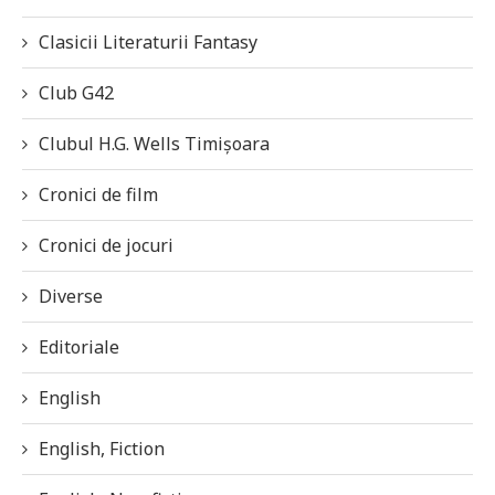
Clasicii Literaturii Fantasy
Club G42
Clubul H.G. Wells Timișoara
Cronici de film
Cronici de jocuri
Diverse
Editoriale
English
English, Fiction