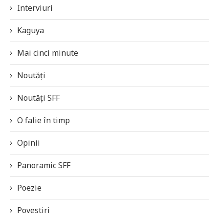
Interviuri
Kaguya
Mai cinci minute
Noutăți
Noutăți SFF
O falie în timp
Opinii
Panoramic SFF
Poezie
Povestiri