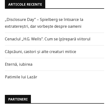
ARTICOLE RECENTE
„Disclosure Day” – Spielberg se întoarce la
extratereștri, dar vorbește despre oameni
Cenaclul „H.G. Wells”. Cum se (p)repară viitorul
Căpcăuni, castori și alte creaturi mitice
Eternă, iubirea
Patimile lui Lazăr
PARTENERI