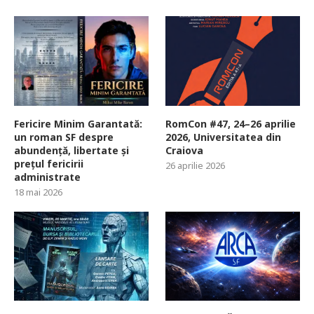
Fericire Minim Garantată:
RomCon #47, 24–26 aprilie
un roman SF despre
2026, Universitatea din
abundență, libertate și
Craiova
prețul fericirii
26 aprilie 2026
administrate
18 mai 2026