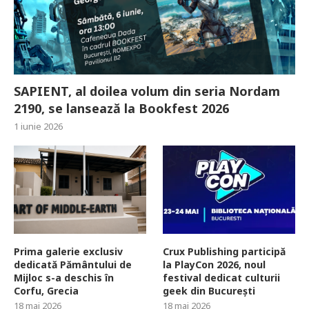
SAPIENT, al doilea volum din seria Nordam
2190, se lansează la Bookfest 2026
1 iunie 2026
Prima galerie exclusiv
Crux Publishing participă
dedicată Pământului de
la PlayCon 2026, noul
Mijloc s-a deschis în
festival dedicat culturii
Corfu, Grecia
geek din București
18 mai 2026
18 mai 2026