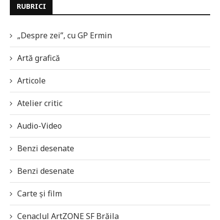
RUBRICI
„Despre zei”, cu GP Ermin
Artă grafică
Articole
Atelier critic
Audio-Video
Benzi desenate
Benzi desenate
Carte și film
Cenaclul ArtZONE SF Brăila