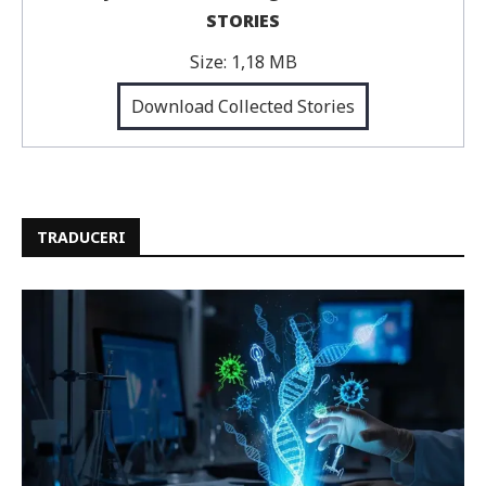
STORIES
Size:
1,18 MB
Download Collected Stories
TRADUCERI