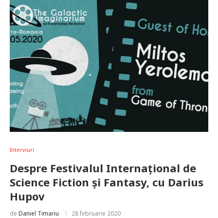
Interviuri
Despre Festivalul Internațional de
Science Fiction și Fantasy, cu Darius
Hupov
de
Daniel Timariu
28 februarie 2020