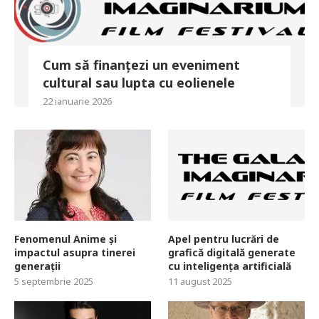
Cum să finanțezi un eveniment
cultural sau lupta cu eolienele
22 ianuarie 2026
Fenomenul Anime și
Apel pentru lucrări de
impactul asupra tinerei
grafică digitală generate
generații
cu inteligența artificială
5 septembrie 2025
11 august 2025