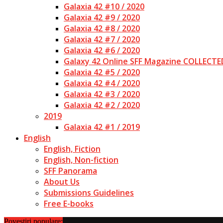
Galaxia 42 #10 / 2020
Galaxia 42 #9 / 2020
Galaxia 42 #8 / 2020
Galaxia 42 #7 / 2020
Galaxia 42 #6 / 2020
Galaxy 42 Online SFF Magazine COLLECTE
Galaxia 42 #5 / 2020
Galaxia 42 #4 / 2020
Galaxia 42 #3 / 2020
Galaxia 42 #2 / 2020
2019
Galaxia 42 #1 / 2019
English
English, Fiction
English, Non-fiction
SFF Panorama
About Us
Submissions Guidelines
Free E-books
Povestiri populare: