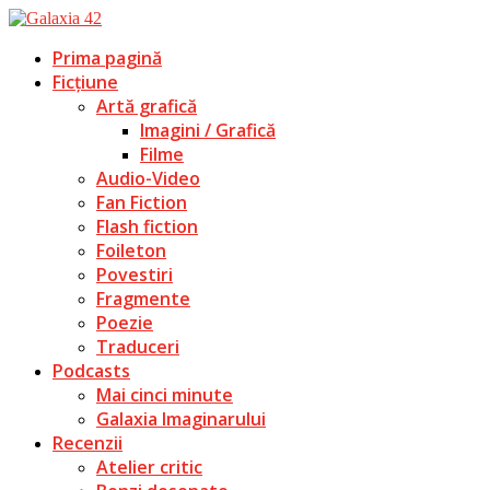
Prima pagină
Ficțiune
Artă grafică
Imagini / Grafică
Filme
Audio-Video
Fan Fiction
Flash fiction
Foileton
Povestiri
Fragmente
Poezie
Traduceri
Podcasts
Mai cinci minute
Galaxia Imaginarului
Recenzii
Atelier critic