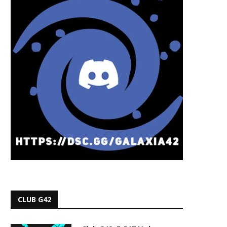
CLUB G42