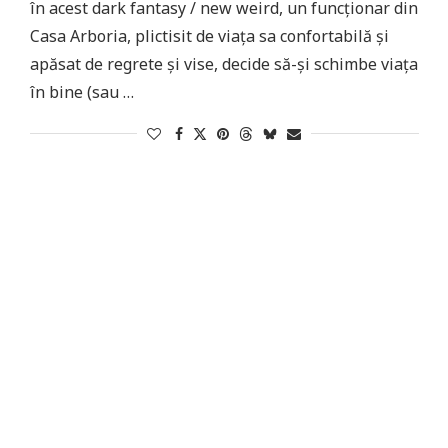
în acest dark fantasy / new weird, un funcționar din
Casa Arboria, plictisit de viața sa confortabilă și
apăsat de regrete și vise, decide să-și schimbe viața
în bine (sau …