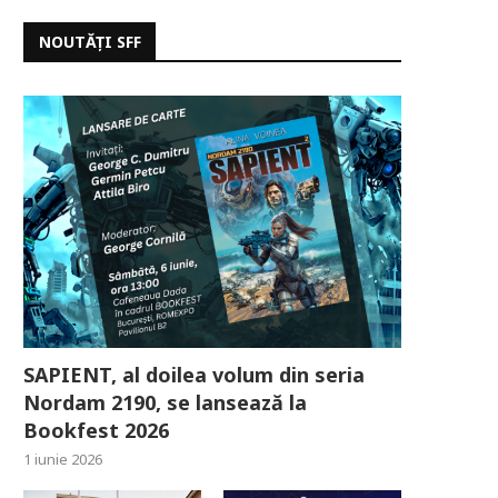
NOUTĂȚI SFF
SAPIENT, al doilea volum din seria
Nordam 2190, se lansează la
Bookfest 2026
1 iunie 2026