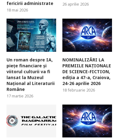
fericirii administrate
26 aprilie 2026
18 mai 2026
Un roman despre IA,
NOMINALIZĂRI LA
piețe financiare și
PREMIILE NAȚIONALE
viitorul culturii va fi
DE SCIENCE-FICTION,
lansat la Muzeul
ediția a 47-a, Craiova,
Național al Literaturii
24-26 aprilie 2026
Române
18 februarie 2026
17 martie 2026