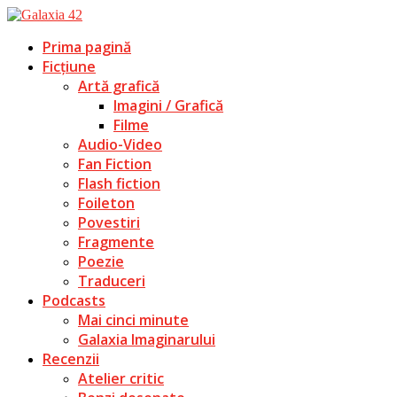
Prima pagină
Ficțiune
Artă grafică
Imagini / Grafică
Filme
Audio-Video
Fan Fiction
Flash fiction
Foileton
Povestiri
Fragmente
Poezie
Traduceri
Podcasts
Mai cinci minute
Galaxia Imaginarului
Recenzii
Atelier critic