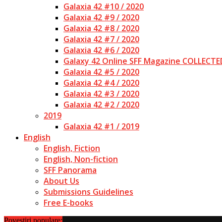
Galaxia 42 #10 / 2020
Galaxia 42 #9 / 2020
Galaxia 42 #8 / 2020
Galaxia 42 #7 / 2020
Galaxia 42 #6 / 2020
Galaxy 42 Online SFF Magazine COLLECTE
Galaxia 42 #5 / 2020
Galaxia 42 #4 / 2020
Galaxia 42 #3 / 2020
Galaxia 42 #2 / 2020
2019
Galaxia 42 #1 / 2019
English
English, Fiction
English, Non-fiction
SFF Panorama
About Us
Submissions Guidelines
Free E-books
Povestiri populare: