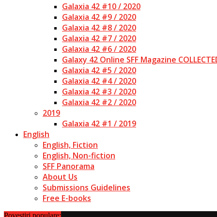
Galaxia 42 #10 / 2020
Galaxia 42 #9 / 2020
Galaxia 42 #8 / 2020
Galaxia 42 #7 / 2020
Galaxia 42 #6 / 2020
Galaxy 42 Online SFF Magazine COLLECTE
Galaxia 42 #5 / 2020
Galaxia 42 #4 / 2020
Galaxia 42 #3 / 2020
Galaxia 42 #2 / 2020
2019
Galaxia 42 #1 / 2019
English
English, Fiction
English, Non-fiction
SFF Panorama
About Us
Submissions Guidelines
Free E-books
Povestiri populare: