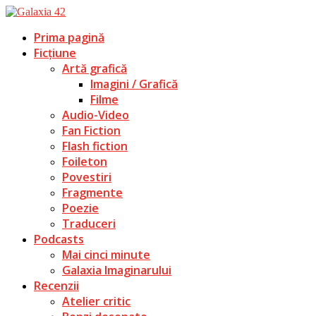
Prima pagină
Ficțiune
Artă grafică
Imagini / Grafică
Filme
Audio-Video
Fan Fiction
Flash fiction
Foileton
Povestiri
Fragmente
Poezie
Traduceri
Podcasts
Mai cinci minute
Galaxia Imaginarului
Recenzii
Atelier critic