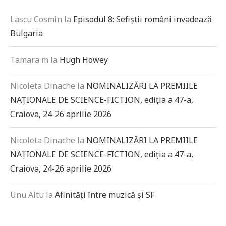
Lascu Cosmin
la
Episodul 8: Sefiștii români invadează
Bulgaria
Tamara m
la
Hugh Howey
Nicoleta Dinache
la
NOMINALIZĂRI LA PREMIILE
NAȚIONALE DE SCIENCE-FICTION, ediția a 47-a,
Craiova, 24-26 aprilie 2026
Nicoleta Dinache
la
NOMINALIZĂRI LA PREMIILE
NAȚIONALE DE SCIENCE-FICTION, ediția a 47-a,
Craiova, 24-26 aprilie 2026
Unu Altu
la
Afinități între muzică și SF