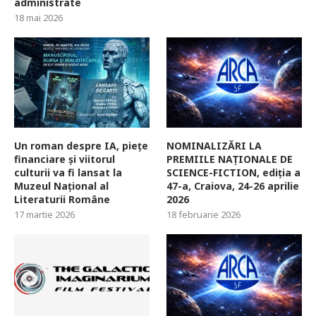
administrate
18 mai 2026
Un roman despre IA, piețe
NOMINALIZĂRI LA
financiare și viitorul
PREMIILE NAȚIONALE DE
culturii va fi lansat la
SCIENCE-FICTION, ediția a
Muzeul Național al
47-a, Craiova, 24-26 aprilie
Literaturii Române
2026
17 martie 2026
18 februarie 2026