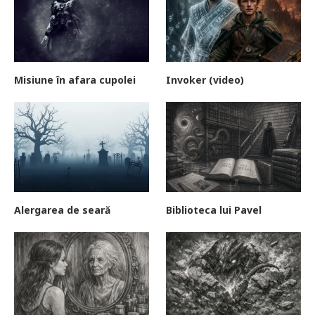
Misiune în afara cupolei
Invoker (video)
Alergarea de seară
Biblioteca lui Pavel