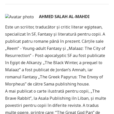
AHMED SALAH AL-MAHDI
Este un scriitor, traducător și critic literar egiptean,
specializat în SF, Fantasy și literatură pentru copii. A
publicat patru romane până în prezent. Cărțile sale
„Reem” - Young-adult Fantasy și „Malaaz: The City of
Resurrection” - Post-apocalyptic SF au fost publicate
în Egipt de Alkanzy. „The Black Winter, a prequel to
Malaaz” a fost publicat de Jordan’s Amnah, iar
romanul Fantasy „The Greek Papyrus: The Envoy of
Morpheus” de către Sama publishing house.
A mai publicat o carte ilustrată pentru copii, „The
Brave Rabbit”, la Asala Publishing iîn Liban, și multe
povestiri pentru copii în diferite reviste. A tradus
multe opere, printre care: “The Great God Pan” de