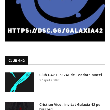
CLUB G42
Club G42: E-51741 de Teodora Matei
27 aprilie 2026
Cristian Vicol, invitat Galaxia 42 pe
Discord