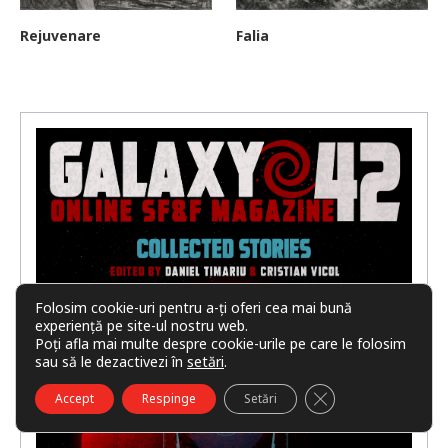
Rejuvenare
Falia
Folosim cookie-uri pentru a-ți oferi cea mai bună
experiență pe site-ul nostru web.
Poți afla mai multe despre cookie-urile pe care le folosim
sau să le dezactivezi în
setări
.
CLOSE GDPR COO
Accept
Respinge
Setări