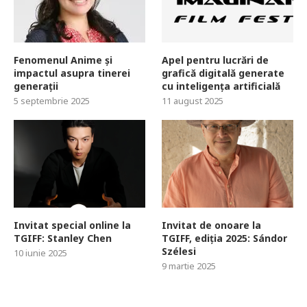
Fenomenul Anime și
Apel pentru lucrări de
impactul asupra tinerei
grafică digitală generate
generații
cu inteligența artificială
5 septembrie 2025
11 august 2025
Invitat special online la
Invitat de onoare la
TGIFF: Stanley Chen
TGIFF, ediția 2025: Sándor
Szélesi
10 iunie 2025
9 martie 2025