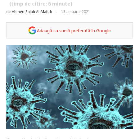
(timp de citire:
6
minute)
de
Ahmed Salah Al-Mahdi
13 ianuarie 2021
Adaugă ca sursă preferată în Google