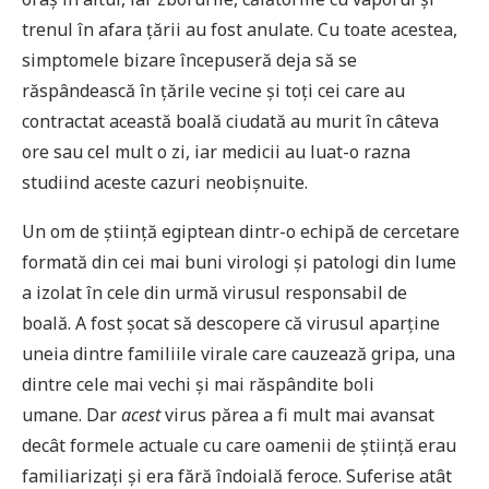
trenul în afara țării au fost anulate. Cu toate acestea,
simptomele bizare începuseră deja să se
răspândească în țările vecine și toți cei care au
contractat această boală ciudată au murit în câteva
ore sau cel mult o zi, iar medicii au luat-o razna
studiind aceste cazuri neobișnuite.
Un om de știință egiptean dintr-o echipă de cercetare
formată din cei mai buni virologi și patologi din lume
a izolat în cele din urmă virusul responsabil de
boală. A fost șocat să descopere că virusul aparține
uneia dintre familiile virale care cauzează gripa, una
dintre cele mai vechi și mai răspândite boli
umane. Dar
acest
virus părea a fi mult mai avansat
decât formele actuale cu care oamenii de știință erau
familiarizați și era fără îndoială feroce. Suferise atât