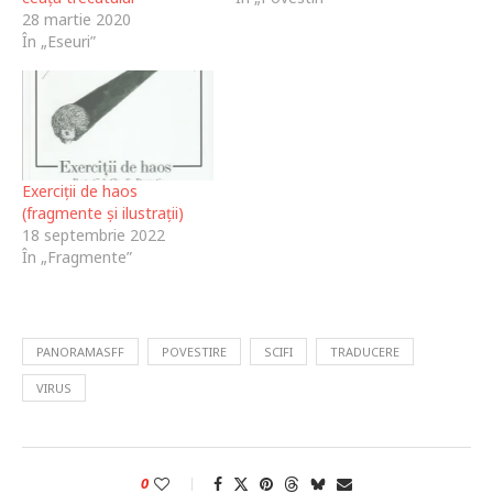
28 martie 2020
În „Eseuri”
Exerciții de haos
(fragmente și ilustrații)
18 septembrie 2022
În „Fragmente”
PANORAMASFF
POVESTIRE
SCIFI
TRADUCERE
VIRUS
0