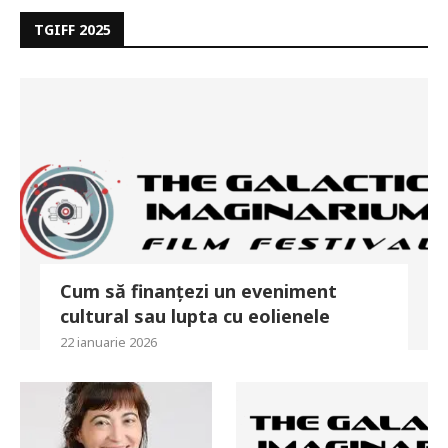
TGIFF 2025
Cum să finanțezi un eveniment
cultural sau lupta cu eolienele
22 ianuarie 2026