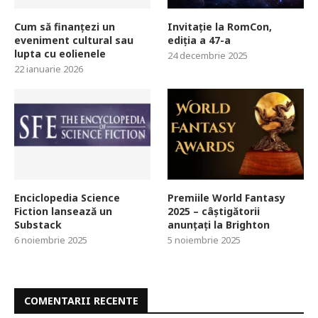
Cum să finanțezi un
Invitație la RomCon,
eveniment cultural sau
ediția a 47-a
lupta cu eolienele
24 decembrie 2025
22 ianuarie 2026
Enciclopedia Science
Premiile World Fantasy
Fiction lansează un
2025 – câștigătorii
Substack
anunțați la Brighton
6 noiembrie 2025
5 noiembrie 2025
COMENTARII RECENTE