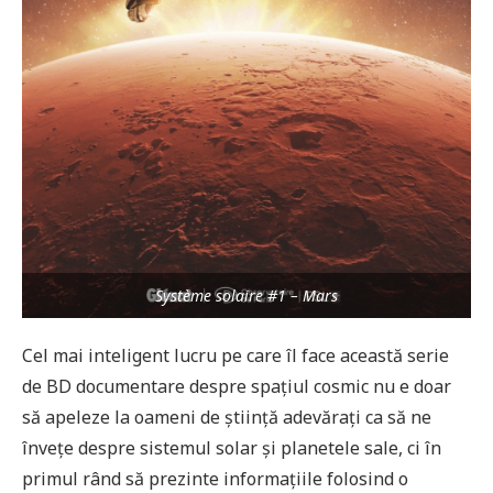
Système solaire #1 – Mars
Cel mai inteligent lucru pe care îl face această serie
de BD documentare despre spațiul cosmic nu e doar
să apeleze la oameni de știință adevărați ca să ne
învețe despre sistemul solar și planetele sale, ci în
primul rând să prezinte informațiile folosind o