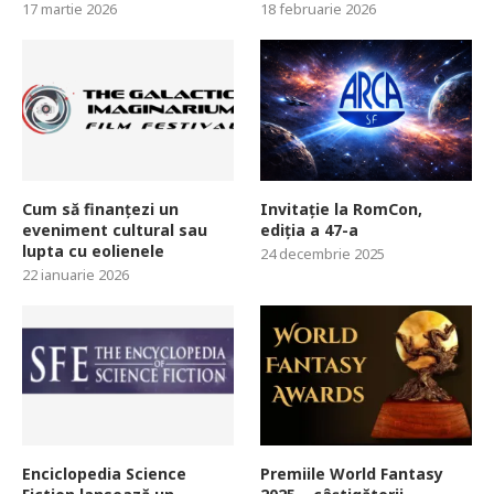
17 martie 2026
18 februarie 2026
Cum să finanțezi un
Invitație la RomCon,
eveniment cultural sau
ediția a 47-a
lupta cu eolienele
24 decembrie 2025
22 ianuarie 2026
Enciclopedia Science
Premiile World Fantasy