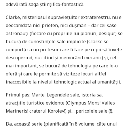
adevărată saga științifico-fantastică.
Clarke, misteriosul supraviețuitor extraterestru, nu e
deocamdată nici prieten, nici dușman – dar cei șase
astronauți (fiecare cu propriile lui planuri, desigur) se
bucură de cunoștințele sale implicite (Clarke se
comportă ca un profesor care îi face pe copii să învețe
descoperind, nu citind și memorând mecanic) și, cel
mai important, se bucură de tehnologia pe care le-o
oferă și care le permite să viziteze locuri altfel
inaccesibile la nivelul tehnologic actual al umanității.
Primul pas: Marte. Legendele sale, istoria sa,
atracțiile turistice evidente (Olympus Mons! Valles
Marineris! craterul Korolev!) și… pericolele sale (!).
Da, această serie (planificată în 8 volume, câte unul