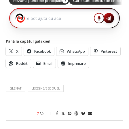
Până la capătul galaxiei!
X
Facebook
WhatsApp
Pinterest
Reddit
Email
Imprimare
GLÉNAT
LECIGNE/BEDOUEL
1