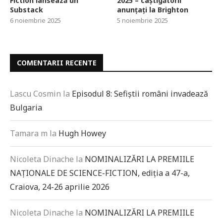
Fiction lansează un
2025 – câștigătorii
Substack
anunțați la Brighton
6 noiembrie 2025
5 noiembrie 2025
COMENTARII RECENTE
Lascu Cosmin
la
Episodul 8: Sefiștii români invadează
Bulgaria
Tamara m
la
Hugh Howey
Nicoleta Dinache
la
NOMINALIZĂRI LA PREMIILE
NAȚIONALE DE SCIENCE-FICTION, ediția a 47-a,
Craiova, 24-26 aprilie 2026
Nicoleta Dinache
la
NOMINALIZĂRI LA PREMIILE