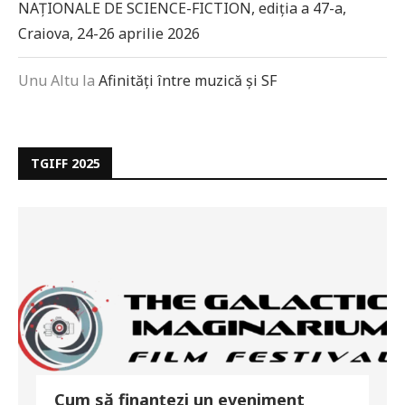
NAȚIONALE DE SCIENCE-FICTION, ediția a 47-a,
Craiova, 24-26 aprilie 2026
Unu Altu
la
Afinități între muzică și SF
TGIFF 2025
Cum să finanțezi un eveniment