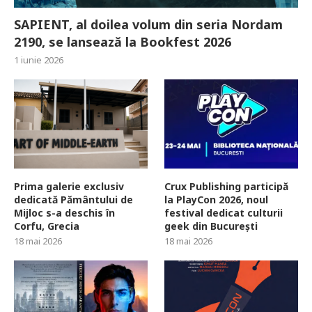
SAPIENT, al doilea volum din seria Nordam
2190, se lansează la Bookfest 2026
1 iunie 2026
Prima galerie exclusiv
Crux Publishing participă
dedicată Pământului de
la PlayCon 2026, noul
Mijloc s-a deschis în
festival dedicat culturii
Corfu, Grecia
geek din București
18 mai 2026
18 mai 2026