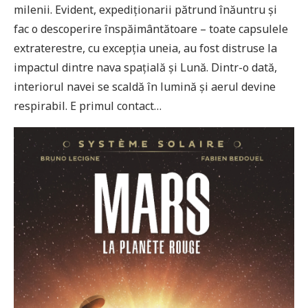
milenii. Evident, expediționarii pătrund înăuntru și
fac o descoperire înspăimântătoare – toate capsulele
extraterestre, cu excepția uneia, au fost distruse la
impactul dintre nava spațială și Lună. Dintr-o dată,
interiorul navei se scaldă în lumină și aerul devine
respirabil. E primul contact…