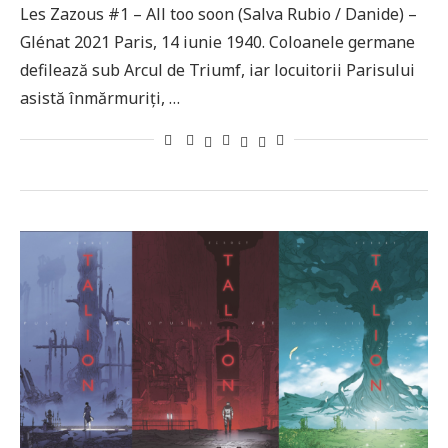
Les Zazous #1 – All too soon (Salva Rubio / Danide) –
Glénat 2021 Paris, 14 iunie 1940. Coloanele germane
defilează sub Arcul de Triumf, iar locuitorii Parisului
asistă înmărmuriți, …