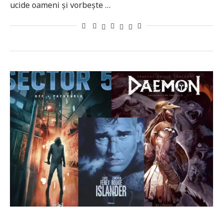
ucide oameni și vorbește …