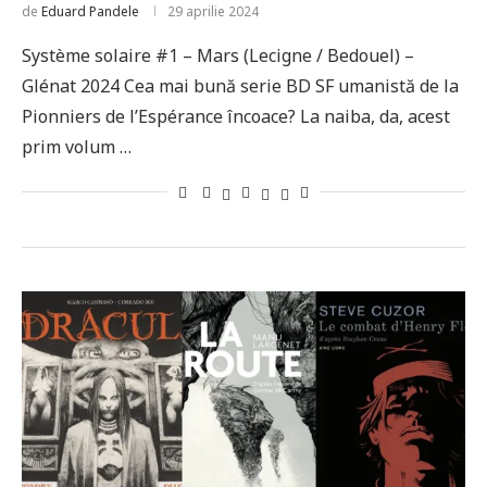
de
Eduard Pandele
29 aprilie 2024
Système solaire #1 – Mars (Lecigne / Bedouel) –
Glénat 2024 Cea mai bună serie BD SF umanistă de la
Pionniers de l’Espérance încoace? La naiba, da, acest
prim volum …