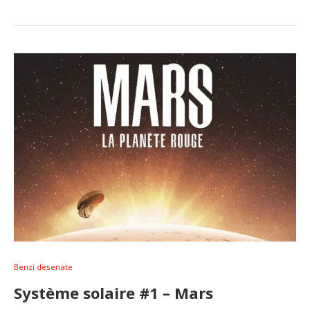
Benzi desenate
Système solaire #1 – Mars