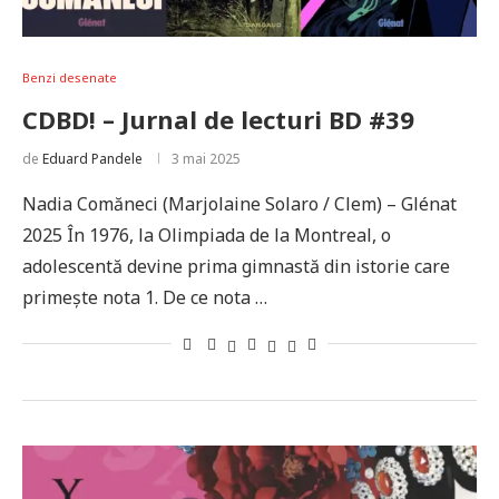
Benzi desenate
CDBD! – Jurnal de lecturi BD #39
de
Eduard Pandele
3 mai 2025
Nadia Comăneci (Marjolaine Solaro / Clem) – Glénat
2025 În 1976, la Olimpiada de la Montreal, o
adolescentă devine prima gimnastă din istorie care
primește nota 1. De ce nota …