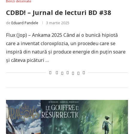
Benzi desenate
CDBD! – Jurnal de lecturi BD #38
de
Eduard Pandele
3 martie 2025
Flux (Jop) – Ankama 2025 Când ai o bunică hipiotă
care a inventat cloroxplozia, un procedeu care se
inspiră din natură și produce energie din puțin soare
și câteva picături …