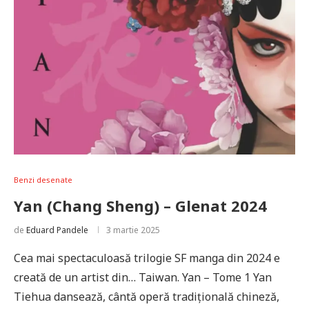
Benzi desenate
Yan (Chang Sheng) – Glenat 2024
de
Eduard Pandele
3 martie 2025
Cea mai spectaculoasă trilogie SF manga din 2024 e
creată de un artist din… Taiwan. Yan – Tome 1 Yan
Tiehua dansează, cântă operă tradițională chineză,