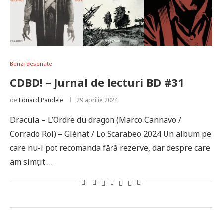
Benzi desenate
CDBD! – Jurnal de lecturi BD #31
de
Eduard Pandele
29 aprilie 2024
Dracula – L’Ordre du dragon (Marco Cannavo /
Corrado Roi) – Glénat / Lo Scarabeo 2024 Un album pe
care nu-l pot recomanda fără rezerve, dar despre care
am simțit …