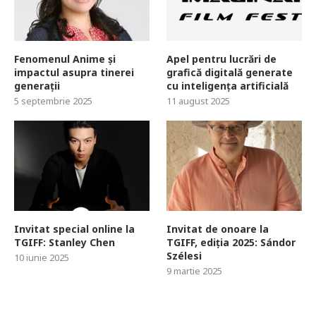
Fenomenul Anime și
Apel pentru lucrări de
impactul asupra tinerei
grafică digitală generate
generații
cu inteligența artificială
5 septembrie 2025
11 august 2025
Invitat special online la
Invitat de onoare la
TGIFF: Stanley Chen
TGIFF, ediția 2025: Sándor
Szélesi
10 iunie 2025
9 martie 2025