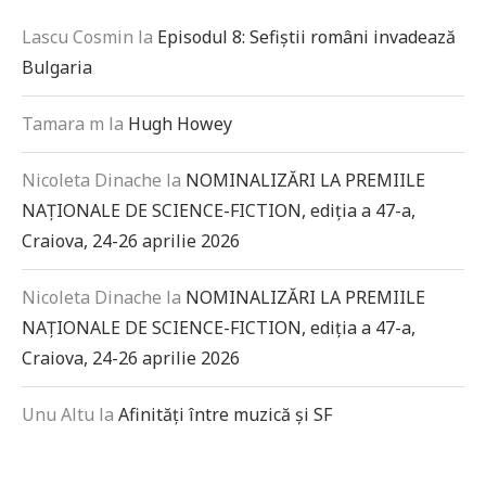
Lascu Cosmin
la
Episodul 8: Sefiștii români invadează
Bulgaria
Tamara m
la
Hugh Howey
Nicoleta Dinache
la
NOMINALIZĂRI LA PREMIILE
NAȚIONALE DE SCIENCE-FICTION, ediția a 47-a,
Craiova, 24-26 aprilie 2026
Nicoleta Dinache
la
NOMINALIZĂRI LA PREMIILE
NAȚIONALE DE SCIENCE-FICTION, ediția a 47-a,
Craiova, 24-26 aprilie 2026
Unu Altu
la
Afinități între muzică și SF