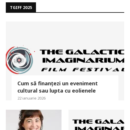
TGIFF 2025
Cum să finanțezi un eveniment
cultural sau lupta cu eolienele
22 ianuarie 2026