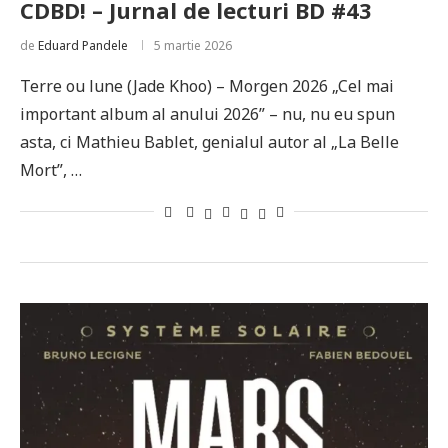
CDBD! – Jurnal de lecturi BD #43
de
Eduard Pandele
5 martie 2026
Terre ou lune (Jade Khoo) – Morgen 2026 „Cel mai
important album al anului 2026” – nu, nu eu spun
asta, ci Mathieu Bablet, genialul autor al „La Belle
Mort”, …