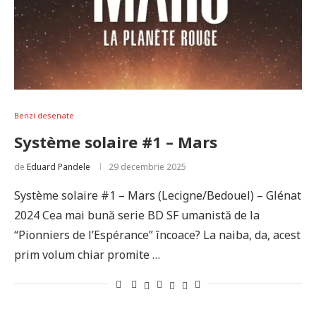
Benzi desenate
Système solaire #1 – Mars
de
Eduard Pandele
29 decembrie 2025
Système solaire #1 – Mars (Lecigne/Bedouel) – Glénat
2024 Cea mai bună serie BD SF umanistă de la
“Pionniers de l’Espérance” încoace? La naiba, da, acest
prim volum chiar promite …