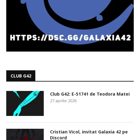
CLUB G42
Club G42: E-51741 de Teodora Matei
27 aprilie 2026
Cristian Vicol, invitat Galaxia 42 pe
Discord