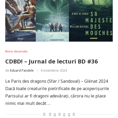
Benzi desenate
CDBD! – Jurnal de lecturi BD #36
de
Eduard Pandele
4 noiembrie 2024
Le Paris des dragons (Sfar / Sandoval) – Glénat 2024
Dacă toate creaturile pietrificate de pe acoperișurile
Parisului ar fi dragoni adevărați, cărora nu le place
nimic mai mult decât …