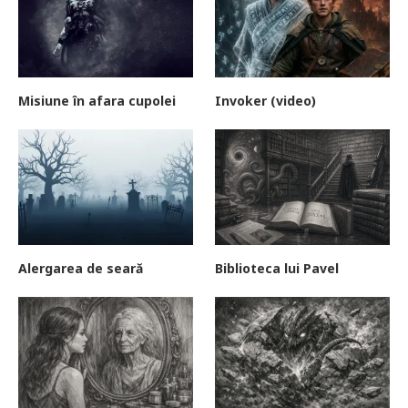
Misiune în afara cupolei
Invoker (video)
Alergarea de seară
Biblioteca lui Pavel