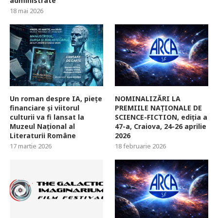
administrate
18 mai 2026
Un roman despre IA, piețe
NOMINALIZĂRI LA
financiare și viitorul
PREMIILE NAȚIONALE DE
culturii va fi lansat la
SCIENCE-FICTION, ediția a
Muzeul Național al
47-a, Craiova, 24-26 aprilie
Literaturii Române
2026
17 martie 2026
18 februarie 2026