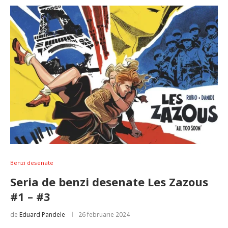
Benzi desenate
Seria de benzi desenate Les Zazous
#1 – #3
de
Eduard Pandele
26 februarie 2024