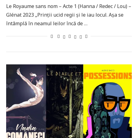
Le Royaume sans nom – Acte 1 (Hanna / Redec / Lou) –
Glénat 2023 „Prinții ucid regii și le iau locul. Așa se
întâmplă în neamul leilor încă de …