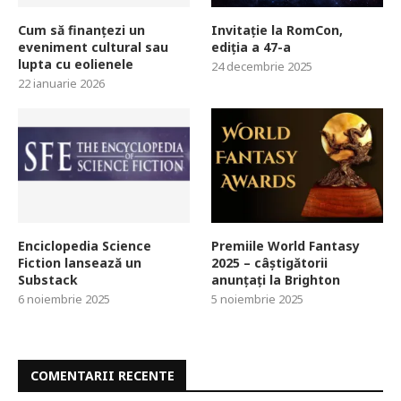
Cum să finanțezi un
Invitație la RomCon,
eveniment cultural sau
ediția a 47-a
lupta cu eolienele
24 decembrie 2025
22 ianuarie 2026
Enciclopedia Science
Premiile World Fantasy
Fiction lansează un
2025 – câștigătorii
Substack
anunțați la Brighton
6 noiembrie 2025
5 noiembrie 2025
COMENTARII RECENTE