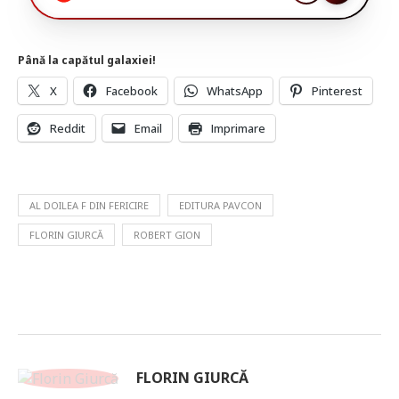
Până la capătul galaxiei!
X
Facebook
WhatsApp
Pinterest
Reddit
Email
Imprimare
AL DOILEA F DIN FERICIRE
EDITURA PAVCON
FLORIN GIURCĂ
ROBERT GION
FLORIN GIURCĂ