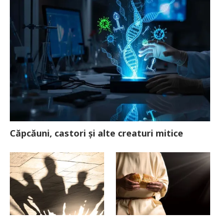
Căpcăuni, castori și alte creaturi mitice