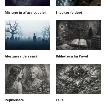
Misiune în afara cupolei
Invoker (video)
Alergarea de seară
Biblioteca lui Pavel
Rejuvenare
Falia