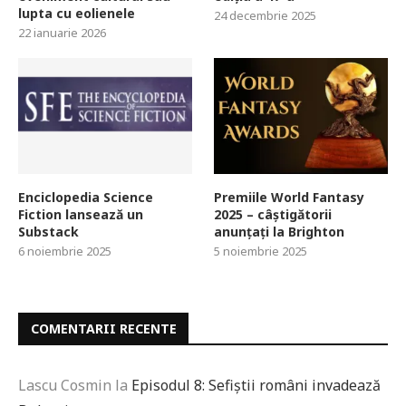
lupta cu eolienele
24 decembrie 2025
22 ianuarie 2026
Enciclopedia Science
Premiile World Fantasy
Fiction lansează un
2025 – câștigătorii
Substack
anunțați la Brighton
6 noiembrie 2025
5 noiembrie 2025
COMENTARII RECENTE
Lascu Cosmin
la
Episodul 8: Sefiștii români invadează