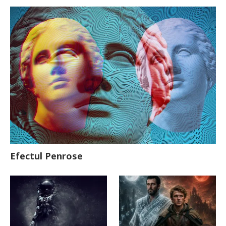
Efectul Penrose