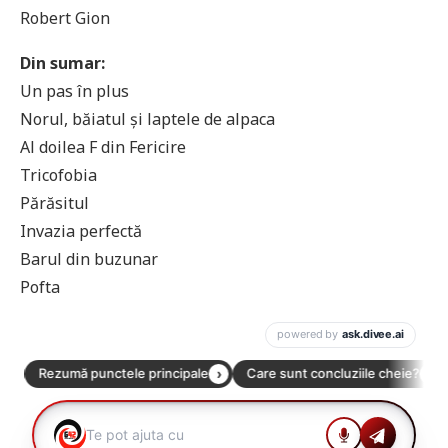
Robert Gion
Din sumar:
Un pas în plus
Norul, băiatul și laptele de alpaca
Al doilea F din Fericire
Tricofobia
Părăsitul
Invazia perfectă
Barul din buzunar
Pofta