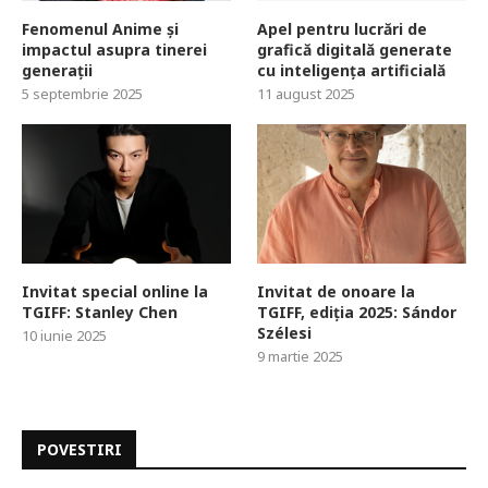
Fenomenul Anime și
Apel pentru lucrări de
impactul asupra tinerei
grafică digitală generate
generații
cu inteligența artificială
5 septembrie 2025
11 august 2025
Invitat special online la
Invitat de onoare la
TGIFF: Stanley Chen
TGIFF, ediția 2025: Sándor
Szélesi
10 iunie 2025
9 martie 2025
POVESTIRI