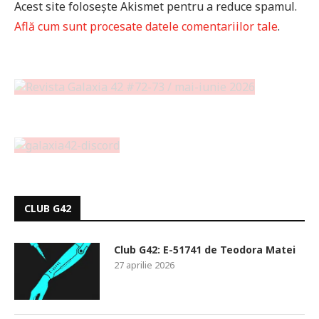
Acest site folosește Akismet pentru a reduce spamul.
Află cum sunt procesate datele comentariilor tale
.
CLUB G42
Club G42: E-51741 de Teodora Matei
27 aprilie 2026