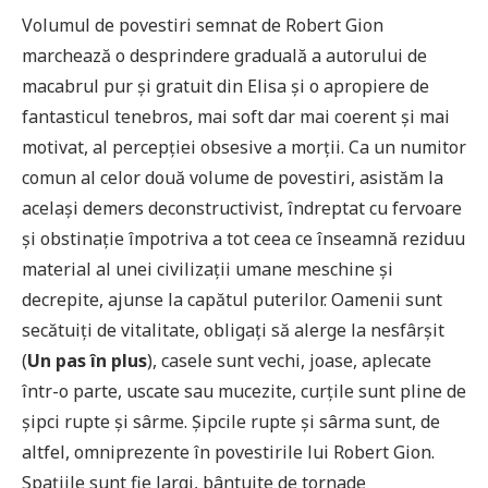
Volumul de povestiri semnat de Robert Gion
marchează o desprindere graduală a autorului de
macabrul pur și gratuit din Elisa și o apropiere de
fantasticul tenebros, mai soft dar mai coerent și mai
motivat, al percepției obsesive a morții. Ca un numitor
comun al celor două volume de povestiri, asistăm la
același demers deconstructivist, îndreptat cu fervoare
și obstinație împotriva a tot ceea ce înseamnă reziduu
material al unei civilizații umane meschine și
decrepite, ajunse la capătul puterilor. Oamenii sunt
secătuiți de vitalitate, obligați să alerge la nesfârșit
(
Un pas în plus
), casele sunt vechi, joase, aplecate
într-o parte, uscate sau mucezite, curțile sunt pline de
șipci rupte și sârme. Șipcile rupte și sârma sunt, de
altfel, omniprezente în povestirile lui Robert Gion.
Spațiile sunt fie largi, bântuite de tornade