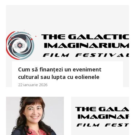
Cum să finanțezi un eveniment
cultural sau lupta cu eolienele
22 ianuarie 2026