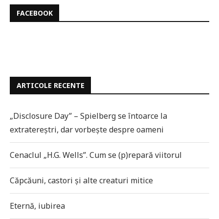
FACEBOOK
ARTICOLE RECENTE
„Disclosure Day” – Spielberg se întoarce la
extratereștri, dar vorbește despre oameni
Cenaclul „H.G. Wells”. Cum se (p)repară viitorul
Căpcăuni, castori și alte creaturi mitice
Eternă, iubirea