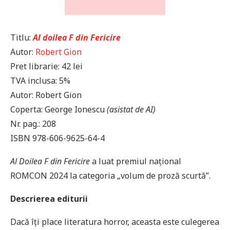
Titlu:
Al doilea F din Fericire
Autor:
Robert Gion
Pret librarie: 42 lei
TVA inclusa: 5%
Autor: Robert Gion
Coperta: George Ionescu
(asistat de AI)
Nr. pag.: 208
ISBN 978-606-9625-64-4
Al Doilea F din Fericire
a luat premiul național
ROMCON 2024 la categoria „volum de proză scurtă”.
Descrierea editurii
Dacă îți place literatura horror, aceasta este culegerea