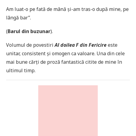
Am luat-o pe fată de mână și-am tras-o după mine, pe
lângă bar”.
(
Barul din buzunar
).
Volumul de povestiri
Al doilea F din Fericire
este
unitar, consistent și omogen ca valoare. Una din cele
mai bune cărți de proză fantastică citite de mine în
ultimul timp.