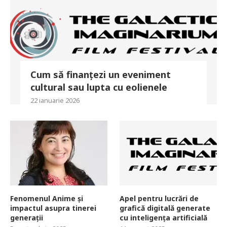
Cum să finanțezi un eveniment
cultural sau lupta cu eolienele
22 ianuarie 2026
Fenomenul Anime și
Apel pentru lucrări de
impactul asupra tinerei
grafică digitală generate
generații
cu inteligența artificială