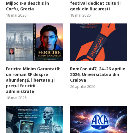
Mijloc s-a deschis în
festival dedicat culturii
Corfu, Grecia
geek din București
18 mai 2026
18 mai 2026
Fericire Minim Garantată:
RomCon #47, 24–26 aprilie
un roman SF despre
2026, Universitatea din
abundență, libertate și
Craiova
prețul fericirii
26 aprilie 2026
administrate
18 mai 2026