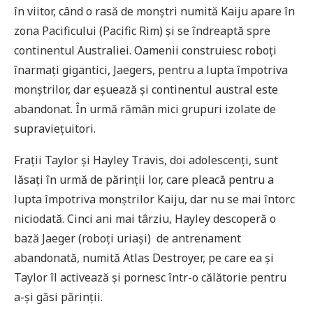
în viitor, când o rasă de monștri numită Kaiju apare în
zona Pacificului (Pacific Rim) și se îndreaptă spre
continentul Australiei. Oamenii construiesc roboți
înarmați gigantici, Jaegers, pentru a lupta împotriva
monștrilor, dar eșuează și continentul austral este
abandonat. În urmă rămân mici grupuri izolate de
supraviețuitori.
Frații Taylor și Hayley Travis, doi adolescenți, sunt
lăsați în urmă de părinții lor, care pleacă pentru a
lupta împotriva monștrilor Kaiju, dar nu se mai întorc
niciodată. Cinci ani mai târziu, Hayley descoperă o
bază Jaeger (roboți uriași) de antrenament
abandonată, numită Atlas Destroyer, pe care ea și
Taylor îl activează și pornesc într-o călătorie pentru
a-și găsi părinții.