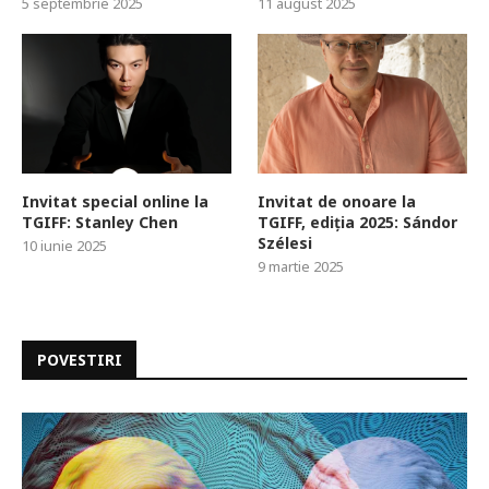
5 septembrie 2025
11 august 2025
Invitat special online la
Invitat de onoare la
TGIFF: Stanley Chen
TGIFF, ediția 2025: Sándor
Szélesi
10 iunie 2025
9 martie 2025
POVESTIRI