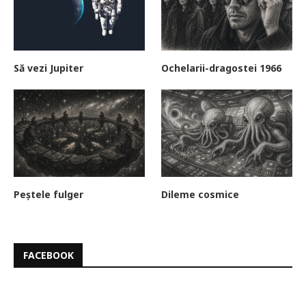
Să vezi Jupiter
Ochelarii-dragostei 1966
Peștele fulger
Dileme cosmice
FACEBOOK