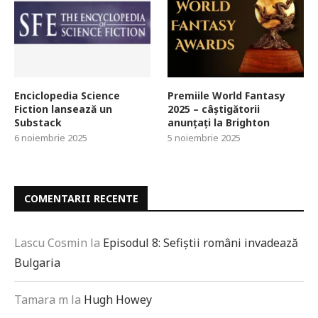
Enciclopedia Science
Premiile World Fantasy
Fiction lansează un
2025 – câștigătorii
Substack
anunțați la Brighton
6 noiembrie 2025
5 noiembrie 2025
COMENTARII RECENTE
Lascu Cosmin
la
Episodul 8: Sefiștii români invadează
Bulgaria
Tamara m
la
Hugh Howey