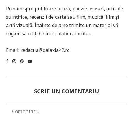
Primim spre publicare proză, poezie, eseuri, articole
științifice, recenzii de carte sau film, muzică, film și
artă vizuală. Înainte de a ne trimite un material vă
rugăm să citiți Ghidul colaboratorului.
Email: redactia@galaxia42.ro
SCRIE UN COMENTARIU