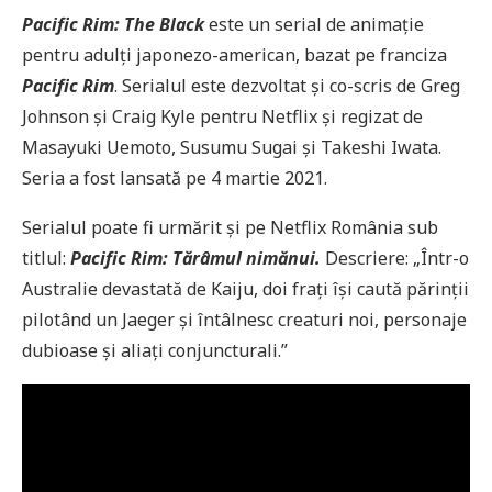
Pacific Rim: The Black
este un serial de animație
pentru adulți japonezo-american, bazat pe franciza
Pacific Rim
. Serialul este dezvoltat și co-scris de Greg
Johnson și Craig Kyle pentru Netflix și regizat de
Masayuki Uemoto, Susumu Sugai și Takeshi Iwata.
Seria a fost lansată pe 4 martie 2021.
Serialul poate fi urmărit și pe Netflix România sub
titlul:
Pacific Rim: Tărâmul nimănui.
Descriere: „Într-o
Australie devastată de Kaiju, doi frați își caută părinții
pilotând un Jaeger și întâlnesc creaturi noi, personaje
dubioase și aliați conjuncturali.”