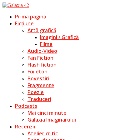
Prima pagină
Ficțiune
Artă grafică
Imagini / Grafică
Filme
Audio-Video
Fan Fiction
Flash fiction
Foileton
Povestiri
Fragmente
Poezie
Traduceri
Podcasts
Mai cinci minute
Galaxia Imaginarului
Recenzii
Atelier critic