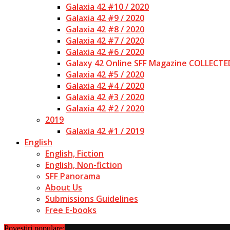
Galaxia 42 #10 / 2020
Galaxia 42 #9 / 2020
Galaxia 42 #8 / 2020
Galaxia 42 #7 / 2020
Galaxia 42 #6 / 2020
Galaxy 42 Online SFF Magazine COLLECTE
Galaxia 42 #5 / 2020
Galaxia 42 #4 / 2020
Galaxia 42 #3 / 2020
Galaxia 42 #2 / 2020
2019
Galaxia 42 #1 / 2019
English
English, Fiction
English, Non-fiction
SFF Panorama
About Us
Submissions Guidelines
Free E-books
Povestiri populare: