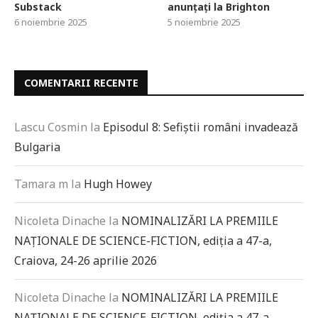
Substack
anunțați la Brighton
6 noiembrie 2025
5 noiembrie 2025
COMENTARII RECENTE
Lascu Cosmin
la
Episodul 8: Sefiștii români invadează
Bulgaria
Tamara m
la
Hugh Howey
Nicoleta Dinache
la
NOMINALIZĂRI LA PREMIILE
NAȚIONALE DE SCIENCE-FICTION, ediția a 47-a,
Craiova, 24-26 aprilie 2026
Nicoleta Dinache
la
NOMINALIZĂRI LA PREMIILE
NAȚIONALE DE SCIENCE-FICTION, ediția a 47-a,