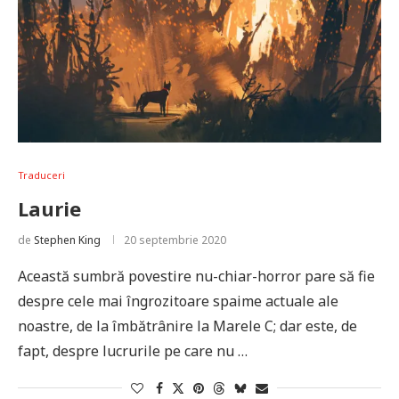
Traduceri
Laurie
de
Stephen King
20 septembrie 2020
Această sumbră povestire nu-chiar-horror pare să fie
despre cele mai îngrozitoare spaime actuale ale
noastre, de la îmbătrânire la Marele C; dar este, de
fapt, despre lucrurile pe care nu …