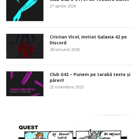
27 aprilie 2026
Cristian Vicol, invitat Galaxia 42 pe
Discord
28 ianuarie 2026
Club G42 – Punem pe tarabă texte și
păreri!
25 noiembrie 2025