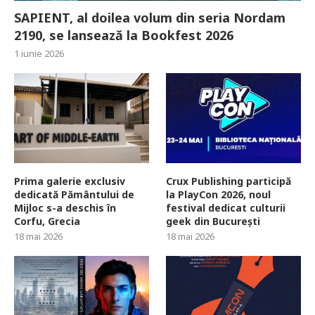
SAPIENT, al doilea volum din seria Nordam
2190, se lansează la Bookfest 2026
1 iunie 2026
Prima galerie exclusiv
Crux Publishing participă
dedicată Pământului de
la PlayCon 2026, noul
Mijloc s-a deschis în
festival dedicat culturii
Corfu, Grecia
geek din București
18 mai 2026
18 mai 2026