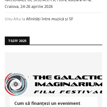
Craiova, 24-26 aprilie 2026
Unu Altu
la
Afinități între muzică și SF
TGIFF 2025
Cum să finanțezi un eveniment