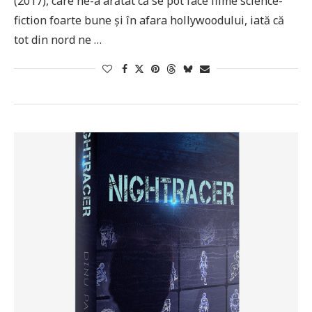
(2017), care ne-a arătat că se pot face filme science-
fiction foarte bune și în afara hollywoodului, iată că
tot din nord ne …