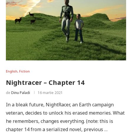
English, Fiction
Nightracer – Chapter 14
de
Dinu Paladi
16 martie 2021
In a bleak future, NightRacer, an Earth campaign
veteran, decides to unlock his erased memories. What
he remembers, changes everything. (note: this is
chapter 14 from a serialized novel, previous …