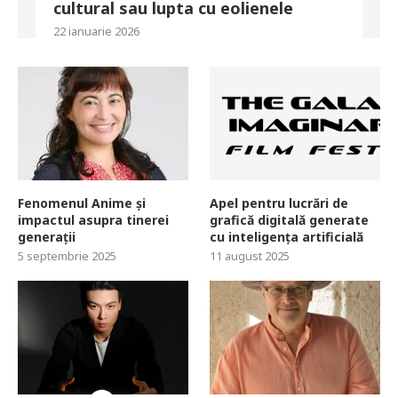
cultural sau lupta cu eolienele
22 ianuarie 2026
Fenomenul Anime și
Apel pentru lucrări de
impactul asupra tinerei
grafică digitală generate
generații
cu inteligența artificială
5 septembrie 2025
11 august 2025