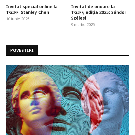
Invitat special online la
Invitat de onoare la
TGIFF: Stanley Chen
TGIFF, ediția 2025: Sándor
Szélesi
10 iunie 2025
9 martie 2025
POVESTIRI