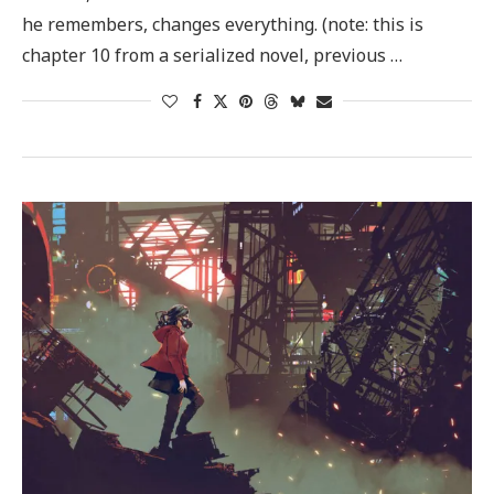
he remembers, changes everything. (note: this is
chapter 10 from a serialized novel, previous …