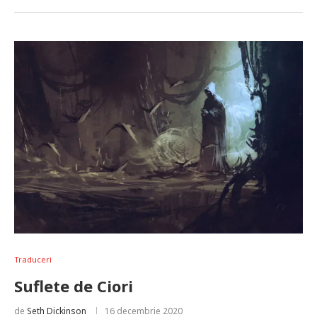
Traduceri
Suflete de Ciori
de
Seth Dickinson
16 decembrie 2020