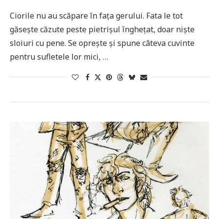
Ciorile nu au scăpare în fața gerului. Fata le tot
găsește căzute peste pietrișul înghețat, doar niște
sloiuri cu pene. Se oprește și spune câteva cuvinte
pentru sufletele lor mici, …