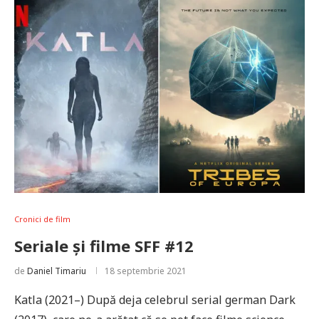
Cronici de film
Seriale și filme SFF #12
de
Daniel Timariu
18 septembrie 2021
Katla (2021–) După deja celebrul serial german Dark