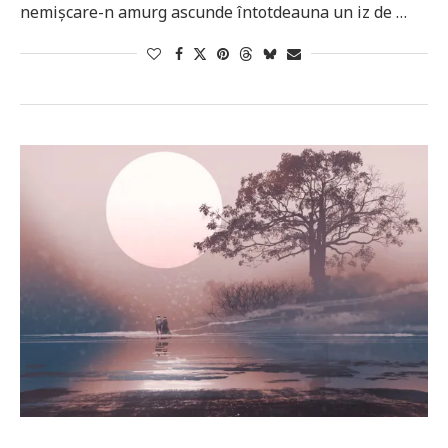
nemișcare-n amurg ascunde întotdeauna un iz de …