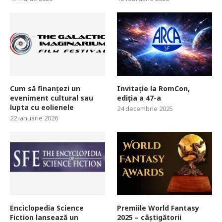
Cum să finanțezi un
Invitație la RomCon,
eveniment cultural sau
ediția a 47-a
lupta cu eolienele
24 decembrie 2025
22 ianuarie 2026
Enciclopedia Science
Premiile World Fantasy
Fiction lansează un
2025 – câștigătorii