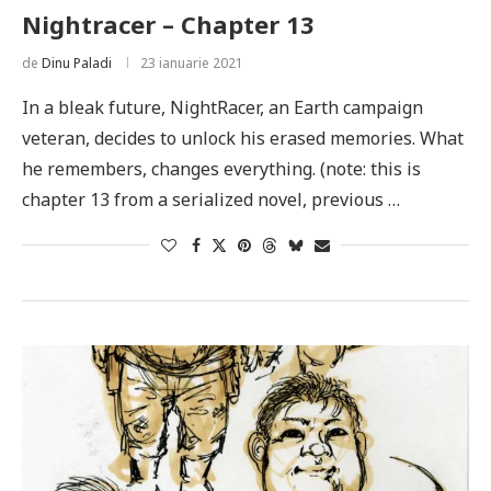
Nightracer – Chapter 13
de
Dinu Paladi
23 ianuarie 2021
In a bleak future, NightRacer, an Earth campaign
veteran, decides to unlock his erased memories. What
he remembers, changes everything. (note: this is
chapter 13 from a serialized novel, previous …