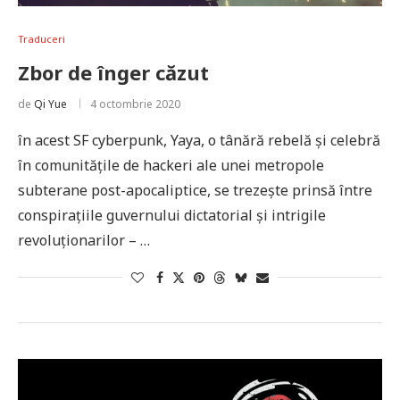
Traduceri
Zbor de înger căzut
de
Qi Yue
4 octombrie 2020
în acest SF cyberpunk, Yaya, o tânără rebelă și celebră
în comunitățile de hackeri ale unei metropole
subterane post-apocaliptice, se trezește prinsă între
conspirațiile guvernului dictatorial și intrigile
revoluționarilor – …