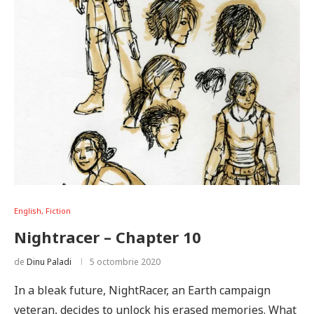
English, Fiction
Nightracer – Chapter 10
de
Dinu Paladi
5 octombrie 2020
In a bleak future, NightRacer, an Earth campaign
veteran, decides to unlock his erased memories. What