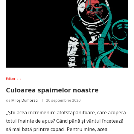
Editoriale
Culoarea spaimelor noastre
de
Miloș Dumbraci
20 septembrie 2020
„Știi acea încremenire atotstăpânitoare, care acoperă
totul înainte de apus? Când până și vântul încetează
să mai bată printre copaci. Pentru mine, acea