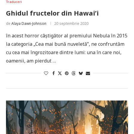
Traduceri
Ghidul fructelor din Hawai’i
de
Alaya Dawn-Johnson
20 septembrie 2020
în acest horror câștigător al premiului Nebula în 2015
la categoria „Cea mai bună nuveletă”, ne confruntăm
cu cea mai îngrozitoare dintre lumi: una în care noi,
oamenii, am pierdut …