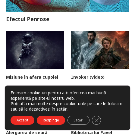
Efectul Penrose
Misiune în afara cupolei
Invoker (video)
Folosim cookie-uri pentru a-ți oferi cea mai bună
experiență pe site-ul nostru web.
Poți afla mai multe despre cookie-urile pe care le folosim
sau să le dezactivezi în
setări
.
CLOSE GDPR COO
Accept
Respinge
Setări
Alergarea de seară
Biblioteca lui Pavel