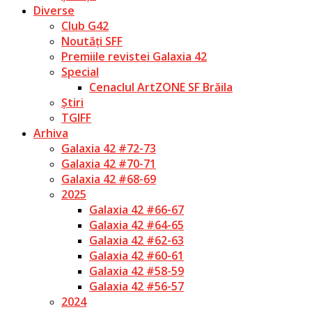
Diverse
Club G42
Noutăți SFF
Premiile revistei Galaxia 42
Special
Cenaclul ArtZONE SF Brăila
Știri
TGIFF
Arhiva
Galaxia 42 #72-73
Galaxia 42 #70-71
Galaxia 42 #68-69
2025
Galaxia 42 #66-67
Galaxia 42 #64-65
Galaxia 42 #62-63
Galaxia 42 #60-61
Galaxia 42 #58-59
Galaxia 42 #56-57
2024