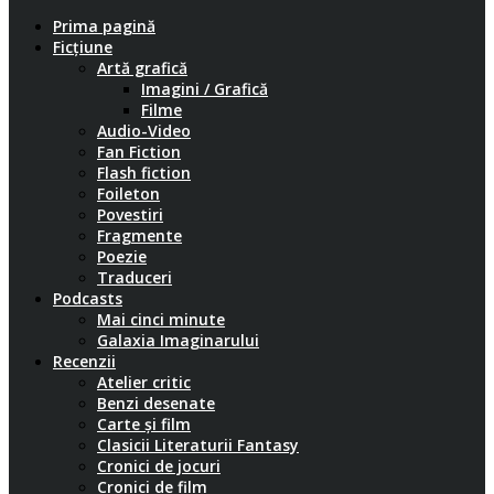
Prima pagină
Ficțiune
Artă grafică
Imagini / Grafică
Filme
Audio-Video
Fan Fiction
Flash fiction
Foileton
Povestiri
Fragmente
Poezie
Traduceri
Podcasts
Mai cinci minute
Galaxia Imaginarului
Recenzii
Atelier critic
Benzi desenate
Carte și film
Clasicii Literaturii Fantasy
Cronici de jocuri
Cronici de film