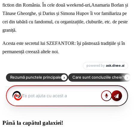
fiction din România. În cele două weekend-uri,Anamaria Borlan și
Tănase Gheorghe, și Darius și Simona Hupov îi vor familiariza pe
cei din tabără cu fandomul, cu organizațiile, cluburile, etc. de peste
graniță.
Acesta este secretul lui SZEFANTOR: își păstrează tradițiile și în
permanență creează altele noi.
Până la capătul galaxiei!