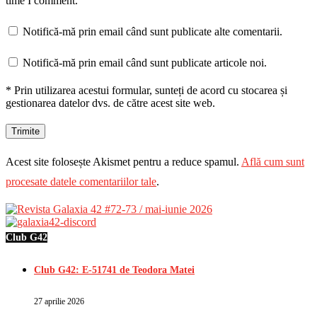
time I comment.
Notifică-mă prin email când sunt publicate alte comentarii.
Notifică-mă prin email când sunt publicate articole noi.
* Prin utilizarea acestui formular, sunteți de acord cu stocarea și
gestionarea datelor dvs. de către acest site web.
Acest site folosește Akismet pentru a reduce spamul.
Află cum sunt
procesate datele comentariilor tale
.
Club G42
Club G42: E-51741 de Teodora Matei
27 aprilie 2026