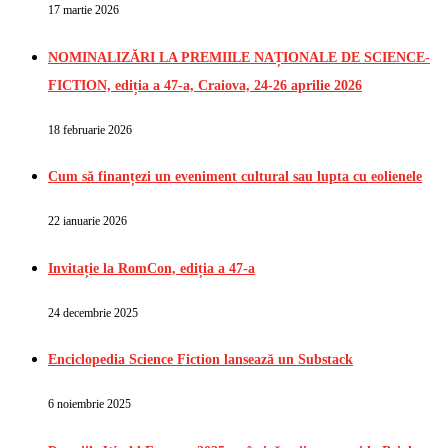
17 martie 2026
NOMINALIZĂRI LA PREMIILE NAȚIONALE DE SCIENCE-
FICTION, ediția a 47-a, Craiova, 24-26 aprilie 2026
18 februarie 2026
Cum să finanțezi un eveniment cultural sau lupta cu eolienele
22 ianuarie 2026
Invitație la RomCon, ediția a 47-a
24 decembrie 2025
Enciclopedia Science Fiction lansează un Substack
6 noiembrie 2025