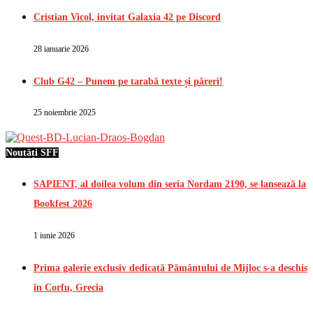
Cristian Vicol, invitat Galaxia 42 pe Discord
28 ianuarie 2026
Club G42 – Punem pe tarabă texte și păreri!
25 noiembrie 2025
Noutăți SFF
SAPIENT, al doilea volum din seria Nordam 2190, se lansează la
Bookfest 2026
1 iunie 2026
Prima galerie exclusiv dedicată Pământului de Mijloc s-a deschis
în Corfu, Grecia