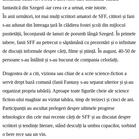
fantastică din Szeged -iar ceea ce a urmat, este istorie.
În anii următori, tot mai mulți scriitori amatori de SFF, cititori și fani
s-au adunat din întreaga țară în clădirea fostei școli din mijlocul
pustietății, înconjurată de lanuri de porumb lângă Szeged. În primele
tabere, fanii SFF au petrecut o săptămână cu prezentări și o infinitate
de discuții informale despre cărți, filme și știință. În august, 40-50 de
persoane s-au întâlnit și s-au bucurat de compania celorlalți.
Dragostea de a citi, viziona sau chiar de a scrie science-fiction a
servit drept bază comună (fanii Fantasy s-au separat ulterior și și-au
organizat propria tabără). Aproape toate figurile cheie ale science
fiction-ului maghiar au vizitat tabăra, timp de treizeci și cinci de ani.
Participanții au ascultat prelegeri despre ultimele progrese
tehnologice din cele mai recente cărți de SFF și au discutat despre
scriitori și tendințe literare, stând desculți la umbra copacilor, sorbind
o bere rece sau un vin.