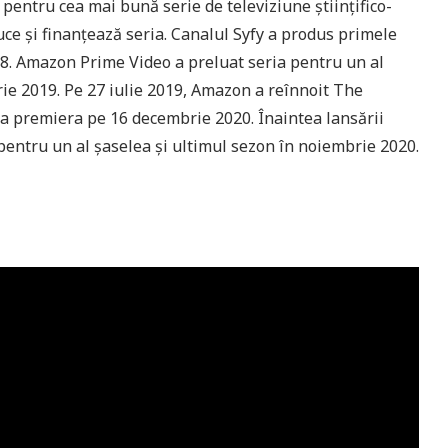
 pentru cea mai bună serie de televiziune științifico-
e și finanțează seria. Canalul Syfy a produs primele
18. Amazon Prime Video a preluat seria pentru un al
rie 2019. Pe 27 iulie 2019, Amazon a reînnoit The
ea premiera pe 16 decembrie 2020. Înaintea lansării
ă pentru un al șaselea și ultimul sezon în noiembrie 2020.