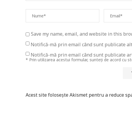
Save my name, email, and website in this bro
Notifică-mă prin email când sunt publicate al
Notifică-mă prin email când sunt publicate art
* Prin utilizarea acestui formular, sunteți de acord cu s
Acest site folosește Akismet pentru a reduce s