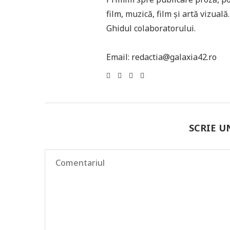
film, muzică, film și artă vizual
Ghidul colaboratorului.
Email: redactia@galaxia42.ro
SCRIE 