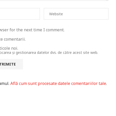
wser for the next time I comment.
te comentarii.
icole noi.
tocarea și gestionarea datelor dvs. de către acest site web.
pamul.
Află cum sunt procesate datele comentariilor tale
.