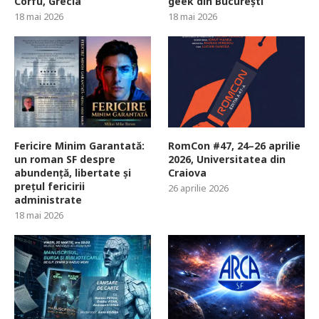
Corfu, Grecia
geek din București
18 mai 2026
18 mai 2026
Fericire Minim Garantată:
RomCon #47, 24–26 aprilie
un roman SF despre
2026, Universitatea din
abundență, libertate și
Craiova
prețul fericirii
26 aprilie 2026
administrate
18 mai 2026