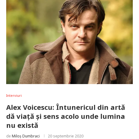
Interviuri
Alex Voicescu: Întunericul din artă
dă viață și sens acolo unde lumina
nu există
de
Miloș Dumbraci
20 septembrie 2020