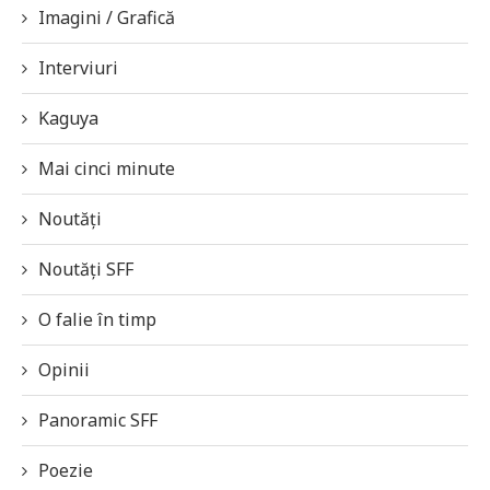
Imagini / Grafică
Interviuri
Kaguya
Mai cinci minute
Noutăți
Noutăți SFF
O falie în timp
Opinii
Panoramic SFF
Poezie