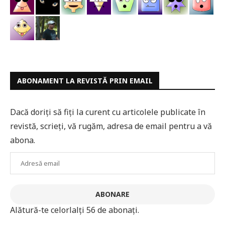
ABONAMENT LA REVISTĂ PRIN EMAIL
Dacă doriți să fiți la curent cu articolele publicate în
revistă, scrieți, vă rugăm, adresa de email pentru a vă
abona.
Adresă
email
ABONARE
Alătură-te celorlalți 56 de abonați.