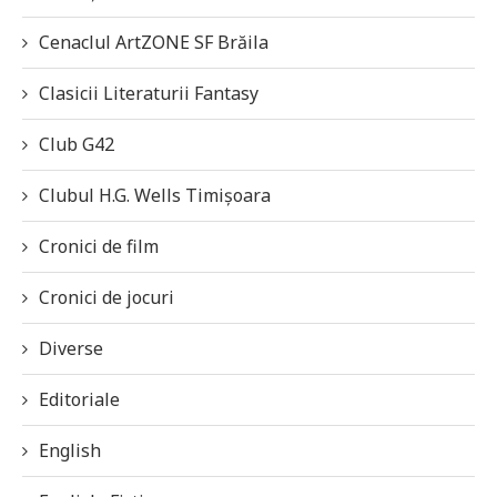
Cenaclul ArtZONE SF Brăila
Clasicii Literaturii Fantasy
Club G42
Clubul H.G. Wells Timișoara
Cronici de film
Cronici de jocuri
Diverse
Editoriale
English