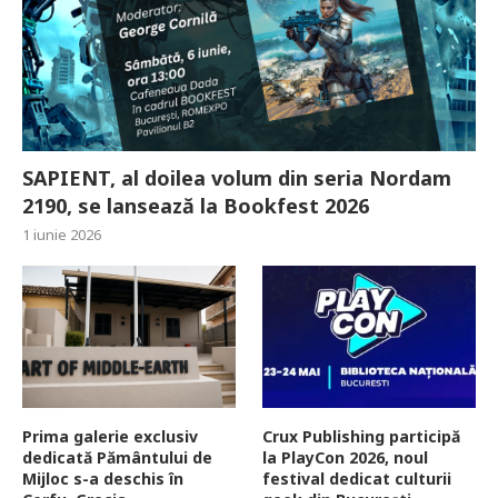
SAPIENT, al doilea volum din seria Nordam
2190, se lansează la Bookfest 2026
1 iunie 2026
Prima galerie exclusiv
Crux Publishing participă
dedicată Pământului de
la PlayCon 2026, noul
Mijloc s-a deschis în
festival dedicat culturii