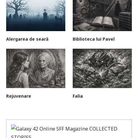
Alergarea de seară
Biblioteca lui Pavel
Rejuvenare
Falia