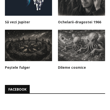
Să vezi Jupiter
Ochelarii-dragostei 1966
Peștele fulger
Dileme cosmice
FACEBOOK