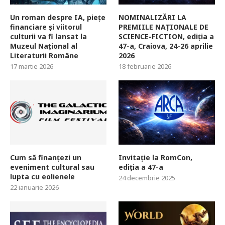
Un roman despre IA, piețe
NOMINALIZĂRI LA
financiare și viitorul
PREMIILE NAȚIONALE DE
culturii va fi lansat la
SCIENCE-FICTION, ediția a
Muzeul Național al
47-a, Craiova, 24-26 aprilie
Literaturii Române
2026
17 martie 2026
18 februarie 2026
Cum să finanțezi un
Invitație la RomCon,
eveniment cultural sau
ediția a 47-a
lupta cu eolienele
24 decembrie 2025
22 ianuarie 2026