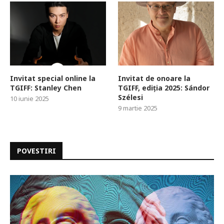
Invitat special online la
Invitat de onoare la
TGIFF: Stanley Chen
TGIFF, ediția 2025: Sándor
Szélesi
10 iunie 2025
9 martie 2025
POVESTIRI