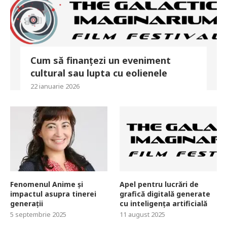
Cum să finanțezi un eveniment
cultural sau lupta cu eolienele
22 ianuarie 2026
Fenomenul Anime și
Apel pentru lucrări de
impactul asupra tinerei
grafică digitală generate
generații
cu inteligența artificială
5 septembrie 2025
11 august 2025