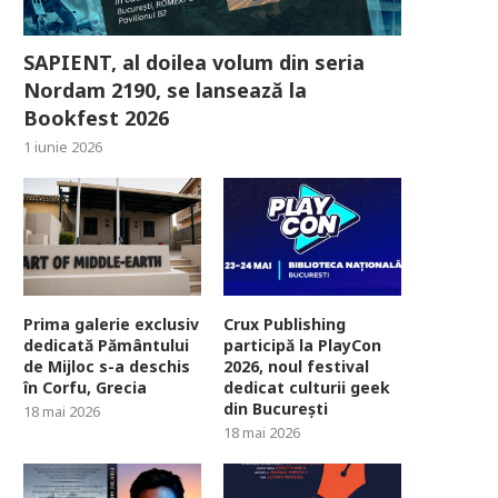
SAPIENT, al doilea volum din seria
Nordam 2190, se lansează la
Bookfest 2026
1 iunie 2026
Prima galerie exclusiv
Crux Publishing
dedicată Pământului
participă la PlayCon
de Mijloc s-a deschis
2026, noul festival
în Corfu, Grecia
dedicat culturii geek
din București
18 mai 2026
18 mai 2026