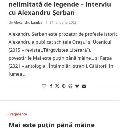
nelimitată de legende – interviu
cu Alexandru Șerban
de
Alexandru Lamba
31 ianuarie 2023
Alexandru Șerban este prozator, de profesie istoric.
Alexandru a publicat schițele Orașul și Ucenicul
(2015 – revista „Târgoviștea Literară”),
povestirile Mai este puțin până mâine… și Farsa
(2021 – antologia „Întâmplări stranii. Călătorii în
lumea …
Fragmente
Mai este puțin până mâine