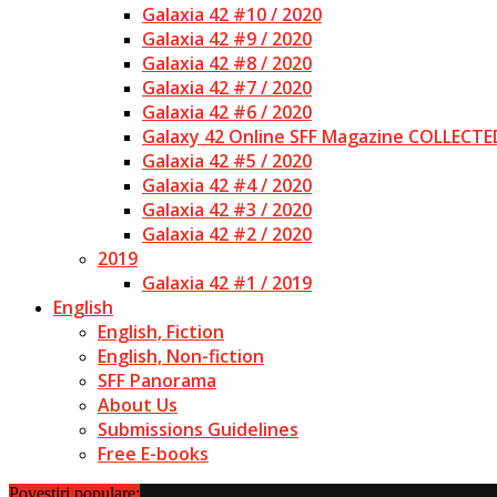
Galaxia 42 #10 / 2020
Galaxia 42 #9 / 2020
Galaxia 42 #8 / 2020
Galaxia 42 #7 / 2020
Galaxia 42 #6 / 2020
Galaxy 42 Online SFF Magazine COLLECTE
Galaxia 42 #5 / 2020
Galaxia 42 #4 / 2020
Galaxia 42 #3 / 2020
Galaxia 42 #2 / 2020
2019
Galaxia 42 #1 / 2019
English
English, Fiction
English, Non-fiction
SFF Panorama
About Us
Submissions Guidelines
Free E-books
Povestiri populare: