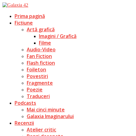
Prima pagină
Ficțiune
Artă grafică
Imagini / Grafică
Filme
Audio-Video
Fan Fiction
Flash fiction
Foileton
Povestiri
Fragmente
Poezie
Traduceri
Podcasts
Mai cinci minute
Galaxia Imaginarului
Recenzii
Atelier critic