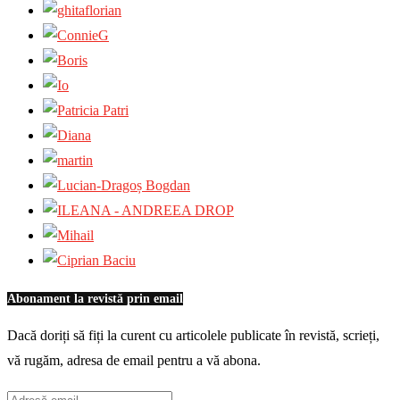
Abonament la revistă prin email
Dacă doriți să fiți la curent cu articolele publicate în revistă, scrieți,
vă rugăm, adresa de email pentru a vă abona.
Adresă