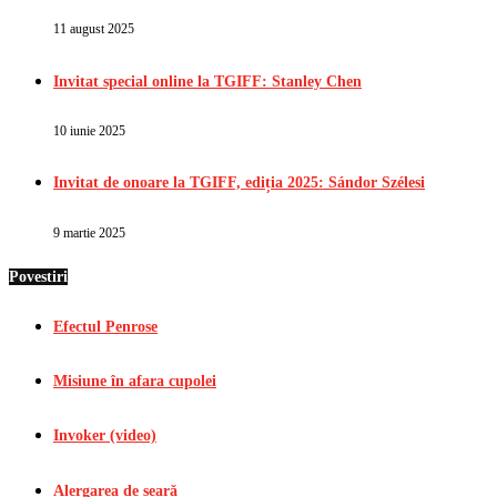
11 august 2025
Invitat special online la TGIFF: Stanley Chen
10 iunie 2025
Invitat de onoare la TGIFF, ediția 2025: Sándor Szélesi
9 martie 2025
Povestiri
Efectul Penrose
Misiune în afara cupolei
Invoker (video)
Alergarea de seară