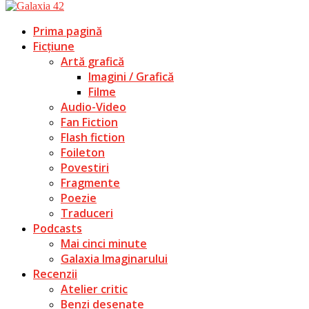
Prima pagină
Ficțiune
Artă grafică
Imagini / Grafică
Filme
Audio-Video
Fan Fiction
Flash fiction
Foileton
Povestiri
Fragmente
Poezie
Traduceri
Podcasts
Mai cinci minute
Galaxia Imaginarului
Recenzii
Atelier critic
Benzi desenate