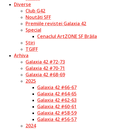
Diverse
Club G42
Noutăți SFF
Premiile revistei Galaxia 42
Special
Cenaclul ArtZONE SF Brăila
Știri
TGIFF
Arhiva
Galaxia 42 #72-73
Galaxia 42 #70-71
Galaxia 42 #68-69
2025
Galaxia 42 #66-67
Galaxia 42 #64-65
Galaxia 42 #62-63
Galaxia 42 #60-61
Galaxia 42 #58-59
Galaxia 42 #56-57
2024