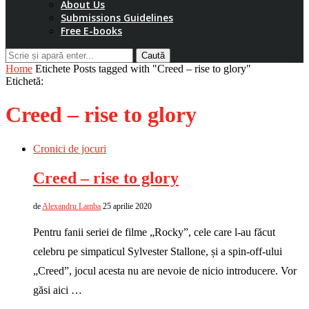
About Us
Submissions Guidelines
Free E-books
Caută
Home
Etichete
Posts tagged with "Creed – rise to glory"
Etichetă:
Creed – rise to glory
Cronici de jocuri
Creed – rise to glory
de
Alexandru Lamba
25 aprilie 2020
Pentru fanii seriei de filme „Rocky”, cele care l-au făcut
celebru pe simpaticul Sylvester Stallone, și a spin-off-ului
„Creed”, jocul acesta nu are nevoie de nicio introducere. Vor
găsi aici …