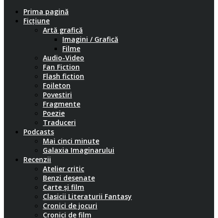
Prima pagină
Ficțiune
Artă grafică
Imagini / Grafică
Filme
Audio-Video
Fan Fiction
Flash fiction
Foileton
Povestiri
Fragmente
Poezie
Traduceri
Podcasts
Mai cinci minute
Galaxia Imaginarului
Recenzii
Atelier critic
Benzi desenate
Carte și film
Clasicii Literaturii Fantasy
Cronici de jocuri
Cronici de film