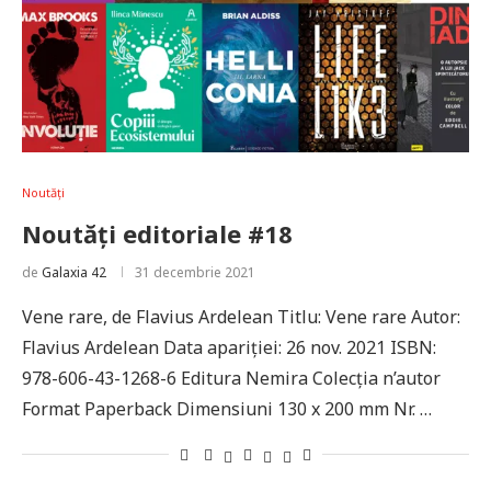
Noutăți
Noutăți editoriale #18
de
Galaxia 42
31 decembrie 2021
Vene rare, de Flavius Ardelean Titlu: Vene rare Autor:
Flavius Ardelean Data apariției: 26 nov. 2021 ISBN:
978-606-43-1268-6 Editura Nemira Colecția n’autor
Format Paperback Dimensiuni 130 x 200 mm Nr. …