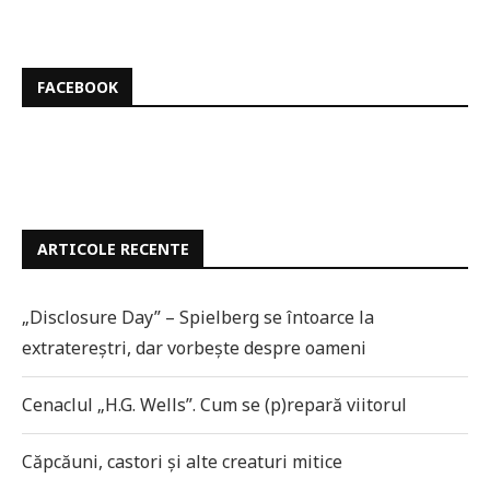
FACEBOOK
ARTICOLE RECENTE
„Disclosure Day” – Spielberg se întoarce la
extratereștri, dar vorbește despre oameni
Cenaclul „H.G. Wells”. Cum se (p)repară viitorul
Căpcăuni, castori și alte creaturi mitice