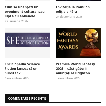
Cum să finanțezi un
Invitație la RomCon,
eveniment cultural sau
ediția a 47-a
lupta cu eolienele
24 decembrie 2025
22 ianuarie 2026
Enciclopedia Science
Premiile World Fantasy
Fiction lansează un
2025 – câștigătorii
Substack
anunțați la Brighton
6 noiembrie 2025
5 noiembrie 2025
COMENTARII RECENTE