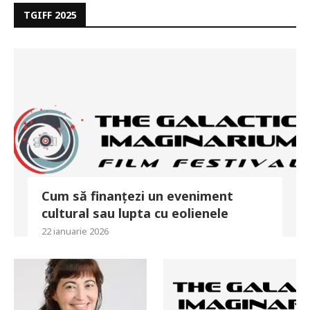
TGIFF 2025
Cum să finanțezi un eveniment
cultural sau lupta cu eolienele
22 ianuarie 2026