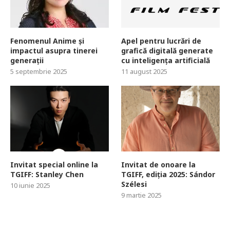
Fenomenul Anime și
Apel pentru lucrări de
impactul asupra tinerei
grafică digitală generate
generații
cu inteligența artificială
5 septembrie 2025
11 august 2025
Invitat special online la
Invitat de onoare la
TGIFF: Stanley Chen
TGIFF, ediția 2025: Sándor
Szélesi
10 iunie 2025
9 martie 2025