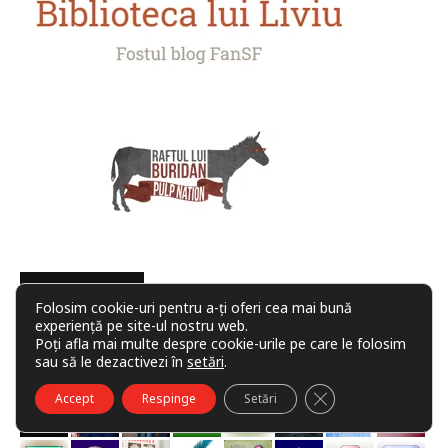
COMUNITATE
Folosim cookie-uri pentru a-ți oferi cea mai bună
experiență pe site-ul nostru web.
Poți afla mai multe despre cookie-urile pe care le folosim
sau să le dezactivezi în
setări
.
CLOSE GDPR COO
Accept
Respinge
Setări