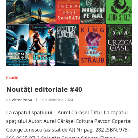
Noutăți
Noutăți editoriale #40
de
Victor Popa
10 noiembrie 2024
La capătul spațiului – Aurel Cărășel Titlu: La capătul
spațiului Autor: Aurel Cărășel Editura Pavcon Coperta:
George Ionescu (asistat de AI) Nr. pag.: 282 ISBN: 978-