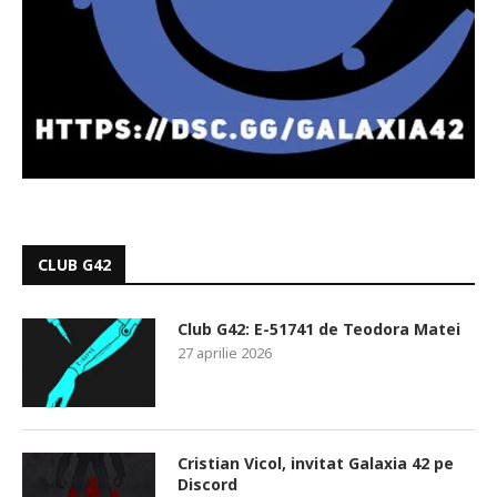
CLUB G42
Club G42: E-51741 de Teodora Matei
27 aprilie 2026
Cristian Vicol, invitat Galaxia 42 pe
Discord