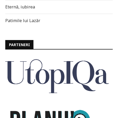
Eternă, iubirea
Patimile lui Lazăr
PARTENERI