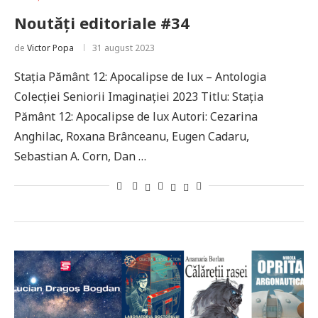
Noutăți editoriale #34
de
Victor Popa
31 august 2023
Stația Pământ 12: Apocalipse de lux – Antologia
Colecției Seniorii Imaginației 2023 Titlu: Stația
Pământ 12: Apocalipse de lux Autori: Cezarina
Anghilac, Roxana Brânceanu, Eugen Cadaru,
Sebastian A. Corn, Dan …