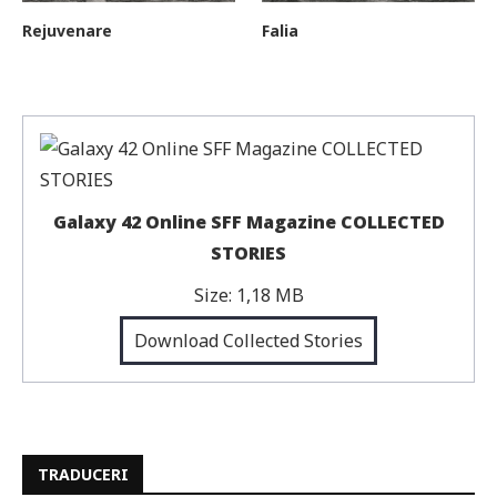
Rejuvenare
Falia
Galaxy 42 Online SFF Magazine COLLECTED
STORIES
Size:
1,18 MB
Download Collected Stories
TRADUCERI