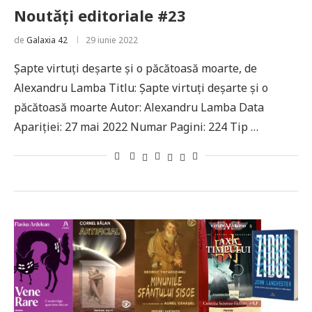
Noutăți editoriale #23
de
Galaxia 42
29 iunie 2022
Șapte virtuți deșarte și o păcătoasă moarte, de
Alexandru Lamba Titlu: Șapte virtuți deșarte și o
păcătoasă moarte Autor: Alexandru Lamba Data
Apariției: 27 mai 2022 Numar Pagini: 224 Tip …