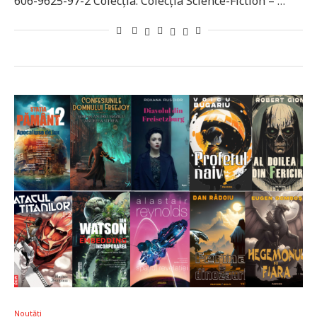
606-9625-97-2 Colecţia: Colecţia Science-Fiction – …
Noutăți