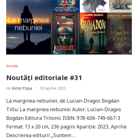
Noutăți
Noutăți editoriale #31
de
Victor Popa
30 aprilie 2023
La marginea nebuniei, de Lucian-Dragos Bogdan
Titlu: La marginea nebuniei Autor: Lucian-Dragos
Bogdan Editura Tritonic ISBN: 978-606-749-667-3
Format: 13 x 20 cm, 236 pagini Apariție: 2023, Aprilie
Descrierea editurii „Suntem …