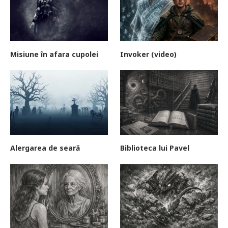
Misiune în afara cupolei
Invoker (video)
Alergarea de seară
Biblioteca lui Pavel