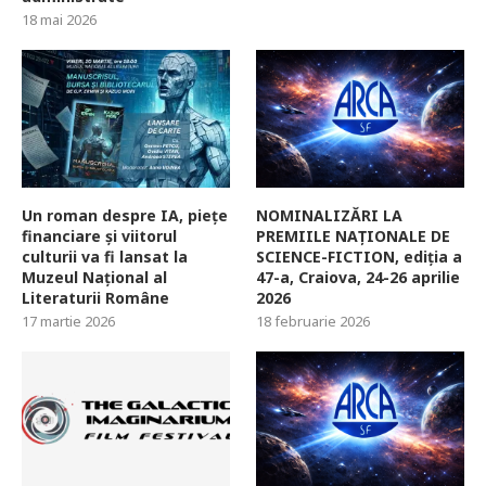
18 mai 2026
Un roman despre IA, piețe
NOMINALIZĂRI LA
financiare și viitorul
PREMIILE NAȚIONALE DE
culturii va fi lansat la
SCIENCE-FICTION, ediția a
Muzeul Național al
47-a, Craiova, 24-26 aprilie
Literaturii Române
2026
17 martie 2026
18 februarie 2026