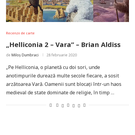
Recenzii de carte
„Helliconia 2 – Vara” – Brian Aldiss
de
Miloș Dumbraci
28 februarie 2020
„Pe Helliconia, o planetă cu doi sori, unde
anotimpurile durează multe secole fiecare, a sosit
arzătoarea Vară. Oamenii sunt blocați într-un haos
medieval de state dominate de religie, în timp …