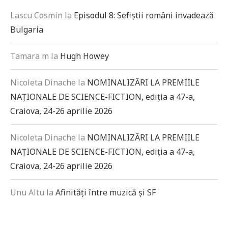
Lascu Cosmin
la
Episodul 8: Sefiștii români invadează
Bulgaria
Tamara m
la
Hugh Howey
Nicoleta Dinache
la
NOMINALIZĂRI LA PREMIILE
NAȚIONALE DE SCIENCE-FICTION, ediția a 47-a,
Craiova, 24-26 aprilie 2026
Nicoleta Dinache
la
NOMINALIZĂRI LA PREMIILE
NAȚIONALE DE SCIENCE-FICTION, ediția a 47-a,
Craiova, 24-26 aprilie 2026
Unu Altu
la
Afinități între muzică și SF