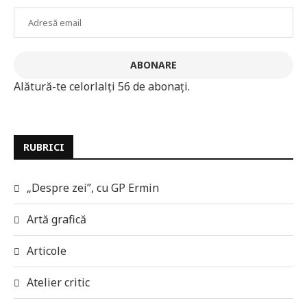
Adresă
email
ABONARE
Alătură-te celorlalți 56 de abonați.
RUBRICI
„Despre zei”, cu GP Ermin
Artă grafică
Articole
Atelier critic