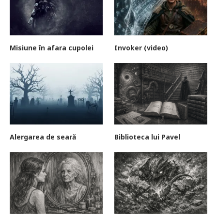
Misiune în afara cupolei
Invoker (video)
Alergarea de seară
Biblioteca lui Pavel