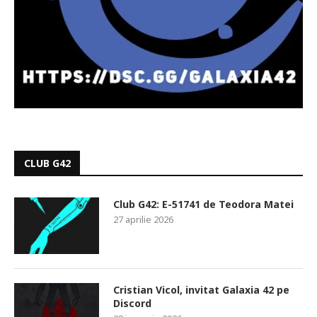
CLUB G42
Club G42: E-51741 de Teodora Matei
27 aprilie 2026
Cristian Vicol, invitat Galaxia 42 pe
Discord