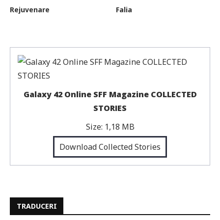
Rejuvenare
Falia
Galaxy 42 Online SFF Magazine COLLECTED
STORIES
Size:
1,18 MB
Download Collected Stories
TRADUCERI