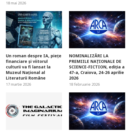
18 mai 2026
Un roman despre IA, piețe
NOMINALIZĂRI LA
financiare și viitorul
PREMIILE NAȚIONALE DE
culturii va fi lansat la
SCIENCE-FICTION, ediția a
Muzeul Național al
47-a, Craiova, 24-26 aprilie
Literaturii Române
2026
17 martie 2026
18 februarie 2026