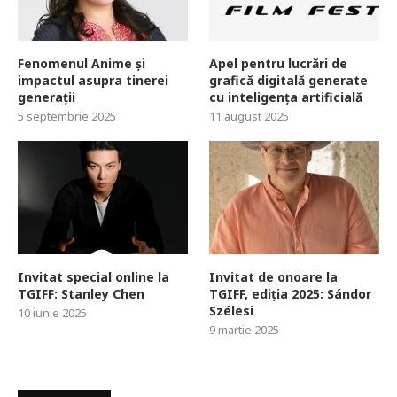
Fenomenul Anime și
Apel pentru lucrări de
impactul asupra tinerei
grafică digitală generate
generații
cu inteligența artificială
5 septembrie 2025
11 august 2025
Invitat special online la
Invitat de onoare la
TGIFF: Stanley Chen
TGIFF, ediția 2025: Sándor
Szélesi
10 iunie 2025
9 martie 2025