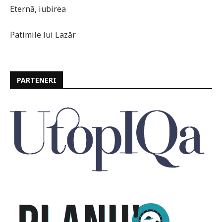
Eternă, iubirea
Patimile lui Lazăr
PARTENERI