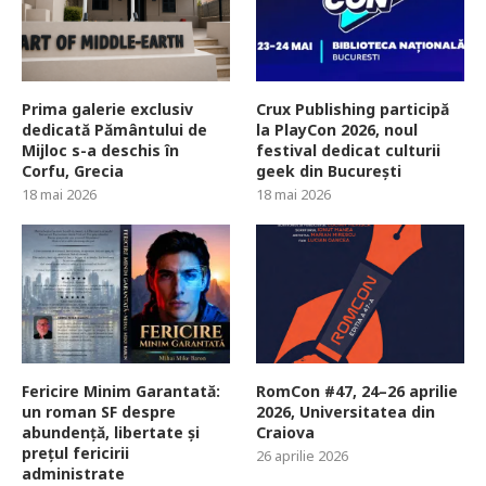
Prima galerie exclusiv
Crux Publishing participă
dedicată Pământului de
la PlayCon 2026, noul
Mijloc s-a deschis în
festival dedicat culturii
Corfu, Grecia
geek din București
18 mai 2026
18 mai 2026
Fericire Minim Garantată:
RomCon #47, 24–26 aprilie
un roman SF despre
2026, Universitatea din
abundență, libertate și
Craiova
prețul fericirii
26 aprilie 2026
administrate