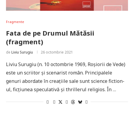
Fragmente
Fata de pe Drumul Mătăsii
(fragment)
de
Liviu Surugiu
26 octombrie 2021
Liviu Surugiu (n. 10 octombrie 1969, Roșiorii de Vede)
este un scriitor și scenarist român. Principalele
genuri abordate în creațiile sale sunt science fiction-
ul, ficțiunea speculativă și thrillerul religios. În …