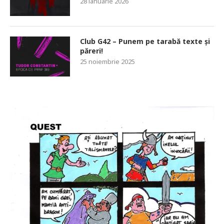
28 ianuarie 2026
Club G42 – Punem pe tarabă texte și
păreri!
25 noiembrie 2025