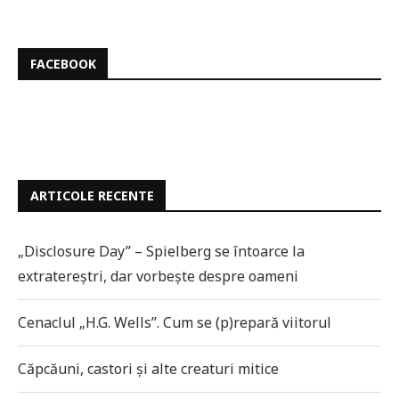
FACEBOOK
ARTICOLE RECENTE
„Disclosure Day” – Spielberg se întoarce la
extratereștri, dar vorbește despre oameni
Cenaclul „H.G. Wells”. Cum se (p)repară viitorul
Căpcăuni, castori și alte creaturi mitice