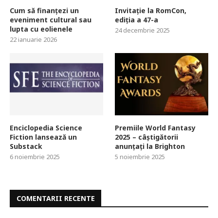
Cum să finanțezi un
Invitație la RomCon,
eveniment cultural sau
ediția a 47-a
lupta cu eolienele
24 decembrie 2025
22 ianuarie 2026
Enciclopedia Science
Premiile World Fantasy
Fiction lansează un
2025 – câștigătorii
Substack
anunțați la Brighton
6 noiembrie 2025
5 noiembrie 2025
COMENTARII RECENTE