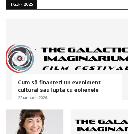
TGIFF 2025
Cum să finanțezi un eveniment
cultural sau lupta cu eolienele
22 ianuarie 2026