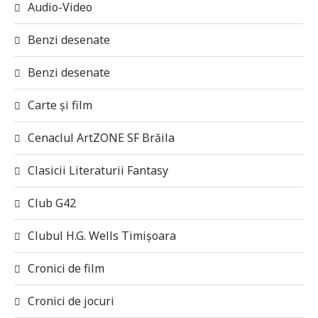
Audio-Video
Benzi desenate
Benzi desenate
Carte și film
Cenaclul ArtZONE SF Brăila
Clasicii Literaturii Fantasy
Club G42
Clubul H.G. Wells Timișoara
Cronici de film
Cronici de jocuri