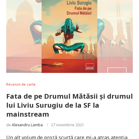
Recenzii de carte
Fata de pe Drumul Mătăsii și drumul
lui Liviu Surugiu de la SF la
mainstream
de
Alexandru Lamba
27 noiembrie 2021
Un alt volum de proză scurtă care mi-a atras atenția