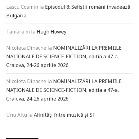
Lascu Cosmin
la
Episodul 8: Sefiștii români invadează
Bulgaria
Tamara m
la
Hugh Howey
Nicoleta Dinache
la
NOMINALIZĂRI LA PREMIILE
NAȚIONALE DE SCIENCE-FICTION, ediția a 47-a,
Craiova, 24-26 aprilie 2026
Nicoleta Dinache
la
NOMINALIZĂRI LA PREMIILE
NAȚIONALE DE SCIENCE-FICTION, ediția a 47-a,
Craiova, 24-26 aprilie 2026
Unu Altu
la
Afinități între muzică și SF