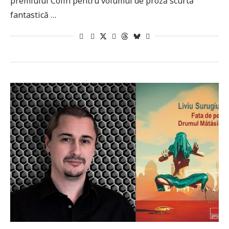
premiului Colin pentru volumul de proză scurtă
fantastică …