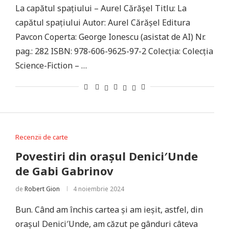
La capătul spațiului – Aurel Cărășel Titlu: La
capătul spațiului Autor: Aurel Cărășel Editura
Pavcon Coperta: George Ionescu (asistat de AI) Nr.
pag.: 282 ISBN: 978-606-9625-97-2 Colecţia: Colecţia
Science-Fiction – …
Recenzii de carte
Povestiri din orașul Denici′Unde
de Gabi Gabrinov
de
Robert Gion
4 noiembrie 2024
Bun. Când am închis cartea și am ieșit, astfel, din
orașul Denici′Unde, am căzut pe gânduri câteva