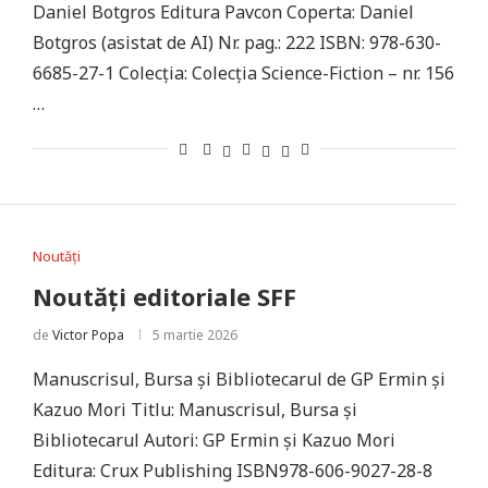
Daniel Botgros Editura Pavcon Coperta: Daniel
Botgros (asistat de AI) Nr. pag.: 222 ISBN: 978-630-
6685-27-1 Colecţia: Colecția Science-Fiction – nr. 156
…
Noutăți
Noutăți editoriale SFF
de
Victor Popa
5 martie 2026
Manuscrisul, Bursa și Bibliotecarul de GP Ermin și
Kazuo Mori Titlu: Manuscrisul, Bursa și
Bibliotecarul Autori: GP Ermin și Kazuo Mori
Editura: Crux Publishing ISBN978-606-9027-28-8